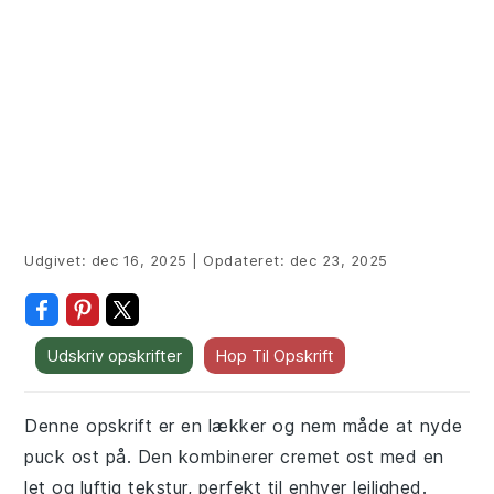
Udgivet:
dec 16, 2025
|
Opdateret:
dec 23, 2025
Udskriv opskrifter
Hop Til Opskrift
Denne opskrift er en lækker og nem måde at nyde
puck ost på. Den kombinerer cremet ost med en
let og luftig tekstur, perfekt til enhver lejlighed.