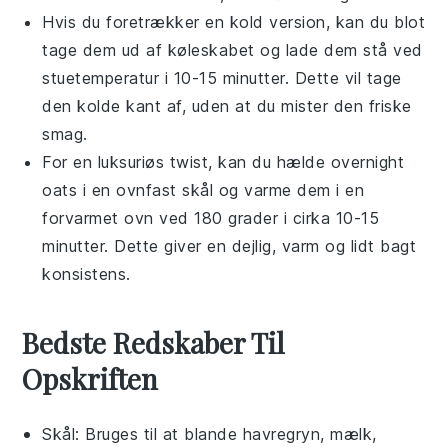
Hvis du foretrækker en kold version, kan du blot
tage dem ud af køleskabet og lade dem stå ved
stuetemperatur i 10-15 minutter. Dette vil tage
den kolde kant af, uden at du mister den friske
smag.
For en luksuriøs twist, kan du hælde
overnight
oats
i en
ovnfast skål
og varme dem i en
forvarmet ovn ved 180 grader i cirka 10-15
minutter. Dette giver en dejlig, varm og lidt bagt
konsistens.
Bedste Redskaber Til
Opskriften
Skål
: Bruges til at blande havregryn, mælk,