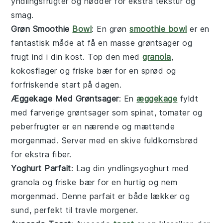
yndlingsfrugter og nødder for ekstra tekstur og
smag.
Grøn Smoothie
Bowl
: En grøn
smoothie bowl
er en
fantastisk måde at få en masse
grøntsager
og
frugt
ind i din kost. Top den med
granola
,
kokosflager og friske bær for en sprød og
forfriskende start på dagen.
Æggekage Med Grøntsager
: En
æggekage
fyldt
med farverige
grøntsager
som spinat, tomater og
peberfrugter er en nærende og mættende
morgenmad. Server med en skive fuldkornsbrød
for ekstra fiber.
Yoghurt Parfait
: Lag din yndlingsyoghurt med
granola og friske
bær
for en hurtig og nem
morgenmad. Denne parfait er både lækker og
sund, perfekt til travle morgener.