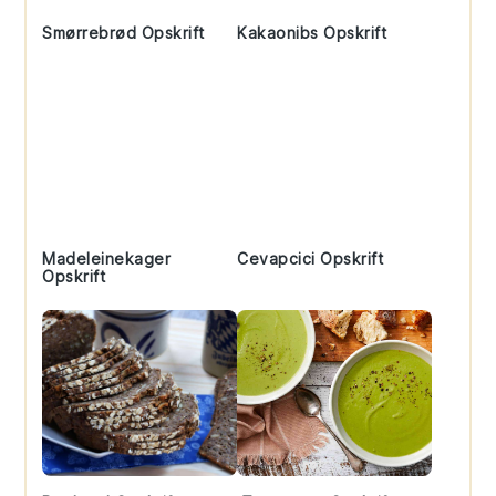
Smørrebrød Opskrift
Kakaonibs Opskrift
Madeleinekager
Cevapcici Opskrift
Opskrift