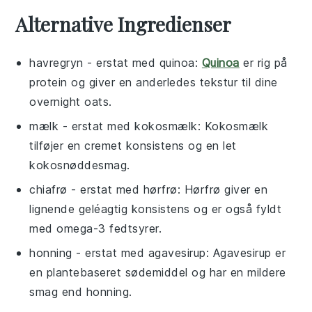
Alternative Ingredienser
havregryn
- erstat med
quinoa
:
Quinoa
er rig på
protein og giver en anderledes tekstur til dine
overnight oats.
mælk
- erstat med
kokosmælk
: Kokosmælk
tilføjer en cremet konsistens og en let
kokosnøddesmag.
chiafrø
- erstat med
hørfrø
: Hørfrø giver en
lignende geléagtig konsistens og er også fyldt
med omega-3 fedtsyrer.
honning
- erstat med
agavesirup
: Agavesirup er
en plantebaseret sødemiddel og har en mildere
smag end honning.