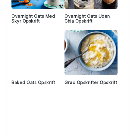
Overnight Oats Med
Overnight Oats Uden
Skyr Opskrift
Chia Opskrift
Baked Oats Opskrift
Grød Opskrifter Opskrift