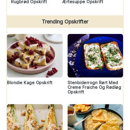
Rugbrød Opskrift
Ærtesuppe Opskrift
Trending Opskrifter
Blondie Kage Opskrift
Stenbiderrogn Rørt Med
Creme Fraiche Og Rødløg
Opskrift