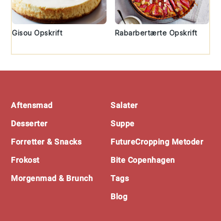
Gisou Opskrift
Rabarbertærte Opskrift
Footer
Aftensmad
Salater
Desserter
Suppe
Forretter & Snacks
FutureCropping Metoder
Frokost
Bite Copenhagen
Morgenmad & Brunch
Tags
Blog