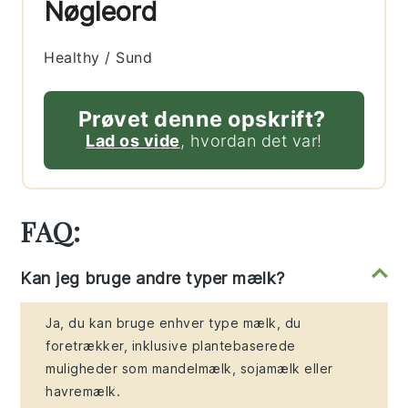
Nøgleord
Healthy / Sund
Prøvet denne opskrift?
Lad os vide
, hvordan det var!
FAQ:
Kan jeg bruge andre typer mælk?
Ja, du kan bruge enhver type mælk, du
foretrækker, inklusive plantebaserede
muligheder som mandelmælk, sojamælk eller
havremælk.