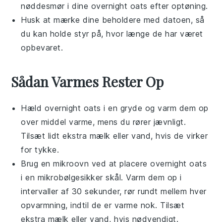
nøddesmør
i dine
overnight oats
efter optøning.
Husk at mærke dine beholdere med datoen, så
du kan holde styr på, hvor længe de har været
opbevaret.
Sådan Varmes Rester Op
Hæld
overnight oats
i en gryde og varm dem op
over middel varme, mens du rører jævnligt.
Tilsæt lidt ekstra
mælk
eller
vand
, hvis de virker
for tykke.
Brug en
mikroovn
ved at placere
overnight oats
i en mikrobølgesikker skål. Varm dem op i
intervaller af 30 sekunder, rør rundt mellem hver
opvarmning, indtil de er varme nok. Tilsæt
ekstra
mælk
eller
vand
, hvis nødvendigt.