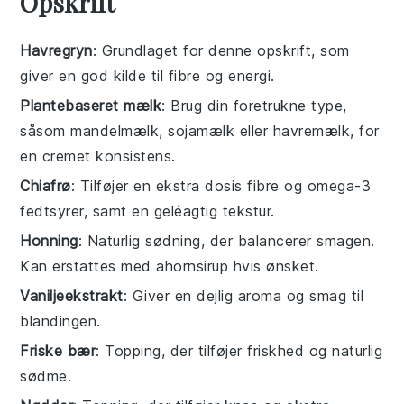
Opskrift
Havregryn
: Grundlaget for denne opskrift, som
giver en god kilde til fibre og energi.
Plantebaseret mælk
: Brug din foretrukne type,
såsom mandelmælk, sojamælk eller havremælk, for
en cremet konsistens.
Chiafrø
: Tilføjer en ekstra dosis fibre og omega-3
fedtsyrer, samt en geléagtig tekstur.
Honning
: Naturlig sødning, der balancerer smagen.
Kan erstattes med ahornsirup hvis ønsket.
Vaniljeekstrakt
: Giver en dejlig aroma og smag til
blandingen.
Friske bær
: Topping, der tilføjer friskhed og naturlig
sødme.