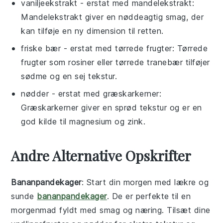
vaniljeekstrakt
- erstat med
mandelekstrakt
:
Mandelekstrakt giver en nøddeagtig smag, der
kan tilføje en ny dimension til retten.
friske bær
- erstat med
tørrede frugter
: Tørrede
frugter som rosiner eller tørrede tranebær tilføjer
sødme og en sej tekstur.
nødder
- erstat med
græskarkerner
:
Græskarkerner giver en sprød tekstur og er en
god kilde til magnesium og zink.
Andre Alternative Opskrifter
Bananpandekager
: Start din morgen med lækre og
sunde
bananpandekager
. De er perfekte til en
morgenmad
fyldt med smag og næring. Tilsæt dine