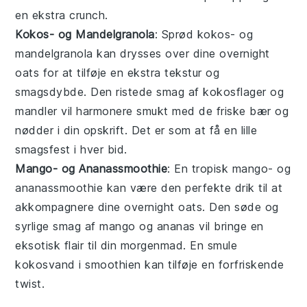
en ekstra crunch.
Kokos- og Mandelgranola
: Sprød
kokos- og
mandelgranola
kan drysses over dine
overnight
oats
for at tilføje en ekstra tekstur og
smagsdybde. Den ristede smag af
kokosflager
og
mandler
vil harmonere smukt med de friske bær og
nødder i din opskrift. Det er som at få en lille
smagsfest i hver bid.
Mango- og Ananassmoothie
: En tropisk
mango- og
ananassmoothie
kan være den perfekte drik til at
akkompagnere dine
overnight oats
. Den søde og
syrlige smag af
mango
og
ananas
vil bringe en
eksotisk flair til din morgenmad. En smule
kokosvand
i smoothien kan tilføje en forfriskende
twist.