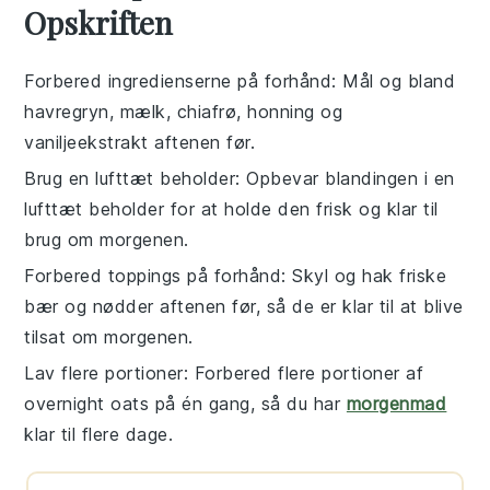
Opskriften
Forbered ingredienserne på forhånd
: Mål og bland
havregryn
,
mælk
,
chiafrø
,
honning
og
vaniljeekstrakt
aftenen før.
Brug en lufttæt beholder
: Opbevar blandingen i en
lufttæt beholder
for at holde den frisk og klar til
brug om morgenen.
Forbered toppings på forhånd
: Skyl og hak
friske
bær
og
nødder
aftenen før, så de er klar til at blive
tilsat om morgenen.
Lav flere portioner
: Forbered flere portioner af
overnight oats
på én gang, så du har
morgenmad
klar til flere dage.