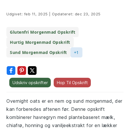
Udgivet:
feb 11, 2025
|
Opdateret:
dec 23, 2025
Glutenfri Morgenmad Opskrift
Hurtig Morgenmad Opskrift
Sund Morgenmad Opskrift
+1
Udskriv opskrifter
Hop Til Opskrift
Overnight oats er en nem og sund morgenmad, der
kan forberedes aftenen før. Denne opskrift
kombinerer havregryn med plantebaseret mælk,
chiafrø, honning og vaniljeekstrakt for en lækker