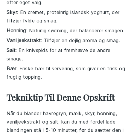
efter eget valg.
Skyr
: En cremet, proteinrig islandsk yoghurt, der
tilføjer fylde og smag.
Honning
: Naturlig sødning, der balancerer smagen.
Vaniljeekstrakt
: Tilføjer en dejlig aroma og smag.
Salt
: En knivspids for at fremhæve de andre
smage.
Bær
: Friske bær til servering, som giver en frisk og
frugtig topping.
Tekniktip Til Denne Opskrift
Når du blander
havregryn
,
mælk
,
skyr
,
honning
,
vaniljeekstrakt
og
salt
, kan du med fordel lade
blandingen stå i 5-10 minutter, før du sætter den i