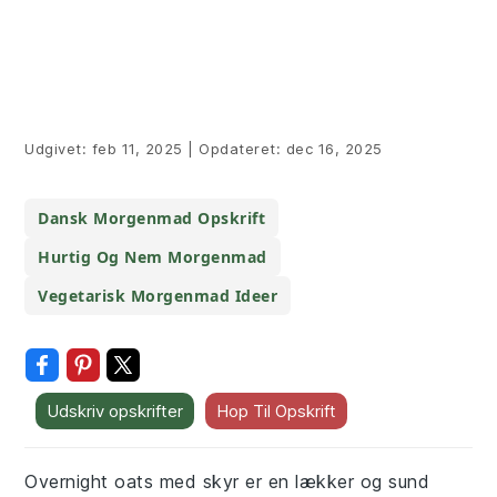
Udgivet:
feb 11, 2025
|
Opdateret:
dec 16, 2025
Dansk Morgenmad Opskrift
Hurtig Og Nem Morgenmad
Vegetarisk Morgenmad Ideer
Udskriv opskrifter
Hop Til Opskrift
Overnight oats med skyr er en lækker og sund