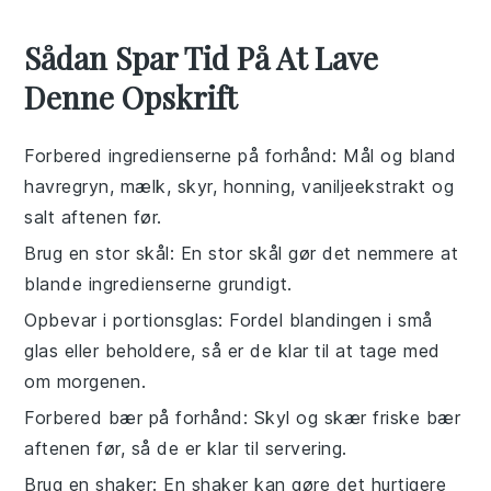
Sådan Spar Tid På At Lave
Denne Opskrift
Forbered ingredienserne på forhånd
: Mål og bland
havregryn
,
mælk
,
skyr
,
honning
,
vaniljeekstrakt
og
salt
aftenen før.
Brug en stor skål
: En stor skål gør det nemmere at
blande ingredienserne grundigt.
Opbevar i portionsglas
: Fordel blandingen i små
glas eller beholdere, så er de klar til at tage med
om morgenen.
Forbered bær på forhånd
: Skyl og skær
friske bær
aftenen før, så de er klar til servering.
Brug en shaker
: En shaker kan gøre det hurtigere