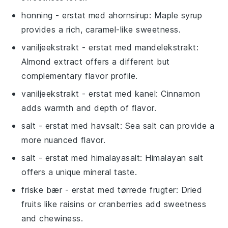
honning
- erstat med
ahornsirup
: Maple syrup
provides a rich, caramel-like sweetness.
vaniljeekstrakt
- erstat med
mandelekstrakt
:
Almond extract offers a different but
complementary flavor profile.
vaniljeekstrakt
- erstat med
kanel
: Cinnamon
adds warmth and depth of flavor.
salt
- erstat med
havsalt
: Sea salt can provide a
more nuanced flavor.
salt
- erstat med
himalayasalt
: Himalayan salt
offers a unique mineral taste.
friske bær
- erstat med
tørrede frugter
: Dried
fruits like raisins or cranberries add sweetness
and chewiness.