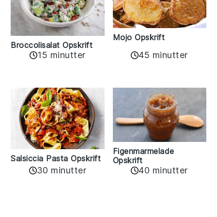
Mojo Opskrift
Broccolisalat Opskrift
15 minutter
45 minutter
Figenmarmelade
Salsiccia Pasta Opskrift
Opskrift
30 minutter
40 minutter
Reader