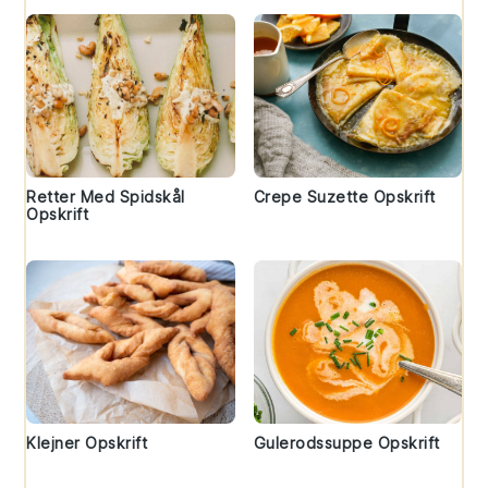
Retter Med Spidskål
Crepe Suzette Opskrift
Opskrift
Klejner Opskrift
Gulerodssuppe Opskrift