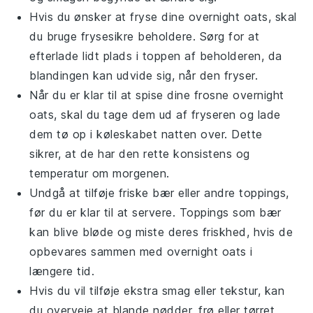
Hvis du ønsker at fryse dine
overnight oats
, skal
du bruge frysesikre beholdere. Sørg for at
efterlade lidt plads i toppen af beholderen, da
blandingen kan udvide sig, når den fryser.
Når du er klar til at spise dine frosne
overnight
oats
, skal du tage dem ud af fryseren og lade
dem tø op i køleskabet natten over. Dette
sikrer, at de har den rette konsistens og
temperatur om morgenen.
Undgå at tilføje
friske bær
eller andre toppings,
før du er klar til at servere. Toppings som
bær
kan blive bløde og miste deres friskhed, hvis de
opbevares sammen med
overnight oats
i
længere tid.
Hvis du vil tilføje ekstra smag eller tekstur, kan
du overveje at blande
nødder
,
frø
eller
tørret