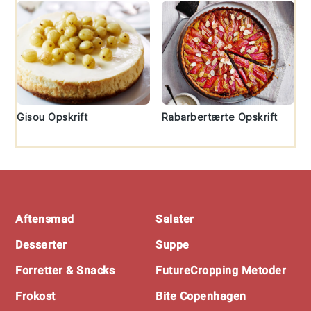
Gisou Opskrift
Rabarbertærte Opskrift
Footer
Aftensmad
Salater
Desserter
Suppe
Forretter & Snacks
FutureCropping Metoder
Frokost
Bite Copenhagen