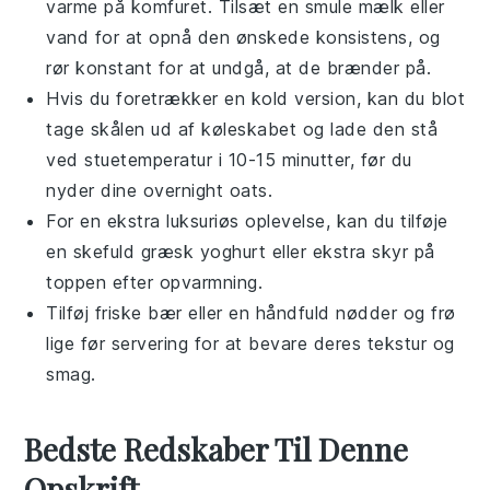
varme på komfuret. Tilsæt en smule
mælk
eller
vand
for at opnå den ønskede konsistens, og
rør konstant for at undgå, at de brænder på.
Hvis du foretrækker en kold version, kan du blot
tage skålen ud af køleskabet og lade den stå
ved stuetemperatur i 10-15 minutter, før du
nyder dine
overnight oats
.
For en ekstra luksuriøs oplevelse, kan du tilføje
en skefuld
græsk yoghurt
eller ekstra
skyr
på
toppen efter opvarmning.
Tilføj friske
bær
eller en håndfuld
nødder
og
frø
lige før servering for at bevare deres tekstur og
smag.
Bedste Redskaber Til Denne
Opskrift