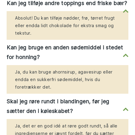
Kan jeg tilføje andre toppings end friske bær?
Absolut! Du kan tilføje nødder, frø, tørret frugt
eller endda lidt chokolade for ekstra smag og
tekstur.
Kan jeg bruge en anden sødemiddel i stedet
for honning?
Ja, du kan bruge ahornsirup, agavesirup eller
endda en sukkerfri sødemiddel, hvis du
foretrækker det.
Skal jeg røre rundt i blandingen, før jeg
sætter den i køleskabet?
Ja, det er en god idé at røre godt rundt, så alle
ingredienserne er jævnt fordelt, før du sætter