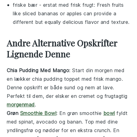
friske bær
- erstat med
frisk frugt
: Fresh fruits
like sliced bananas or apples can provide a
different but equally delicious flavor and texture.
Andre Alternative Opskrifter
Lignende Denne
Chia Pudding Med Mango
: Start din morgen med
en lækker
chia pudding
toppet med frisk mango.
Denne opskrift er både sund og nem at lave.
Perfekt til dem, der elsker en cremet og frugtagtig
morgenmad
.
Grøn
Smoothie Bowl
: En
grøn smoothie
bowl
fyldt
med spinat, avocado og banan. Top med dine
yndlingsfrø og nødder for en ekstra crunch. En