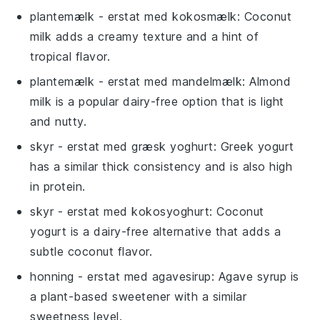
plantemælk
- erstat med
kokosmælk
: Coconut
milk adds a creamy texture and a hint of
tropical flavor.
plantemælk
- erstat med
mandelmælk
: Almond
milk is a popular dairy-free option that is light
and nutty.
skyr
- erstat med
græsk yoghurt
: Greek yogurt
has a similar thick consistency and is also high
in protein.
skyr
- erstat med
kokosyoghurt
: Coconut
yogurt is a dairy-free alternative that adds a
subtle coconut flavor.
honning
- erstat med
agavesirup
: Agave syrup is
a plant-based sweetener with a similar
sweetness level.