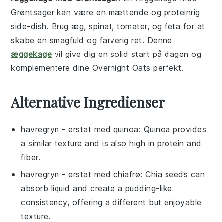
Grøntsager
kan være en mættende og proteinrig
side-dish. Brug
æg
,
spinat
,
tomater
, og
feta
for at
skabe en smagfuld og farverig ret. Denne
æggekage
vil give dig en solid start på dagen og
komplementere dine
Overnight Oats
perfekt.
Alternative Ingredienser
havregryn
- erstat med
quinoa
: Quinoa provides
a similar texture and is also high in protein and
fiber.
havregryn
- erstat med
chiafrø
: Chia seeds can
absorb liquid and create a pudding-like
consistency, offering a different but enjoyable
texture.