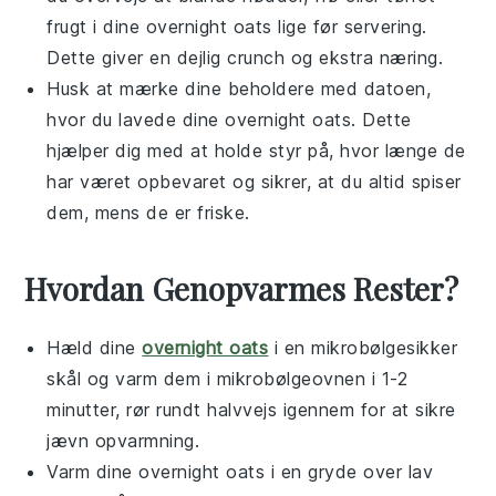
frugt
i dine
overnight oats
lige før servering.
Dette giver en dejlig crunch og ekstra næring.
Husk at mærke dine beholdere med datoen,
hvor du lavede dine
overnight oats
. Dette
hjælper dig med at holde styr på, hvor længe de
har været opbevaret og sikrer, at du altid spiser
dem, mens de er friske.
Hvordan Genopvarmes Rester?
Hæld dine
overnight oats
i en mikrobølgesikker
skål og varm dem i mikrobølgeovnen i 1-2
minutter, rør rundt halvvejs igennem for at sikre
jævn opvarmning.
Varm dine
overnight oats
i en gryde over lav