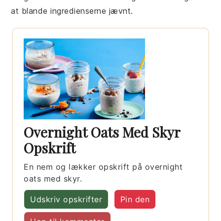
at blande ingredienserne jævnt.
Overnight Oats Med Skyr
Opskrift
En nem og lækker opskrift på overnight
oats med skyr.
Udskriv opskrifter
Pin den