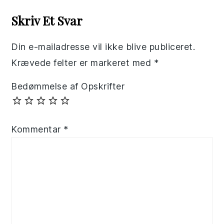
Interactions
Skriv Et Svar
Din e-mailadresse vil ikke blive publiceret.
Krævede felter er markeret med
*
Bedømmelse af Opskrifter
Kommentar
*