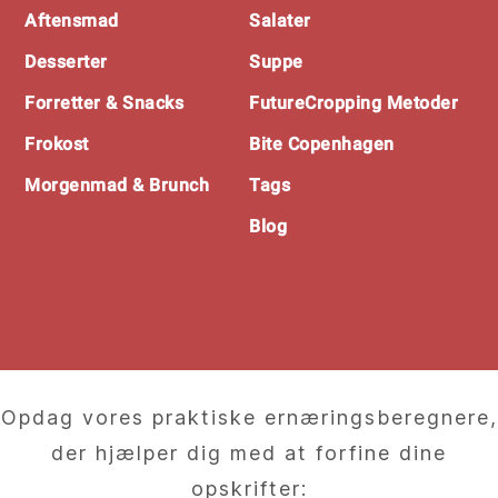
Footer
Aftensmad
Salater
Desserter
Suppe
Forretter & Snacks
FutureCropping Metoder
Frokost
Bite Copenhagen
Morgenmad & Brunch
Tags
Blog
Opdag vores praktiske ernæringsberegnere,
der hjælper dig med at forfine dine
opskrifter: