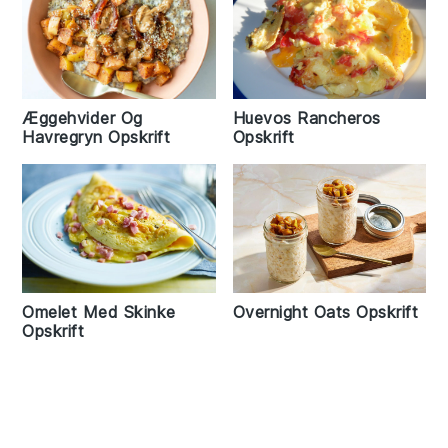
Æggehvider Og
Huevos Rancheros
Havregryn Opskrift
Opskrift
Omelet Med Skinke
Overnight Oats Opskrift
Opskrift