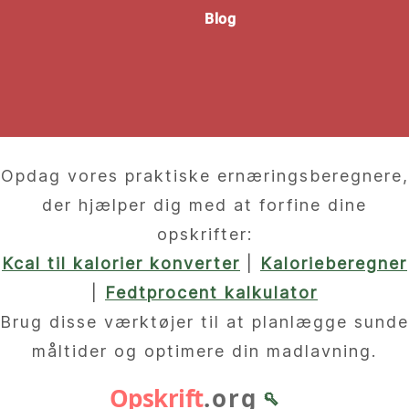
Blog
Opdag vores praktiske ernæringsberegnere,
der hjælper dig med at forfine dine
opskrifter:
Kcal til kalorier konverter
|
Kalorieberegner
|
Fedtprocent kalkulator
Brug disse værktøjer til at planlægge sunde
måltider og optimere din madlavning.
Opskrift
.org
🥄