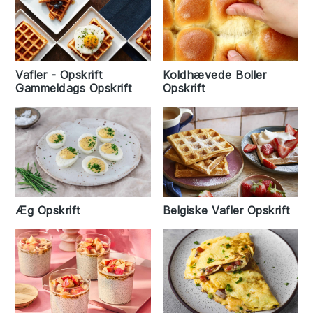
Vafler - Opskrift
Koldhævede Boller
Gammeldags Opskrift
Opskrift
Æg Opskrift
Belgiske Vafler Opskrift