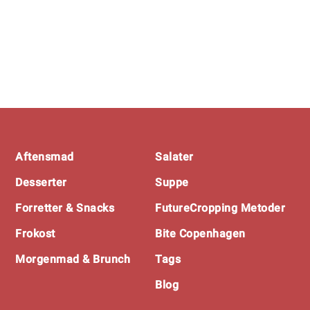
Footer
Aftensmad
Salater
Desserter
Suppe
Forretter & Snacks
FutureCropping Metoder
Frokost
Bite Copenhagen
Morgenmad & Brunch
Tags
Blog