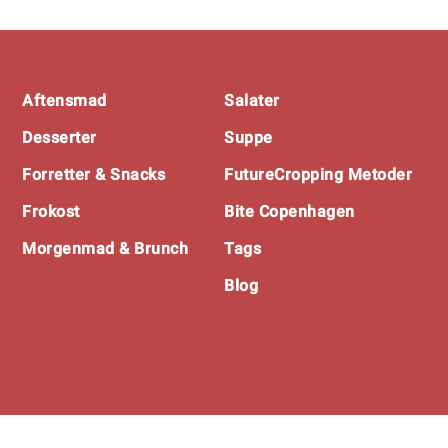
Footer
Aftensmad
Salater
Desserter
Suppe
Forretter & Snacks
FutureCropping Metoder
Frokost
Bite Copenhagen
Morgenmad & Brunch
Tags
Blog