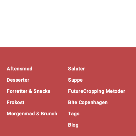
Footer
Aftensmad
Salater
Desserter
Suppe
Forretter & Snacks
FutureCropping Metoder
Frokost
Bite Copenhagen
Morgenmad & Brunch
Tags
Blog