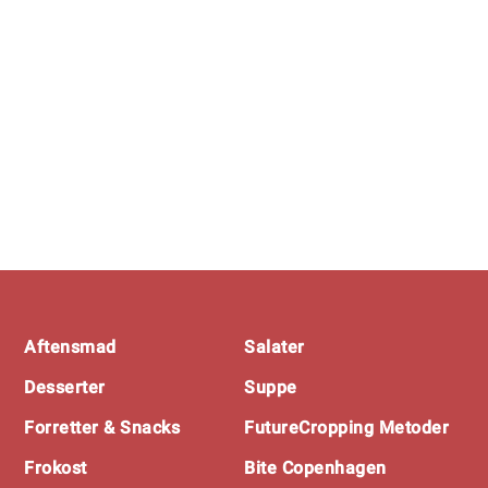
Footer
Aftensmad
Salater
Desserter
Suppe
Forretter & Snacks
FutureCropping Metoder
Frokost
Bite Copenhagen