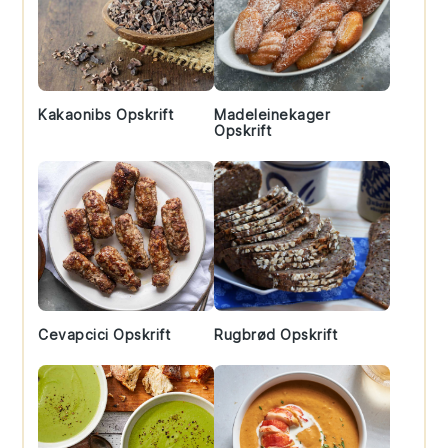
Kakaonibs Opskrift
Madeleinekager
Opskrift
Cevapcici Opskrift
Rugbrød Opskrift