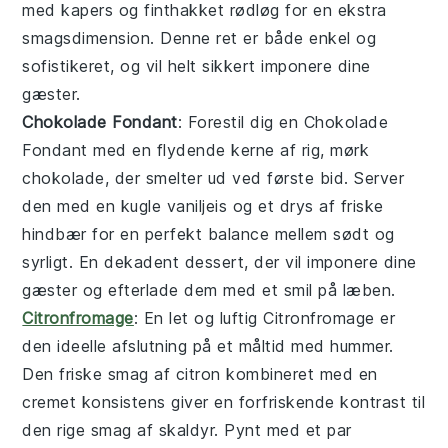
med kapers og finthakket rødløg for en ekstra
smagsdimension. Denne ret er både enkel og
sofistikeret, og vil helt sikkert imponere dine
gæster.
Chokolade Fondant
: Forestil dig en
Chokolade
Fondant
med en flydende kerne af rig, mørk
chokolade, der smelter ud ved første bid. Server
den med en kugle vaniljeis og et drys af friske
hindbær for en perfekt balance mellem sødt og
syrligt. En dekadent dessert, der vil imponere dine
gæster og efterlade dem med et smil på læben.
Citronfromage
: En let og luftig
Citronfromage
er
den ideelle afslutning på et måltid med hummer.
Den friske smag af citron kombineret med en
cremet konsistens giver en forfriskende kontrast til
den rige smag af skaldyr. Pynt med et par