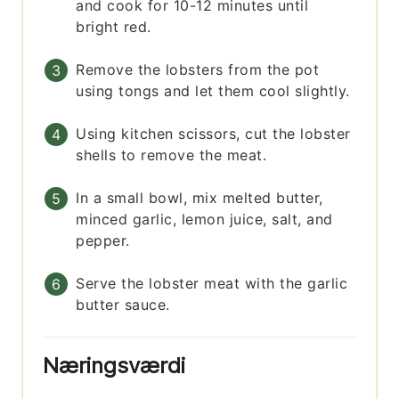
and cook for 10-12 minutes until
bright red.
Remove the lobsters from the pot
using tongs and let them cool slightly.
Using kitchen scissors, cut the lobster
shells to remove the meat.
In a small bowl, mix melted butter,
minced garlic, lemon juice, salt, and
pepper.
Serve the lobster meat with the garlic
butter sauce.
Næringsværdi