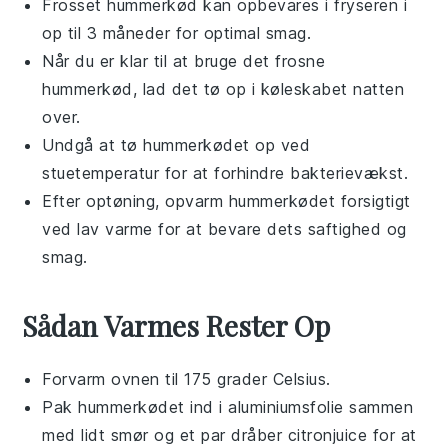
Frosset
hummerkød
kan opbevares i fryseren i
op til 3 måneder for optimal smag.
Når du er klar til at bruge det frosne
hummerkød
, lad det tø op i køleskabet natten
over.
Undgå at tø
hummerkødet
op ved
stuetemperatur for at forhindre bakterievækst.
Efter optøning, opvarm
hummerkødet
forsigtigt
ved lav varme for at bevare dets saftighed og
smag.
Sådan Varmes Rester Op
Forvarm ovnen til 175 grader Celsius.
Pak
hummerkødet
ind i aluminiumsfolie sammen
med lidt
smør
og et par dråber
citronjuice
for at