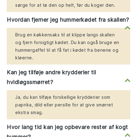
sørge for at tø den op helt, før du koger den.
Hvordan fjerner jeg hummerkødet fra skallen?
Brug en køkkensaks til at klippe langs skallen
og fjern forsigtigt kødet. Du kan også bruge en
hummergaffel til at få fat i kødet fra benene og
kløerne.
Kan jeg tilføje andre krydderier til
hvidløgssmørret?
Ja, du kan tilføje forskellige krydderier som
paprika, dild eller persille for at give smørret
ekstra smag.
Hvor lang tid kan jeg opbevare rester af kogt
hummer?