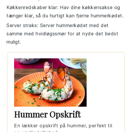
Køkkenredskaber klar
: Hav dine
køkkensakse
og
tænger
klar, så du hurtigt kan fjerne
hummerkødet
.
Server straks
: Server
hummerkødet
med det
samme med
hvidløgssmør
for at nyde det bedst
muligt.
Hummer Opskrift
En lækker opskrift på hummer, perfekt til