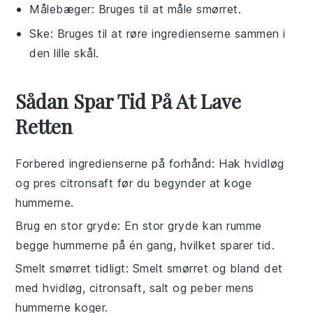
Målebæger
: Bruges til at måle smørret.
Ske
: Bruges til at røre ingredienserne sammen i
den lille skål.
Sådan Spar Tid På At Lave
Retten
Forbered ingredienserne på forhånd
: Hak
hvidløg
og pres
citronsaft
før du begynder at koge
hummerne
.
Brug en stor gryde
: En stor gryde kan rumme
begge
hummerne
på én gang, hvilket sparer tid.
Smelt smørret tidligt
: Smelt
smørret
og bland det
med
hvidløg
,
citronsaft
,
salt
og
peber
mens
hummerne
koger.