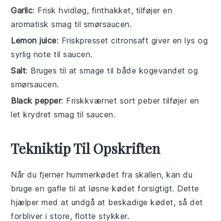
Garlic
: Frisk hvidløg, finthakket, tilføjer en
aromatisk smag til smørsaucen.
Lemon juice
: Friskpresset citronsaft giver en lys og
syrlig note til saucen.
Salt
: Bruges til at smage til både kogevandet og
smørsaucen.
Black pepper
: Friskkværnet sort peber tilføjer en
let krydret smag til saucen.
Tekniktip Til Opskriften
Når du fjerner
hummerkødet
fra skallen, kan du
bruge en
gafle
til at løsne kødet forsigtigt. Dette
hjælper med at undgå at beskadige kødet, så det
forbliver i store, flotte stykker.