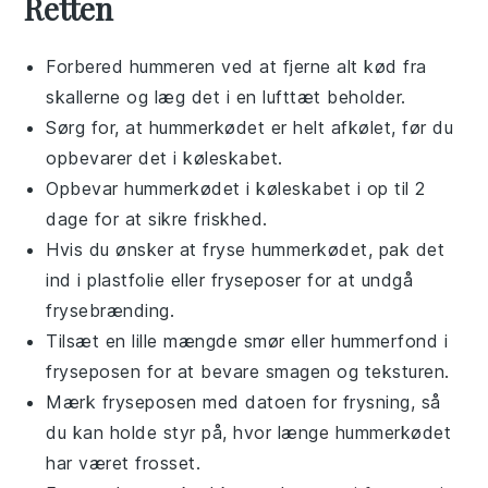
Retten
Forbered
hummeren
ved at fjerne alt kød fra
skallerne og læg det i en lufttæt beholder.
Sørg for, at
hummerkødet
er helt afkølet, før du
opbevarer det i køleskabet.
Opbevar
hummerkødet
i køleskabet i op til 2
dage for at sikre friskhed.
Hvis du ønsker at fryse
hummerkødet
, pak det
ind i plastfolie eller fryseposer for at undgå
frysebrænding.
Tilsæt en lille mængde
smør
eller
hummerfond
i
fryseposen for at bevare smagen og teksturen.
Mærk fryseposen med datoen for frysning, så
du kan holde styr på, hvor længe
hummerkødet
har været frosset.