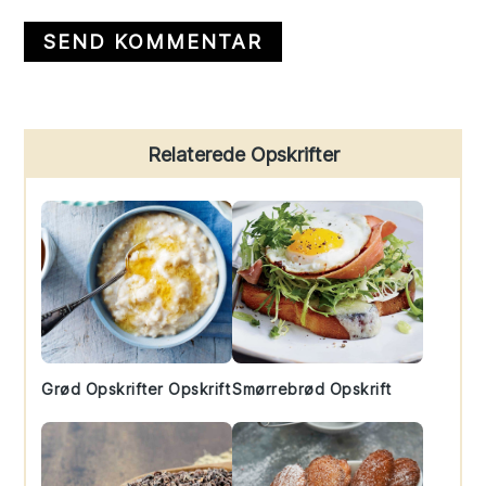
Primary
Relaterede Opskrifter
Sidebar
Grød Opskrifter Opskrift
Smørrebrød Opskrift