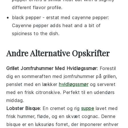
different flavor profile.
black pepper
- erstat med
cayenne pepper
:
Cayenne pepper adds heat and a bit of
spiciness to the dish.
Andre Alternative Opskrifter
Grillet Jomfruhummer Med Hvidløgssmør
: Forestil
dig en sommeraften med
jomfruhummer
på grillen,
penslet med en lækker
hvidløgssmør
og serveret
med en frisk
citronskive
. Perfekt til en udendørs
middag.
Lobster Bisque
: En cremet og rig
suppe
lavet med
frisk
hummer
,
fløde
, og en skvæt
cognac
. Denne
bisque er en luksuriøs forret, der imponerer enhver