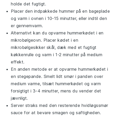
holde det fugtigt.
Placer den indpakkede hummer på en bageplade
og varm i ovnen i 10-15 minutter, eller indtil den
er gennemvarm.
Alternativt kan du opvarme
hummerkødet
i en
mikrobølgeovn. Placer kødet i en
mikrobølgesikker skål, dæk med et fugtigt
køkkenrulle og varm i 1-2 minutter på medium
effekt.
En anden metode er at opvarme
hummerkødet
i
en stegepande. Smelt lidt
smør
i panden over
medium varme, tilsæt hummerkødet og varm
forsigtigt i 3-4 minutter, mens du vender det
jævnligt.
Server straks med den resterende
hvidløgssmør
sauce for at bevare smagen og saftigheden.