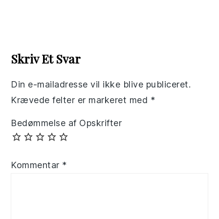
Reader
Interactions
Skriv Et Svar
Din e-mailadresse vil ikke blive publiceret.
Krævede felter er markeret med
*
Bedømmelse af Opskrifter
Kommentar
*