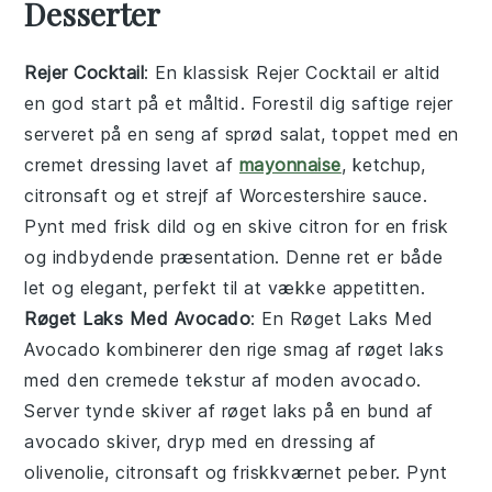
Desserter
Rejer Cocktail
: En klassisk
Rejer Cocktail
er altid
en god start på et måltid. Forestil dig saftige rejer
serveret på en seng af sprød salat, toppet med en
cremet dressing lavet af
mayonnaise
, ketchup,
citronsaft og et strejf af
Worcestershire sauce
.
Pynt med frisk dild og en skive citron for en frisk
og indbydende præsentation. Denne ret er både
let og elegant, perfekt til at vække appetitten.
Røget Laks Med Avocado
: En
Røget Laks Med
Avocado
kombinerer den rige smag af røget laks
med den cremede tekstur af moden avocado.
Server tynde skiver af røget laks på en bund af
avocado skiver, dryp med en dressing af
olivenolie, citronsaft og friskkværnet peber. Pynt