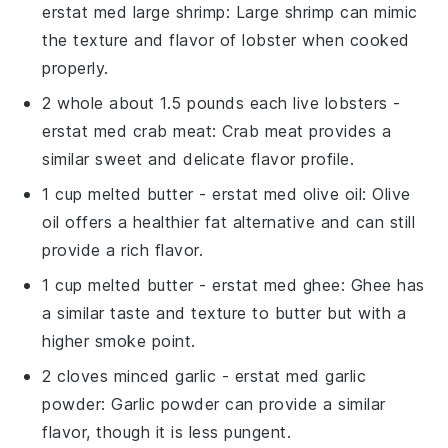
erstat med
large shrimp
: Large shrimp can mimic
the texture and flavor of lobster when cooked
properly.
2 whole about 1.5 pounds each live lobsters
-
erstat med
crab meat
: Crab meat provides a
similar sweet and delicate flavor profile.
1 cup melted butter
- erstat med
olive oil
: Olive
oil offers a healthier fat alternative and can still
provide a rich flavor.
1 cup melted butter
- erstat med
ghee
: Ghee has
a similar taste and texture to butter but with a
higher smoke point.
2 cloves minced garlic
- erstat med
garlic
powder
: Garlic powder can provide a similar
flavor, though it is less pungent.