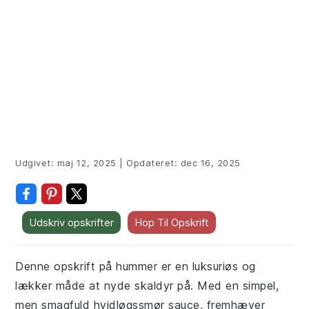
Udgivet:
maj 12, 2025
|
Opdateret:
dec 16, 2025
Udskriv opskrifter
Hop Til Opskrift
Denne opskrift på hummer er en luksuriøs og
lækker måde at nyde skaldyr på. Med en simpel,
men smagfuld hvidløgssmør sauce, fremhæver