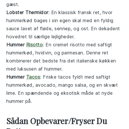
gæst.
Lobster Thermidor
: En klassisk fransk ret, hvor
hummerkød
bages i sin egen skal med en fyldig
sauce
lavet af
fløde
,
sennep
, og
ost
. En dekadent
hovedret til særlige lejligheder.
Hummer
Risotto
: En cremet
risotto
med saftigt
hummerkød
,
hvidvin
, og
parmesan
. Denne ret
kombinerer det bedste fra det italienske køkken
med luksusen af hummer.
Hummer
Tacos
: Friske
tacos
fyldt med saftigt
hummerkød
,
avocado
,
mango salsa
, og en skvæt
lime
. En spændende og eksotisk måde at nyde
hummer på.
Sådan Opbevarer/Fryser Du