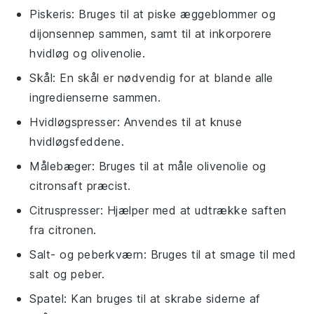
Piskeris
: Bruges til at piske æggeblommer og
dijonsennep sammen, samt til at inkorporere
hvidløg og olivenolie.
Skål
: En skål er nødvendig for at blande alle
ingredienserne sammen.
Hvidløgspresser
: Anvendes til at knuse
hvidløgsfeddene.
Målebæger
: Bruges til at måle olivenolie og
citronsaft præcist.
Citruspresser
: Hjælper med at udtrække saften
fra citronen.
Salt- og peberkværn
: Bruges til at smage til med
salt og peber.
Spatel
: Kan bruges til at skrabe siderne af