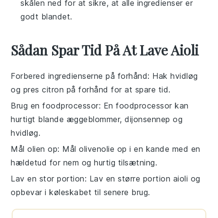
skålen ned for at sikre, at alle ingredienser er
godt blandet.
Sådan Spar Tid På At Lave Aioli
Forbered ingredienserne på forhånd
: Hak
hvidløg
og pres
citron
på forhånd for at spare tid.
Brug en foodprocessor
: En foodprocessor kan
hurtigt blande
æggeblommer
,
dijonsennep
og
hvidløg
.
Mål olien op
: Mål
olivenolie
op i en kande med en
hældetud for nem og hurtig tilsætning.
Lav en stor portion
: Lav en større portion
aioli
og
opbevar i køleskabet til senere brug.