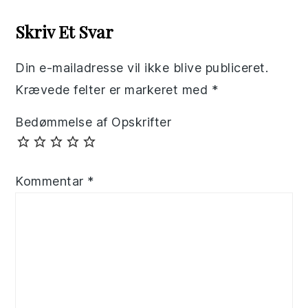
Interactions
Skriv Et Svar
Din e-mailadresse vil ikke blive publiceret.
Krævede felter er markeret med
*
Bedømmelse af Opskrifter
Kommentar
*