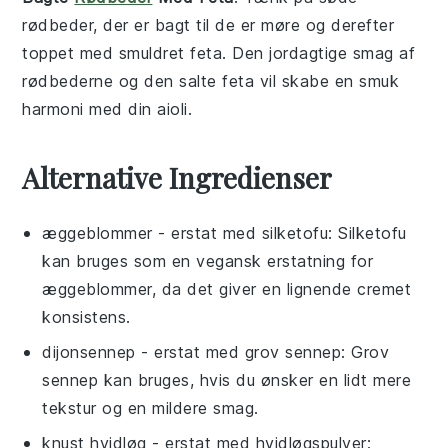
rødbeder
, der er bagt til de er møre og derefter
toppet med smuldret
feta
. Den jordagtige smag af
rødbederne og den salte feta vil skabe en smuk
harmoni med din
aioli
.
Alternative Ingredienser
æggeblommer
- erstat med
silketofu
: Silketofu
kan bruges som en vegansk erstatning for
æggeblommer, da det giver en lignende cremet
konsistens.
dijonsennep
- erstat med
grov sennep
: Grov
sennep kan bruges, hvis du ønsker en lidt mere
tekstur og en mildere smag.
knust hvidløg
- erstat med
hvidløgspulver
: