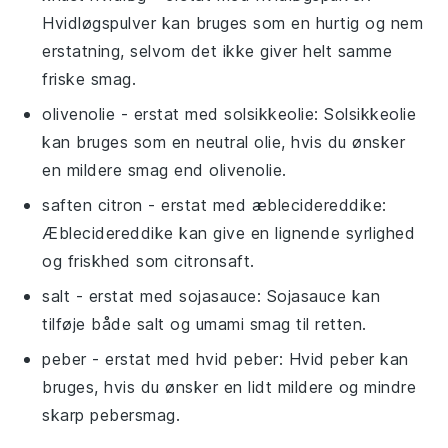
Hvidløgspulver kan bruges som en hurtig og nem
erstatning, selvom det ikke giver helt samme
friske smag.
olivenolie
- erstat med
solsikkeolie
: Solsikkeolie
kan bruges som en neutral olie, hvis du ønsker
en mildere smag end olivenolie.
saften citron
- erstat med
æblecidereddike
:
Æblecidereddike kan give en lignende syrlighed
og friskhed som citronsaft.
salt
- erstat med
sojasauce
: Sojasauce kan
tilføje både salt og umami smag til retten.
peber
- erstat med
hvid peber
: Hvid peber kan
bruges, hvis du ønsker en lidt mildere og mindre
skarp pebersmag.