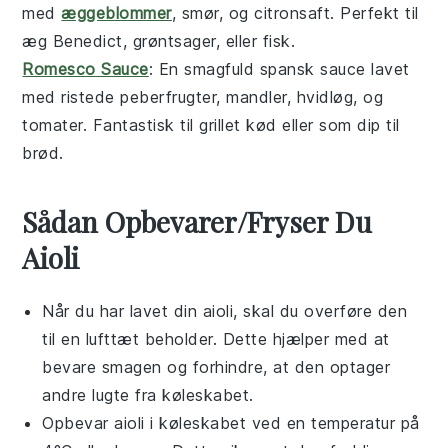
med
æggeblommer
,
smør
, og
citronsaft
. Perfekt til
æg Benedict
,
grøntsager
, eller
fisk
.
Romesco Sauce
: En smagfuld
spansk
sauce
lavet
med
ristede peberfrugter
,
mandler
,
hvidløg
, og
tomater
. Fantastisk til
grillet kød
eller som dip til
brød
.
Sådan Opbevarer/Fryser Du
Aioli
Når du har lavet din
aioli
, skal du overføre den
til en lufttæt beholder. Dette hjælper med at
bevare smagen og forhindre, at den optager
andre lugte fra køleskabet.
Opbevar
aioli
i køleskabet ved en temperatur på