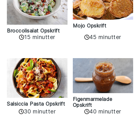
Mojo Opskrift
Broccolisalat Opskrift
15 minutter
45 minutter
Figenmarmelade
Salsiccia Pasta Opskrift
Opskrift
30 minutter
40 minutter
Reader