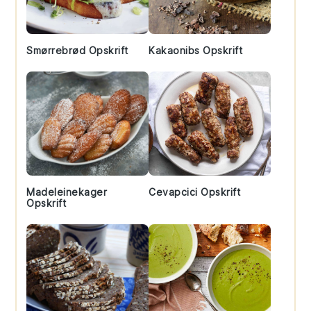
Smørrebrød Opskrift
Kakaonibs Opskrift
Madeleinekager
Cevapcici Opskrift
Opskrift