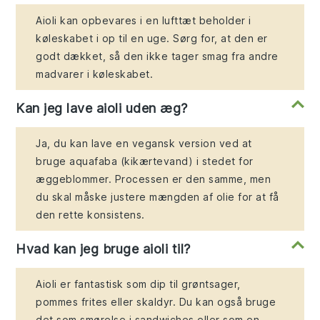
Aioli kan opbevares i en lufttæt beholder i
køleskabet i op til en uge. Sørg for, at den er
godt dækket, så den ikke tager smag fra andre
madvarer i køleskabet.
Kan jeg lave aioli uden æg?
Ja, du kan lave en vegansk version ved at
bruge aquafaba (kikærtevand) i stedet for
æggeblommer. Processen er den samme, men
du skal måske justere mængden af olie for at få
den rette konsistens.
Hvad kan jeg bruge aioli til?
Aioli er fantastisk som dip til grøntsager,
pommes frites eller skaldyr. Du kan også bruge
det som smørelse i sandwiches eller som en