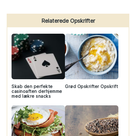
Primary
Relaterede Opskrifter
Sidebar
Skab den perfekte
Grød Opskrifter Opskrift
casinoaften derhjemme
med lækre snacks