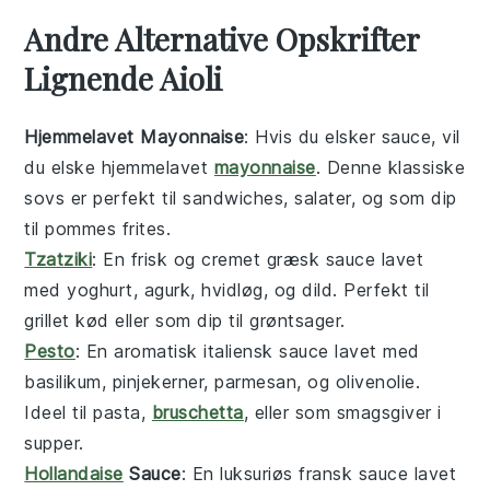
Andre Alternative Opskrifter
Lignende Aioli
Hjemmelavet Mayonnaise
: Hvis du elsker
sauce
, vil
du elske hjemmelavet
mayonnaise
. Denne klassiske
sovs
er perfekt til
sandwiches
,
salater
, og som dip
til
pommes frites
.
Tzatziki
: En frisk og cremet
græsk
sauce
lavet
med
yoghurt
,
agurk
,
hvidløg
, og
dild
. Perfekt til
grillet kød
eller som dip til
grøntsager
.
Pesto
: En aromatisk
italiensk
sauce
lavet med
basilikum
,
pinjekerner
,
parmesan
, og
olivenolie
.
Ideel til
pasta
,
bruschetta
, eller som smagsgiver i
supper
.
Hollandaise
Sauce
: En luksuriøs
fransk
sauce
lavet