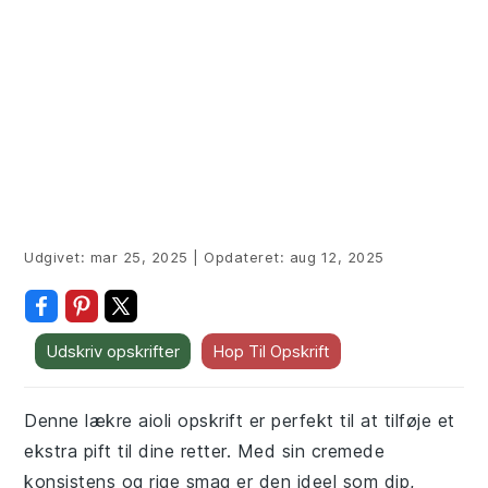
Udgivet:
mar 25, 2025
|
Opdateret:
aug 12, 2025
Udskriv opskrifter
Hop Til Opskrift
Denne lækre aioli opskrift er perfekt til at tilføje et
ekstra pift til dine retter. Med sin cremede
konsistens og rige smag er den ideel som dip,