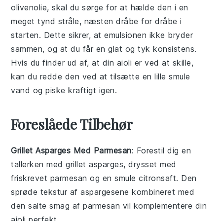
olivenolie
, skal du sørge for at hælde den i en
meget tynd stråle, næsten dråbe for dråbe i
starten. Dette sikrer, at
emulsionen
ikke bryder
sammen, og at du får en glat og tyk konsistens.
Hvis du finder ud af, at din aioli er ved at skille,
kan du redde den ved at tilsætte en lille smule
vand
og piske kraftigt igen.
Foreslåede Tilbehør
Grillet Asparges Med Parmesan
: Forestil dig en
tallerken med
grillet asparges
, drysset med
friskrevet
parmesan
og en smule
citronsaft
. Den
sprøde tekstur af aspargesene kombineret med
den salte smag af parmesan vil komplementere din
aioli
perfekt.