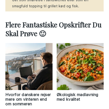
smagfuld topping til grillet kød og fisk.
Flere Fantastiske Opskrifter Du
Skal Prøve 🙂
Hvorfor danskere rejser
Økologisk madlavning
mere om vinteren end
med kvalitet
om sommeren