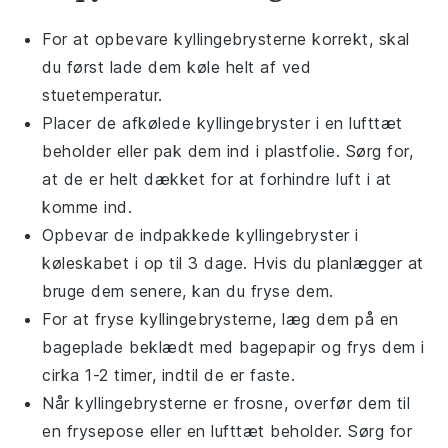
For at opbevare
kyllingebrysterne
korrekt, skal
du først lade dem køle helt af ved
stuetemperatur.
Placer de afkølede
kyllingebryster
i en lufttæt
beholder eller pak dem ind i plastfolie. Sørg for,
at de er helt dækket for at forhindre luft i at
komme ind.
Opbevar de indpakkede
kyllingebryster
i
køleskabet i op til 3 dage. Hvis du planlægger at
bruge dem senere, kan du fryse dem.
For at fryse
kyllingebrysterne
, læg dem på en
bageplade beklædt med bagepapir og frys dem i
cirka 1-2 timer, indtil de er faste.
Når
kyllingebrysterne
er frosne, overfør dem til
en frysepose eller en lufttæt beholder. Sørg for