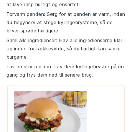
at lave
rasp
hurtigt og ensartet.
Forvarm panden
: Sørg for at panden er varm, inden
du begynder at stege
kyllingebrysterne
, så de
bliver sprøde hurtigere.
Saml alle ingredienser
: Hav alle ingredienserne klar
og inden for rækkevidde, så du hurtigt kan samle
burgerne
.
Lav en stor portion
: Lav flere
kyllingebryster
på én
gang og frys dem ned til senere brug.