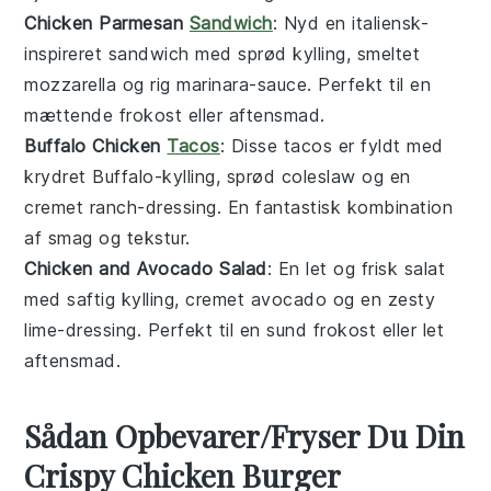
Chicken Parmesan
Sandwich
: Nyd en italiensk-
inspireret
sandwich
med sprød
kylling
, smeltet
mozzarella
og rig
marinara-sauce
. Perfekt til en
mættende frokost eller
aftensmad
.
Buffalo Chicken
Tacos
: Disse
tacos
er fyldt med
krydret
Buffalo-kylling
, sprød
coleslaw
og en
cremet
ranch-dressing
. En fantastisk kombination
af smag og tekstur.
Chicken and Avocado Salad
: En let og frisk
salat
med saftig
kylling
, cremet
avocado
og en zesty
lime-dressing
. Perfekt til en sund frokost eller let
aftensmad
.
Sådan Opbevarer/Fryser Du Din
Crispy Chicken Burger