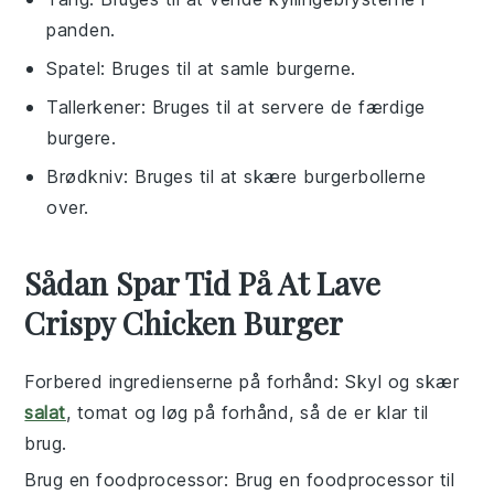
panden.
Spatel
: Bruges til at samle burgerne.
Tallerkener
: Bruges til at servere de færdige
burgere.
Brødkniv
: Bruges til at skære burgerbollerne
over.
Sådan Spar Tid På At Lave
Crispy Chicken Burger
Forbered ingredienserne på forhånd
: Skyl og skær
salat
,
tomat
og
løg
på forhånd, så de er klar til
brug.
Brug en foodprocessor
: Brug en foodprocessor til