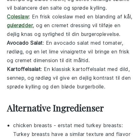
vil balancere den salte og sprøde
kylling
.
Coleslaw
: En frisk
coleslaw
med en blanding af
kål
,
gulerødder
, og en cremet
dressing
vil tilføje en
dejlig knas og syrlighed til din burgeroplevelse.
Avocado Salat
: En
avocado salat
med
tomater
,
rødløg
, og en let
lime
vinaigrette vil bringe en frisk
og cremet dimension til dit måltid.
Kartoffelsalat
: En klassisk
kartoffelsalat
med
dild
,
sennep
, og
rødløg
vil give en dejlig kontrast til den
sprøde
kylling
og den bløde
burgerbolle
.
Alternative Ingredienser
chicken breasts
- erstat med
turkey breasts
:
Turkey breasts have a similar texture and flavor