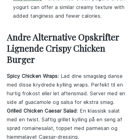
yogurt can offer a similar creamy texture with
added tanginess and fewer calories.
Andre Alternative Opskrifter
Lignende Crispy Chicken
Burger
Spicy Chicken Wraps
: Lad dine smagsløg danse
med disse krydrede
kylling
wraps. Perfekt til en
hurtig frokost eller let
aftensmad
. Server med en
side af
guacamole
og
salsa
for ekstra smag.
Grilled Chicken Caesar Salad
: En klassisk
salat
med en twist. Saftig
grillet kylling
på en seng af
sprød
romainesalat
, toppet med
parmesan
og
hjemmelavet
Caesar-dressing
.