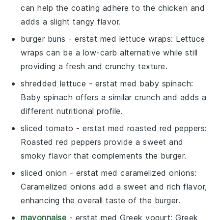
can help the coating adhere to the chicken and
adds a slight tangy flavor.
burger buns
- erstat med
lettuce wraps
: Lettuce
wraps can be a low-carb alternative while still
providing a fresh and crunchy texture.
shredded lettuce
- erstat med
baby spinach
:
Baby spinach offers a similar crunch and adds a
different nutritional profile.
sliced tomato
- erstat med
roasted red peppers
:
Roasted red peppers provide a sweet and
smoky flavor that complements the burger.
sliced onion
- erstat med
caramelized onions
:
Caramelized onions add a sweet and rich flavor,
enhancing the overall taste of the burger.
mayonnaise
- erstat med
Greek yogurt
: Greek