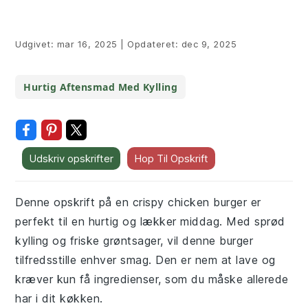
Udgivet:
mar 16, 2025
|
Opdateret:
dec 9, 2025
Hurtig Aftensmad Med Kylling
Udskriv opskrifter
Hop Til Opskrift
Denne opskrift på en crispy chicken burger er
perfekt til en hurtig og lækker middag. Med sprød
kylling og friske grøntsager, vil denne burger
tilfredsstille enhver smag. Den er nem at lave og
kræver kun få ingredienser, som du måske allerede
har i dit køkken.