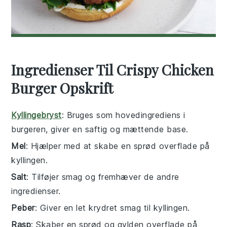
Ingredienser Til Crispy Chicken
Burger Opskrift
Kyllingebryst
: Bruges som hovedingrediens i
burgeren, giver en saftig og mættende base.
Mel
: Hjælper med at skabe en sprød overflade på
kyllingen.
Salt
: Tilføjer smag og fremhæver de andre
ingredienser.
Peber
: Giver en let krydret smag til kyllingen.
Rasp
: Skaber en sprød og gylden overflade på