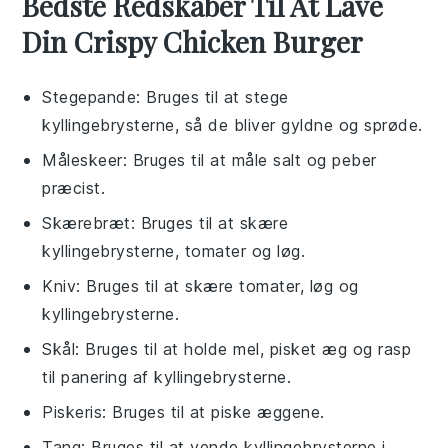
Bedste Redskaber Til At Lave
Din Crispy Chicken Burger
Stegepande
: Bruges til at stege
kyllingebrysterne, så de bliver gyldne og sprøde.
Måleskeer
: Bruges til at måle salt og peber
præcist.
Skærebræt
: Bruges til at skære
kyllingebrysterne, tomater og løg.
Kniv
: Bruges til at skære tomater, løg og
kyllingebrysterne.
Skål
: Bruges til at holde mel, pisket æg og rasp
til panering af kyllingebrysterne.
Piskeris
: Bruges til at piske æggene.
Tang
: Bruges til at vende kyllingebrysterne i