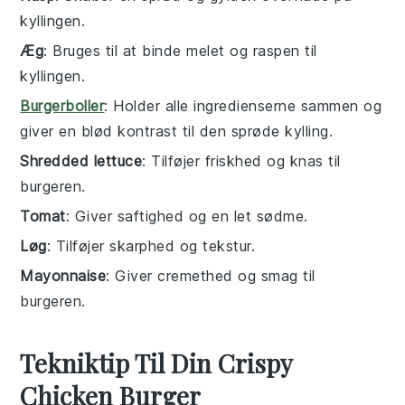
kyllingen.
Æg
: Bruges til at binde melet og raspen til
kyllingen.
Burgerboller
: Holder alle ingredienserne sammen og
giver en blød kontrast til den sprøde kylling.
Shredded lettuce
: Tilføjer friskhed og knas til
burgeren.
Tomat
: Giver saftighed og en let sødme.
Løg
: Tilføjer skarphed og tekstur.
Mayonnaise
: Giver cremethed og smag til
burgeren.
Tekniktip Til Din Crispy
Chicken Burger