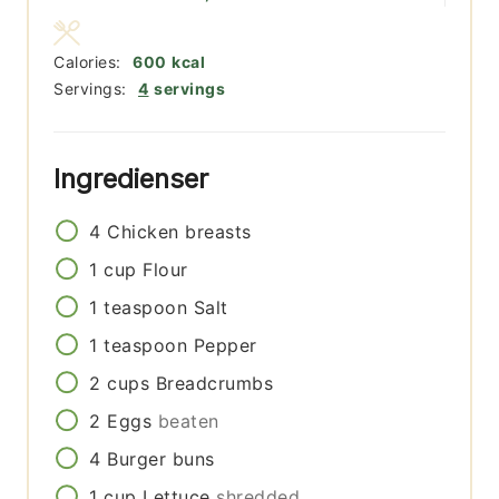
Calories:
600
kcal
Servings:
4
servings
Ingredienser
4
Chicken breasts
1
cup
Flour
1
teaspoon
Salt
1
teaspoon
Pepper
2
cups
Breadcrumbs
2
Eggs
beaten
4
Burger buns
1
cup
Lettuce
shredded