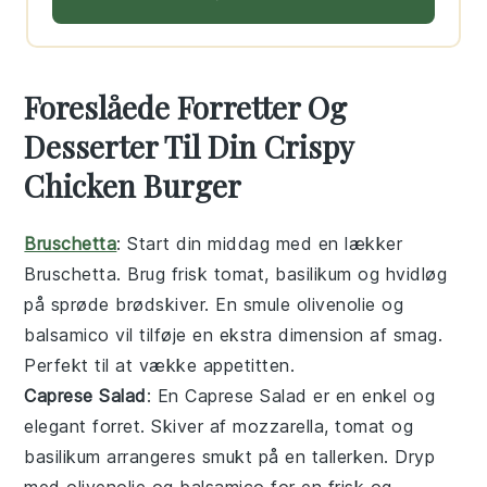
Foreslåede Forretter Og
Desserter Til Din Crispy
Chicken Burger
Bruschetta
: Start din middag med en lækker
Bruschetta
. Brug frisk
tomat
,
basilikum
og
hvidløg
på sprøde
brødskiver
. En smule
olivenolie
og
balsamico
vil tilføje en ekstra dimension af smag.
Perfekt til at vække appetitten.
Caprese Salad
: En
Caprese Salad
er en enkel og
elegant forret. Skiver af
mozzarella
,
tomat
og
basilikum
arrangeres smukt på en tallerken. Dryp