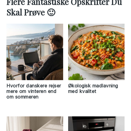
Flere Fantastiske Opskrifter Du
Skal Prøve 🙂
Hvorfor danskere rejser
Økologisk madlavning
mere om vinteren end
med kvalitet
om sommeren