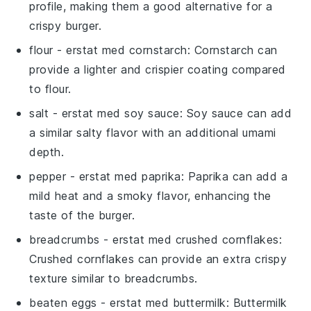
profile, making them a good alternative for a
crispy burger.
flour
- erstat med
cornstarch
: Cornstarch can
provide a lighter and crispier coating compared
to flour.
salt
- erstat med
soy sauce
: Soy sauce can add
a similar salty flavor with an additional umami
depth.
pepper
- erstat med
paprika
: Paprika can add a
mild heat and a smoky flavor, enhancing the
taste of the burger.
breadcrumbs
- erstat med
crushed cornflakes
:
Crushed cornflakes can provide an extra crispy
texture similar to breadcrumbs.
beaten eggs
- erstat med
buttermilk
: Buttermilk