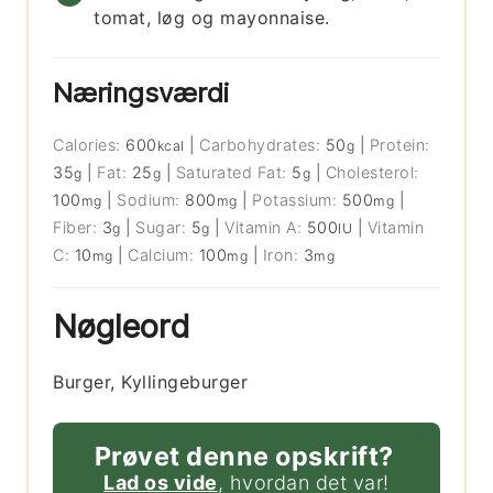
tomat, løg og mayonnaise.
Næringsværdi
Calories:
600
|
Carbohydrates:
50
|
Protein:
kcal
g
35
|
Fat:
25
|
Saturated Fat:
5
|
Cholesterol:
g
g
g
100
|
Sodium:
800
|
Potassium:
500
|
mg
mg
mg
Fiber:
3
|
Sugar:
5
|
Vitamin A:
500
|
Vitamin
g
g
IU
C:
10
|
Calcium:
100
|
Iron:
3
mg
mg
mg
Nøgleord
Burger, Kyllingeburger
Prøvet denne opskrift?
Lad os vide
, hvordan det var!