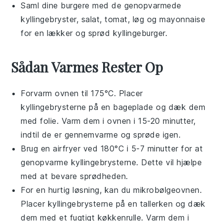
Saml dine
burgere
med de genopvarmede
kyllingebryster
,
salat
,
tomat
,
løg
og
mayonnaise
for en lækker og sprød
kyllingeburger
.
Sådan Varmes Rester Op
Forvarm ovnen til 175°C. Placer
kyllingebrysterne
på en bageplade og dæk dem
med folie. Varm dem i ovnen i 15-20 minutter,
indtil de er gennemvarme og sprøde igen.
Brug en airfryer ved 180°C i 5-7 minutter for at
genopvarme
kyllingebrysterne
. Dette vil hjælpe
med at bevare sprødheden.
For en hurtig løsning, kan du mikrobølgeovnen.
Placer
kyllingebrysterne
på en tallerken og dæk
dem med et fugtigt køkkenrulle. Varm dem i