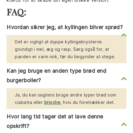
kokos
for at skabe din egen unikke version.
FAQ:
Hvordan sikrer jeg, at kyllingen bliver sprød?
Det er vigtigt at dyppe kyllingebrysterne
grundigt i mel, æg og rasp. Sørg også for, at
panden er varm nok, før du begynder at stege.
Kan jeg bruge en anden type brød end
burgerboller?
Ja, du kan sagtens bruge andre typer brød som
ciabatta eller
brioche
, hvis du foretrækker det.
Hvor lang tid tager det at lave denne
opskrift?