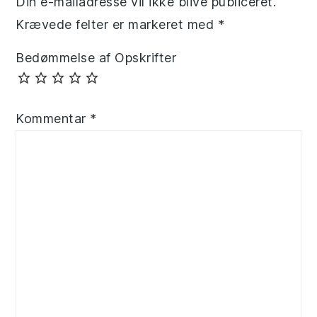
Din e-mailadresse vil ikke blive publiceret.
Krævede felter er markeret med
*
Bedømmelse af Opskrifter
Kommentar
*