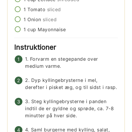
1
Tomato
sliced
1
Onion
sliced
1
cup
Mayonnaise
Instruktioner
1. Forvarm en stegepande over
medium varme.
2. Dyp kyllingebrysterne i mel,
derefter i pisket æg, og til sidst i rasp.
3. Steg kyllingebrysterne i panden
indtil de er gyldne og sprøde, ca. 7-8
minutter på hver side.
4. Saml burgerne med kylling, salat,