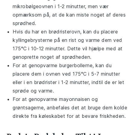
mikrobølgeovnen i 1-2 minutter, men vær
opmærksom på, at de kan miste noget af deres
sprødhed.
Hvis du har en brødristerovn, kan du placere
kyllingebrysterne
på en rist og varme dem ved
175°C i 10-12 minutter. Dette vil hjælpe med at
genoprette noget af sprødheden.
For at genopvarme
burgerbollerne
, kan du
placere dem i ovnen ved 175°C i 5-7 minutter
eller i en brødrister i 1-2 minutter, indtil de er let
sprøde og varme.
For at genopvarme
mayonnaisen
og
grøntsagerne
, anbefales det at bruge dem kolde
direkte fra køleskabet for at bevare friskheden.