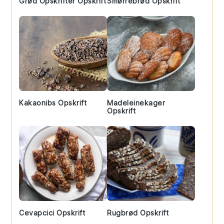
Grød Opskrifter Opskrift
Smørrebrød Opskrift
Kakaonibs Opskrift
Madeleinekager
Opskrift
Cevapcici Opskrift
Rugbrød Opskrift