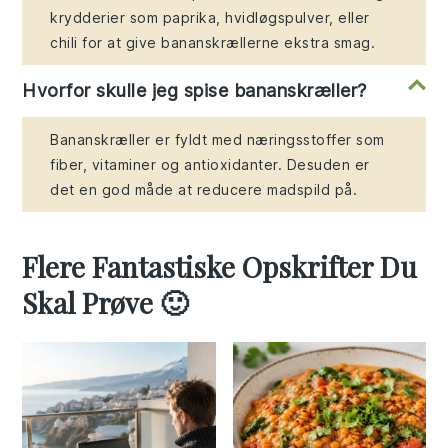
krydderier som paprika, hvidløgspulver, eller
chili for at give bananskrællerne ekstra smag.
Hvorfor skulle jeg spise bananskræller?
Bananskræller er fyldt med næringsstoffer som
fiber, vitaminer og antioxidanter. Desuden er
det en god måde at reducere madspild på.
Flere Fantastiske Opskrifter Du
Skal Prøve 🙂