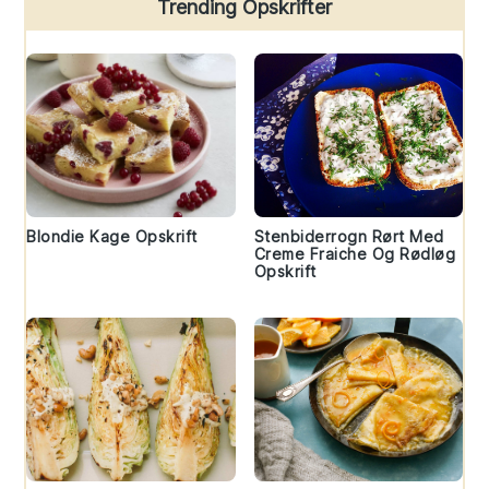
Trending Opskrifter
Blondie Kage Opskrift
Stenbiderrogn Rørt Med
Creme Fraiche Og Rødløg
Opskrift