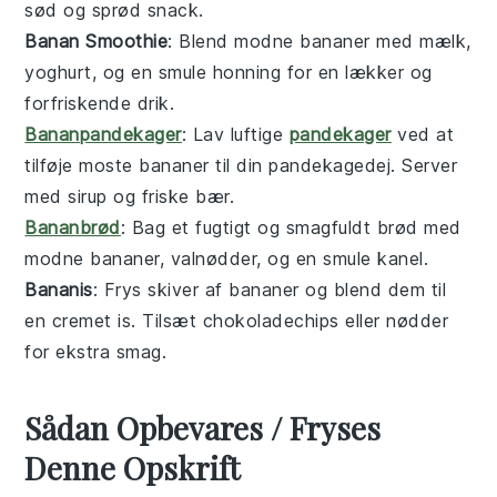
sød og sprød
snack
.
Banan Smoothie
: Blend modne
bananer
med
mælk
,
yoghurt
, og en smule
honning
for en lækker og
forfriskende
drik
.
Bananpandekager
: Lav luftige
pandekager
ved at
tilføje moste
bananer
til din pandekagedej. Server
med
sirup
og
friske bær
.
Bananbrød
: Bag et fugtigt og smagfuldt
brød
med
modne
bananer
,
valnødder
, og en smule
kanel
.
Bananis
: Frys skiver af
bananer
og blend dem til
en cremet
is
. Tilsæt
chokoladechips
eller
nødder
for ekstra smag.
Sådan Opbevares / Fryses
Denne Opskrift