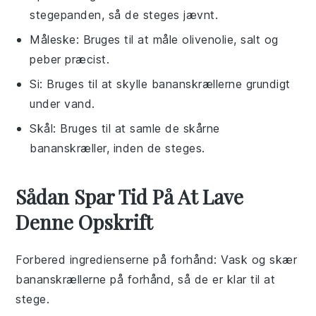
stegepanden, så de steges jævnt.
Måleske
: Bruges til at måle olivenolie, salt og
peber præcist.
Si
: Bruges til at skylle bananskrællerne grundigt
under vand.
Skål
: Bruges til at samle de skårne
bananskræller, inden de steges.
Sådan Spar Tid På At Lave
Denne Opskrift
Forbered ingredienserne på forhånd
: Vask og skær
bananskrællerne
på forhånd, så de er klar til at
stege.