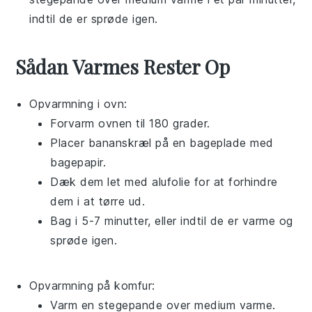
indtil de er sprøde igen.
Sådan Varmes Rester Op
Opvarmning i ovn:
Forvarm ovnen til 180 grader.
Placer
bananskræl
på en bageplade med
bagepapir.
Dæk dem let med
alufolie
for at forhindre
dem i at tørre ud.
Bag i 5-7 minutter, eller indtil de er varme og
sprøde igen.
Opvarmning på komfur:
Varm en stegepande over medium varme.