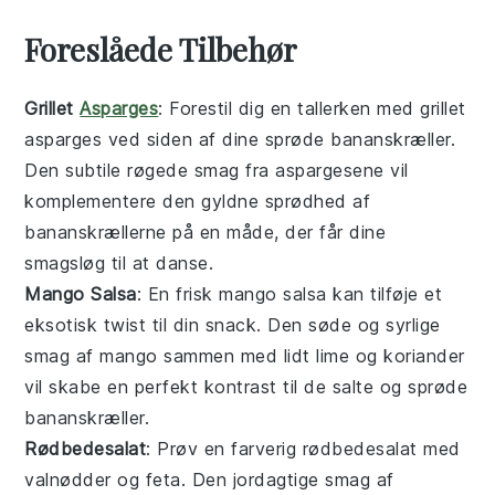
Foreslåede Tilbehør
Grillet
Asparges
: Forestil dig en tallerken med
grillet
asparges
ved siden af dine sprøde bananskræller.
Den subtile røgede smag fra aspargesene vil
komplementere den gyldne sprødhed af
bananskrællerne på en måde, der får dine
smagsløg til at danse.
Mango Salsa
: En frisk
mango salsa
kan tilføje et
eksotisk twist til din snack. Den søde og syrlige
smag af
mango
sammen med lidt
lime
og
koriander
vil skabe en perfekt kontrast til de salte og sprøde
bananskræller.
Rødbedesalat
: Prøv en farverig
rødbedesalat
med
valnødder
og
feta
. Den jordagtige smag af