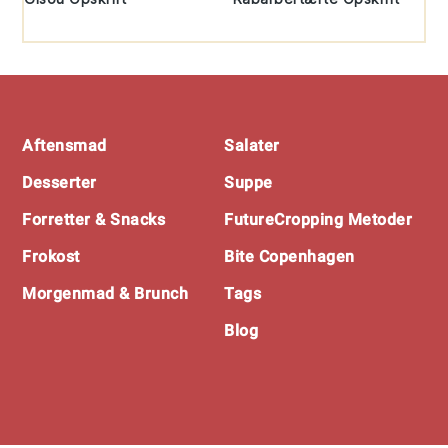
Footer
Aftensmad
Salater
Desserter
Suppe
Forretter & Snacks
FutureCropping Metoder
Frokost
Bite Copenhagen
Morgenmad & Brunch
Tags
Blog