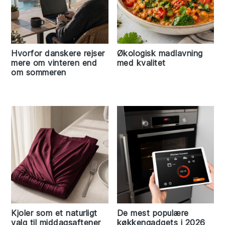
Hvorfor danskere rejser
Økologisk madlavning
mere om vinteren end
med kvalitet
om sommeren
Kjoler som et naturligt
De mest populære
valg til middagsaftener
køkkengadgets i 2026