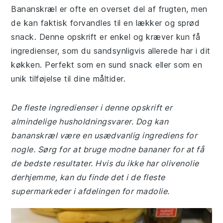
Bananskræl er ofte en overset del af frugten, men
de kan faktisk forvandles til en lækker og sprød
snack. Denne opskrift er enkel og kræver kun få
ingredienser, som du sandsynligvis allerede har i dit
køkken. Perfekt som en sund snack eller som en
unik tilføjelse til dine måltider.
De fleste ingredienser i denne opskrift er
almindelige husholdningsvarer. Dog kan
bananskræl være en usædvanlig ingrediens for
nogle. Sørg for at bruge modne bananer for at få
de bedste resultater. Hvis du ikke har olivenolie
derhjemme, kan du finde det i de fleste
supermarkeder i afdelingen for madolie.