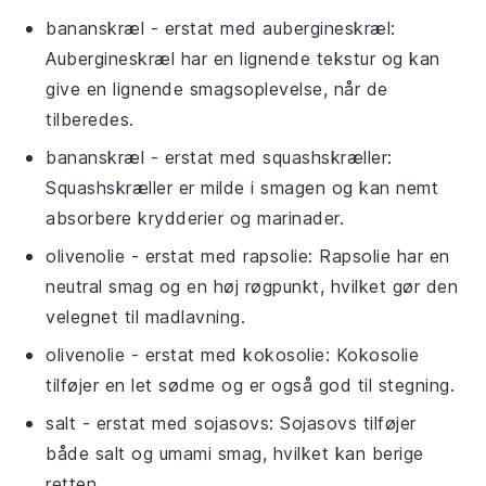
bananskræl
- erstat med
aubergineskræl
:
Aubergineskræl har en lignende tekstur og kan
give en lignende smagsoplevelse, når de
tilberedes.
bananskræl
- erstat med
squashskræller
:
Squashskræller er milde i smagen og kan nemt
absorbere krydderier og marinader.
olivenolie
- erstat med
rapsolie
: Rapsolie har en
neutral smag og en høj røgpunkt, hvilket gør den
velegnet til madlavning.
olivenolie
- erstat med
kokosolie
: Kokosolie
tilføjer en let sødme og er også god til stegning.
salt
- erstat med
sojasovs
: Sojasovs tilføjer
både salt og umami smag, hvilket kan berige
retten.