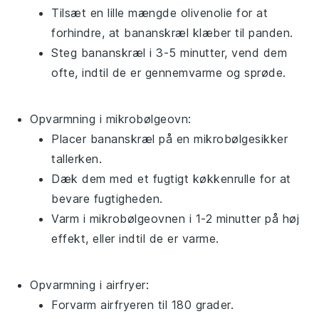
Tilsæt en lille mængde
olivenolie
for at
forhindre, at
bananskræl
klæber til panden.
Steg
bananskræl
i 3-5 minutter, vend dem
ofte, indtil de er gennemvarme og sprøde.
Opvarmning i mikrobølgeovn:
Placer
bananskræl
på en mikrobølgesikker
tallerken.
Dæk dem med et fugtigt køkkenrulle for at
bevare fugtigheden.
Varm i mikrobølgeovnen i 1-2 minutter på høj
effekt, eller indtil de er varme.
Opvarmning i airfryer:
Forvarm airfryeren til 180 grader.