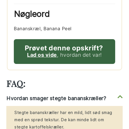
Nøgleord
Bananskræl, Banana Peel
Prøvet denne opskrift?
Lad os vide
, hvordan det var!
FAQ:
Hvordan smager stegte bananskræller?
Stegte bananskræller har en mild, lidt sød smag
med en sprød tekstur. De kan minde lidt om
stegte kartoffelskræller.