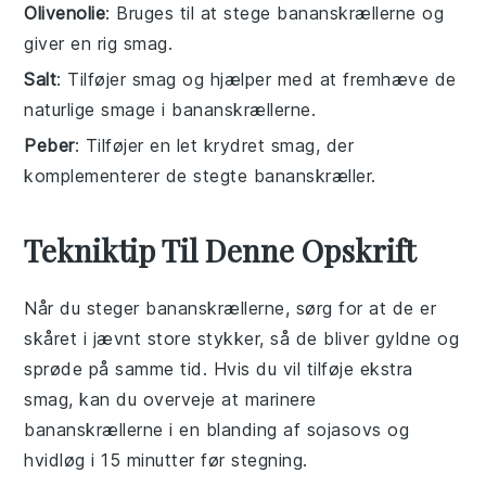
Olivenolie
: Bruges til at stege bananskrællerne og
giver en rig smag.
Salt
: Tilføjer smag og hjælper med at fremhæve de
naturlige smage i bananskrællerne.
Peber
: Tilføjer en let krydret smag, der
komplementerer de stegte bananskræller.
Tekniktip Til Denne Opskrift
Når du steger
bananskrællerne
, sørg for at de er
skåret i jævnt store stykker, så de bliver
gyldne
og
sprøde
på samme tid. Hvis du vil tilføje ekstra
smag, kan du overveje at marinere
bananskrællerne
i en blanding af
sojasovs
og
hvidløg
i 15 minutter før stegning.