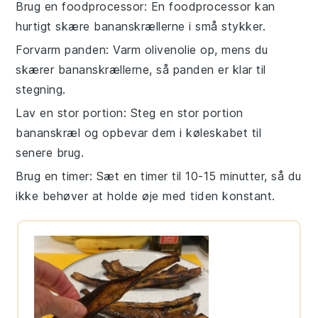
Brug en foodprocessor
: En foodprocessor kan
hurtigt skære
bananskrællerne
i små stykker.
Forvarm panden
: Varm
olivenolie
op, mens du
skærer
bananskrællerne
, så panden er klar til
stegning.
Lav en stor portion
: Steg en stor portion
bananskræl
og opbevar dem i køleskabet til
senere brug.
Brug en timer
: Sæt en timer til 10-15 minutter, så du
ikke behøver at holde øje med tiden konstant.