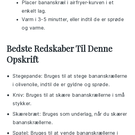
Placer
bananskræl
i airfryer-kurven i et
enkelt lag.
Varm i 3-5 minutter, eller indtil de er sprøde
og varme.
Bedste Redskaber Til Denne
Opskrift
Stegepande
: Bruges til at stege bananskrællerne
i olivenolie, indtil de er gyldne og sprøde.
Kniv
: Bruges til at skære bananskrællerne i små
stykker.
Skærebræt
: Bruges som underlag, når du skærer
bananskrællerne.
Spatel
: Bruges til at vende bananskrællerne i