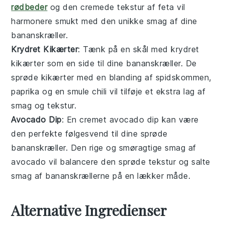
rødbeder
og den cremede tekstur af
feta
vil
harmonere smukt med den unikke smag af dine
bananskræller.
Krydret Kikærter
: Tænk på en skål med
krydret
kikærter
som en side til dine bananskræller. De
sprøde
kikærter
med en blanding af
spidskommen
,
paprika
og en smule
chili
vil tilføje et ekstra lag af
smag og tekstur.
Avocado Dip
: En cremet
avocado dip
kan være
den perfekte følgesvend til dine sprøde
bananskræller. Den rige og smøragtige smag af
avocado
vil balancere den sprøde tekstur og salte
smag af bananskrællerne på en lækker måde.
Alternative Ingredienser