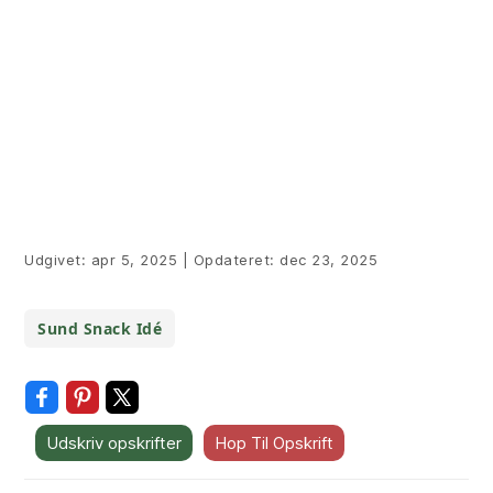
Udgivet:
apr 5, 2025
|
Opdateret:
dec 23, 2025
Sund Snack Idé
Udskriv opskrifter
Hop Til Opskrift