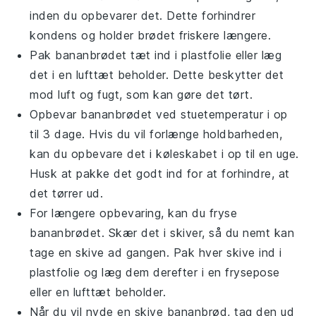
inden du opbevarer det. Dette forhindrer
kondens og holder brødet friskere længere.
Pak
bananbrødet
tæt ind i plastfolie eller læg
det i en lufttæt beholder. Dette beskytter det
mod luft og fugt, som kan gøre det tørt.
Opbevar
bananbrødet
ved stuetemperatur i op
til 3 dage. Hvis du vil forlænge holdbarheden,
kan du opbevare det i køleskabet i op til en uge.
Husk at pakke det godt ind for at forhindre, at
det tørrer ud.
For længere opbevaring, kan du fryse
bananbrødet
. Skær det i skiver, så du nemt kan
tage en skive ad gangen. Pak hver skive ind i
plastfolie og læg dem derefter i en frysepose
eller en lufttæt beholder.
Når du vil nyde en skive
bananbrød
, tag den ud