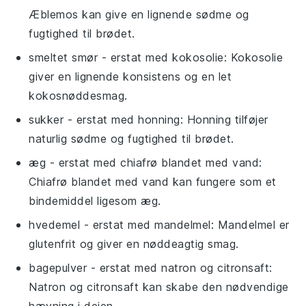
Æblemos kan give en lignende sødme og
fugtighed til brødet.
smeltet smør
- erstat med
kokosolie
: Kokosolie
giver en lignende konsistens og en let
kokosnøddesmag.
sukker
- erstat med
honning
: Honning tilføjer
naturlig sødme og fugtighed til brødet.
æg
- erstat med
chiafrø blandet med vand
:
Chiafrø blandet med vand kan fungere som et
bindemiddel ligesom æg.
hvedemel
- erstat med
mandelmel
: Mandelmel er
glutenfrit og giver en nøddeagtig smag.
bagepulver
- erstat med
natron og citronsaft
:
Natron og citronsaft kan skabe den nødvendige