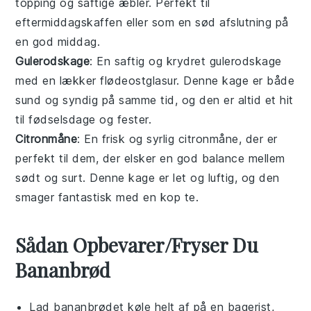
topping og saftige æbler. Perfekt til
eftermiddagskaffen eller som en sød afslutning på
en god middag.
Gulerodskage
: En saftig og krydret gulerodskage
med en lækker flødeostglasur. Denne kage er både
sund og syndig på samme tid, og den er altid et hit
til fødselsdage og fester.
Citronmåne
: En frisk og syrlig citronmåne, der er
perfekt til dem, der elsker en god balance mellem
sødt og surt. Denne kage er let og luftig, og den
smager fantastisk med en kop te.
Sådan Opbevarer/Fryser Du
Bananbrød
Lad
bananbrødet
køle helt af på en bagerist,