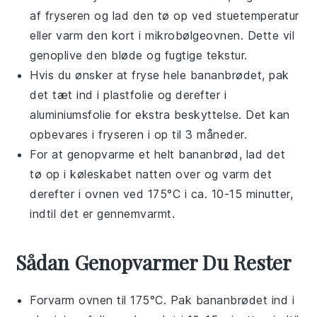
af fryseren og lad den tø op ved stuetemperatur
eller varm den kort i mikrobølgeovnen. Dette vil
genoplive den bløde og fugtige tekstur.
Hvis du ønsker at fryse hele
bananbrødet
, pak
det tæt ind i plastfolie og derefter i
aluminiumsfolie for ekstra beskyttelse. Det kan
opbevares i fryseren i op til 3 måneder.
For at genopvarme et helt
bananbrød
, lad det
tø op i køleskabet natten over og varm det
derefter i ovnen ved 175°C i ca. 10-15 minutter,
indtil det er gennemvarmt.
Sådan Genopvarmer Du Rester
Forvarm ovnen til 175°C. Pak
bananbrødet
ind i