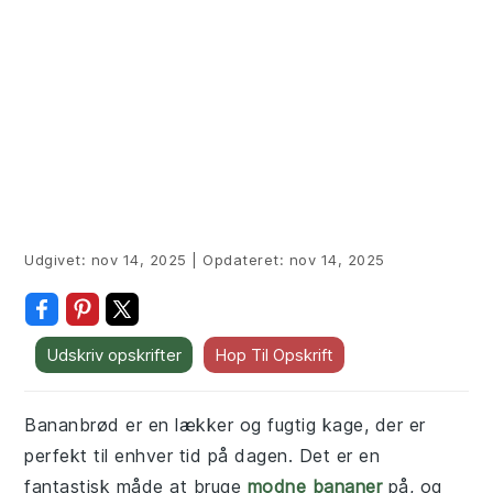
Udgivet:
nov 14, 2025
|
Opdateret:
nov 14, 2025
Udskriv opskrifter
Hop Til Opskrift
Bananbrød er en lækker og fugtig kage, der er
perfekt til enhver tid på dagen. Det er en
fantastisk måde at bruge
modne bananer
på, og