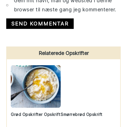
Gem mit navn, mail og websted i denne
browser til næste gang jeg kommenterer.
Primary
Relaterede Opskrifter
Sidebar
Grød Opskrifter Opskrift
Smørrebrød Opskrift