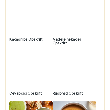
Kakaonibs Opskrift
Madeleinekager
Opskrift
Cevapcici Opskrift
Rugbrød Opskrift