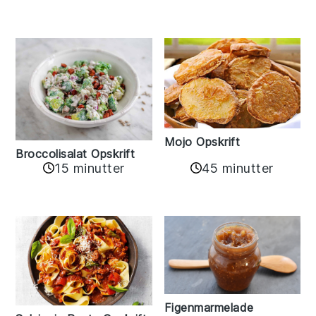
Mojo Opskrift
Broccolisalat Opskrift
15 minutter
45 minutter
Figenmarmelade