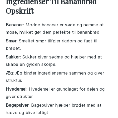
Ingredienser Til Bananbrød
Opskrift
Bananer
: Modne bananer er søde og nemme at
mose, hvilket gør dem perfekte til bananbrød.
Smør
: Smeltet smør tilføjer rigdom og fugt til
brødet.
Sukker
: Sukker giver sødme og hjælper med at
skabe en gylden skorpe.
Æg
: Æg binder ingredienserne sammen og giver
struktur.
Hvedemel
: Hvedemel er grundlaget for dejen og
giver struktur.
Bagepulver
: Bagepulver hjælper brødet med at
hæve og blive luftigt.