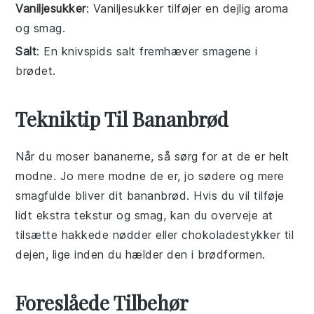
Vaniljesukker
: Vaniljesukker tilføjer en dejlig aroma
og smag.
Salt
: En knivspids salt fremhæver smagene i
brødet.
Tekniktip Til Bananbrød
Når du moser
bananerne
, så sørg for at de er helt
modne. Jo mere modne de er, jo sødere og mere
smagfulde bliver dit
bananbrød
. Hvis du vil tilføje
lidt ekstra tekstur og smag, kan du overveje at
tilsætte hakkede
nødder
eller
chokoladestykker
til
dejen, lige inden du hælder den i
brødformen
.
Foreslåede Tilbehør