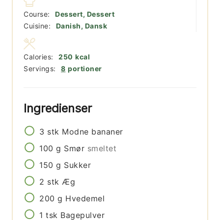
Course:
Dessert, Dessert
Cuisine:
Danish, Dansk
Calories:
250
kcal
Servings:
8
portioner
Ingredienser
3
stk
Modne bananer
100
g
Smør
smeltet
150
g
Sukker
2
stk
Æg
200
g
Hvedemel
1
tsk
Bagepulver