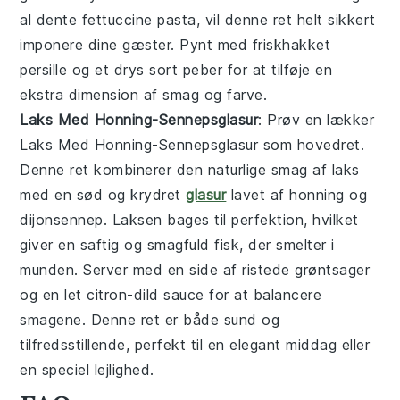
al dente fettuccine pasta, vil denne ret helt sikkert
imponere dine gæster. Pynt med friskhakket
persille og et drys sort peber for at tilføje en
ekstra dimension af smag og farve.
Laks Med Honning-Sennepsglasur
: Prøv en lækker
Laks Med Honning-Sennepsglasur
som hovedret.
Denne ret kombinerer den naturlige smag af laks
med en sød og krydret
glasur
lavet af honning og
dijonsennep. Laksen bages til perfektion, hvilket
giver en saftig og smagfuld fisk, der smelter i
munden. Server med en side af ristede grøntsager
og en let citron-dild sauce for at balancere
smagene. Denne ret er både sund og
tilfredsstillende, perfekt til en elegant middag eller
en speciel lejlighed.