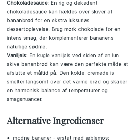
Chokoladesauce
: En rig og dekadent
chokoladesauce
kan hældes over skiver af
bananbrød for en ekstra luksuriøs
dessertoplevelse. Brug mørk
chokolade
for en
intens smag, der komplementerer bananens
naturlige sødme.
Vaniljeis
: En kugle
vaniljeis
ved siden af en lun
skive bananbrød kan være den perfekte måde at
afslutte et måltid på. Den kolde, cremede is
smelter langsomt over det varme brød og skaber
en harmonisk balance af temperaturer og
smagsnuancer.
Alternative Ingredienser
modne bananer
- erstat med
æblemos
: