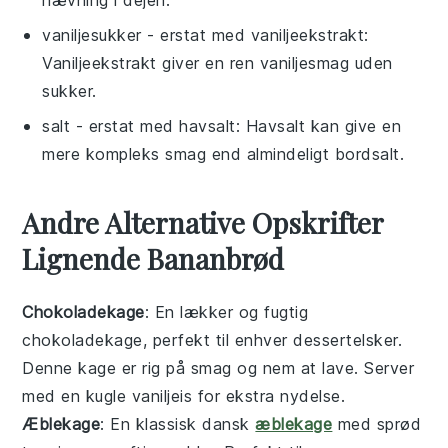
hævning i dejen.
vaniljesukker
- erstat med
vaniljeekstrakt
:
Vaniljeekstrakt giver en ren vaniljesmag uden
sukker.
salt
- erstat med
havsalt
: Havsalt kan give en
mere kompleks smag end almindeligt bordsalt.
Andre Alternative Opskrifter
Lignende Bananbrød
Chokoladekage
: En lækker og fugtig
chokoladekage, perfekt til enhver dessertelsker.
Denne kage er rig på smag og nem at lave. Server
med en kugle vaniljeis for ekstra nydelse.
Æblekage
: En klassisk dansk
æblekage
med sprød