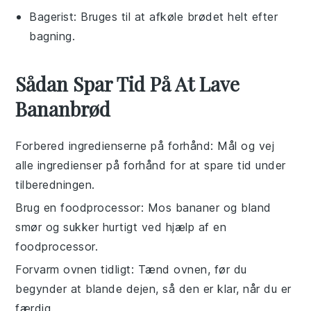
Bagerist
: Bruges til at afkøle brødet helt efter
bagning.
Sådan Spar Tid På At Lave
Bananbrød
Forbered ingredienserne på forhånd
: Mål og vej
alle
ingredienser
på forhånd for at spare tid under
tilberedningen.
Brug en foodprocessor
: Mos
bananer
og bland
smør
og
sukker
hurtigt ved hjælp af en
foodprocessor.
Forvarm ovnen tidligt
: Tænd ovnen, før du
begynder at blande
dejen
, så den er klar, når du er
færdig.