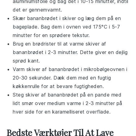
aluminiumsfolie og bag det i 10-15 minutter, indtil
det er gennemvarmt.
Skær
bananbrødet
i skiver og læg dem på en
bageplade. Bag dem i ovnen ved 175°C i 5-7
minutter for en sprødere tekstur.
Brug en brødrister til at varme skiver af
bananbrødet
i 2-3 minutter. Dette giver en dejlig
sprød kant.
Varm skiver af
bananbrødet
i mikrobølgeovnen i
20-30 sekunder. Dæk dem med en fugtig
køkkenrulle for at bevare fugtigheden.
Steg skiver af
bananbrødet
på en pande med
lidt
smør
over medium varme i 2-3 minutter på
hver side for en karamelliseret overflade.
Bedste Værktøjer Til At Lave