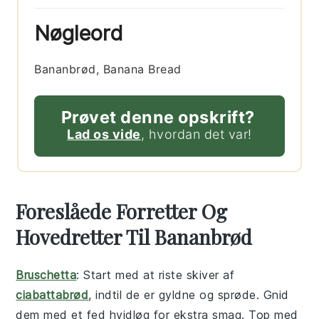
Nøgleord
Bananbrød, Banana Bread
Prøvet denne opskrift?
Lad os vide
, hvordan det var!
Foreslåede Forretter Og
Hovedretter Til Bananbrød
Bruschetta
: Start med at riste skiver af
ciabattabrød
, indtil de er gyldne og sprøde. Gnid
dem med et fed hvidløg for ekstra smag. Top med