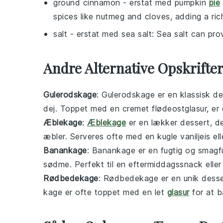
ground cinnamon
- erstat med
pumpkin
pie
spices like nutmeg and cloves, adding a rich
salt
- erstat med
sea salt
: Sea salt can prov
Andre Alternative Opskrift
Gulerodskage
: Gulerodskage er en klassisk
de
dej. Toppet med en cremet flødeostglasur, er d
Æblekage
:
Æblekage
er en lækker
dessert
, d
æbler. Serveres ofte med en kugle vaniljeis ell
Banankage
: Banankage er en fugtig og smag
sødme. Perfekt til en eftermiddagssnack eller
Rødbedekage
: Rødbedekage er en unik
desse
kage er ofte toppet med en let
glasur
for at 