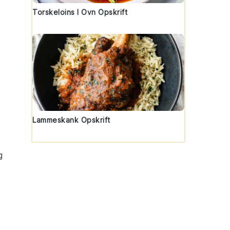
Torskeloins I Ovn Opskrift
Lammeskank Opskrift
g