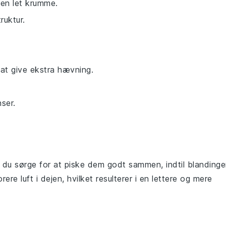
 en let krumme.
ruktur.
at give ekstra hævning.
ser.
al du sørge for at piske dem godt sammen, indtil blanding
rere luft i dejen, hvilket resulterer i en lettere og mere