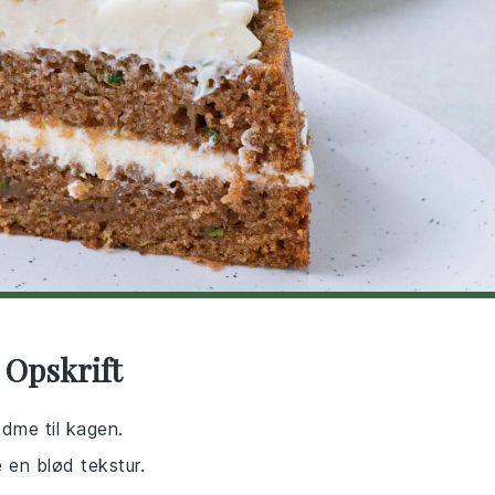
 Opskrift
ødme til kagen.
 en blød tekstur.