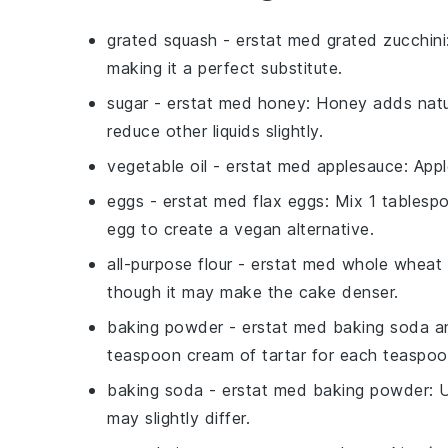
grated squash
- erstat med
grated zucchini
making it a perfect substitute.
sugar
- erstat med
honey
: Honey adds nat
reduce other liquids slightly.
vegetable oil
- erstat med
applesauce
: App
eggs
- erstat med
flax eggs
: Mix 1 tablesp
egg to create a vegan alternative.
all-purpose flour
- erstat med
whole wheat 
though it may make the cake denser.
baking powder
- erstat med
baking soda a
teaspoon cream of tartar for each teaspoo
baking soda
- erstat med
baking powder
: 
may slightly differ.