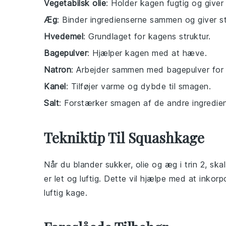
Vegetabilsk olie
: Holder kagen fugtig og giver
Æg
: Binder ingredienserne sammen og giver st
Hvedemel
: Grundlaget for kagens struktur.
Bagepulver
: Hjælper kagen med at hæve.
Natron
: Arbejder sammen med bagepulver for 
Kanel
: Tilføjer varme og dybde til smagen.
Salt
: Forstærker smagen af de andre ingredien
Tekniktip Til Squashkage
Når du blander
sukker
,
olie
og
æg
i trin 2, sk
er let og luftig. Dette vil hjælpe med at inkorpo
luftig
kage
.