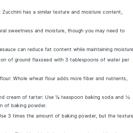
: Zucchini has a similar texture and moisture content,
ural sweetness and moisture, though you may need to
lesauce can reduce fat content while maintaining moisture
oon of ground flaxseed with 3 tablespoons of water per
flour
: Whole wheat flour adds more fiber and nutrients,
nd cream of tartar
: Use ¼ teaspoon baking soda and ½
n of baking powder.
Use 3 times the amount of baking powder, but the textur