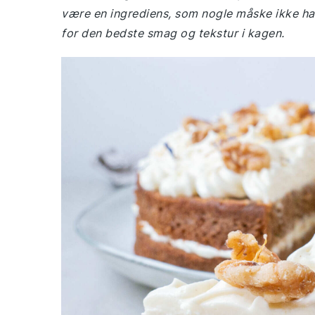
være en ingrediens, som nogle måske ikke har
for den bedste smag og tekstur i kagen.