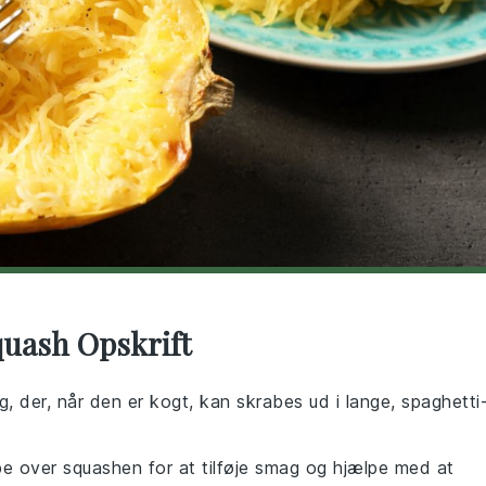
quash Opskrift
g, der, når den er kogt, kan skrabes ud i lange, spaghetti
yppe over squashen for at tilføje smag og hjælpe med at