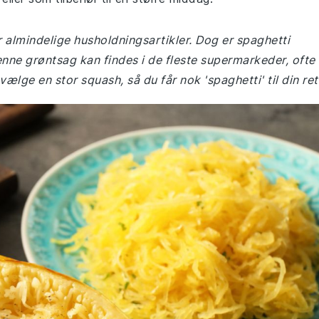
r almindelige husholdningsartikler. Dog er spaghetti
nne grøntsag kan findes i de fleste supermarkeder, ofte 
ælge en stor squash, så du får nok 'spaghetti' til din ret