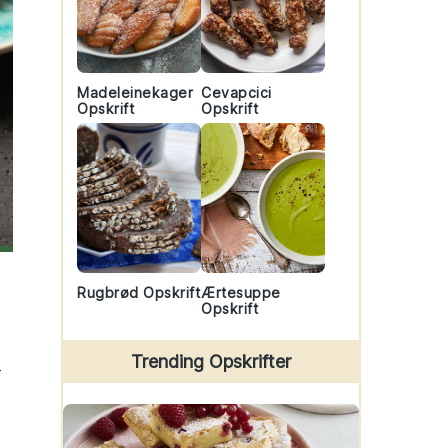
Madeleinekager
Cevapcici
Opskrift
Opskrift
Rugbrød Opskrift
Ærtesuppe
Opskrift
Trending Opskrifter
-