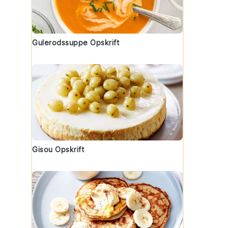
Gulerodssuppe Opskrift
Gisou Opskrift