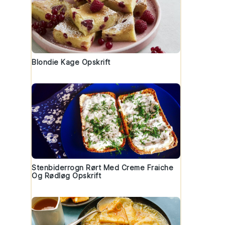
Blondie Kage Opskrift
Stenbiderrogn Rørt Med Creme Fraiche
Og Rødløg Opskrift