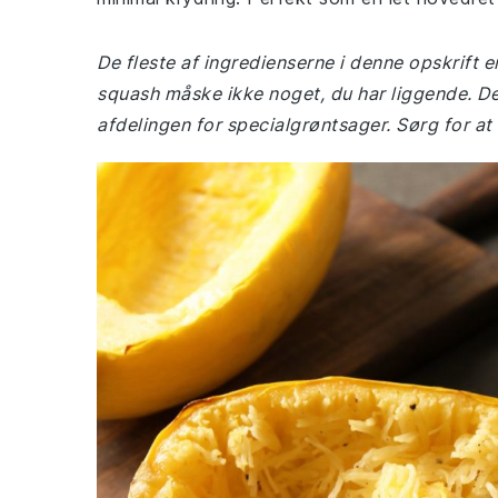
De fleste af ingredienserne i denne opskrift e
squash måske ikke noget, du har liggende. De
afdelingen for specialgrøntsager. Sørg for at v