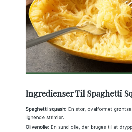
Ingredienser Til Spaghetti S
Spaghetti squash
: En stor, ovalformet grøntsa
lignende strimler.
Olivenolie
: En sund olie, der bruges til at dr