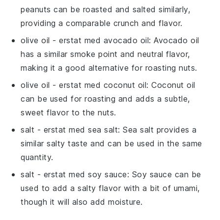
peanuts can be roasted and salted similarly,
providing a comparable crunch and flavor.
olive oil
- erstat med
avocado oil
: Avocado oil
has a similar smoke point and neutral flavor,
making it a good alternative for roasting nuts.
olive oil
- erstat med
coconut oil
: Coconut oil
can be used for roasting and adds a subtle,
sweet flavor to the nuts.
salt
- erstat med
sea salt
: Sea salt provides a
similar salty taste and can be used in the same
quantity.
salt
- erstat med
soy sauce
: Soy sauce can be
used to add a salty flavor with a bit of umami,
though it will also add moisture.