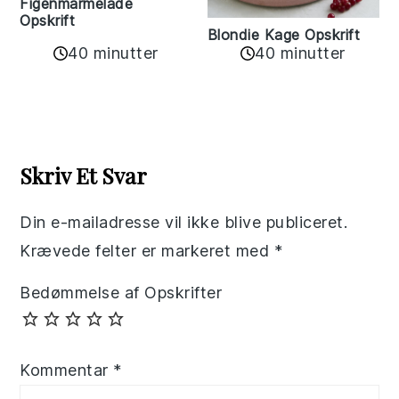
Figenmarmelade
Opskrift
Blondie Kage Opskrift
40 minutter
40 minutter
Reader
Interactions
Skriv Et Svar
Din e-mailadresse vil ikke blive publiceret.
Krævede felter er markeret med
*
Bedømmelse af Opskrifter
Kommentar
*