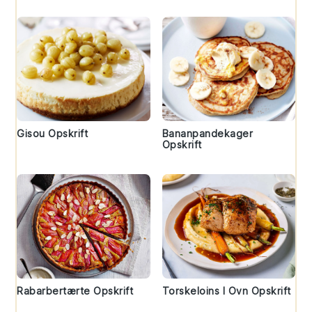
Gisou Opskrift
Bananpandekager
Opskrift
Rabarbertærte Opskrift
Torskeloins I Ovn Opskrift