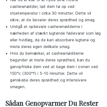
cashewnødder, lad dem tø op ved
stuetemperatur i cirka 30 minutter. Dette vil
sikre, at de bevarer deres sprødhed og smag.
Undgå at opbevare cashewnødderne i
nærheden af stærkt lugtende fødevarer som
løg
eller
hvidløg
, da de kan absorbere lugtene og
miste deres egen delikate smag.
Hvis du bemærker, at cashewnødderne
begynder at miste deres sprødhed, kan du
genopfriske dem ved at bage dem i ovnen ved
150°c (300°f) i 5-10 minutter. Dette vil
genskabe deres sprødhed og intensivere
smagen.
Sådan Genopvarmer Du Rester