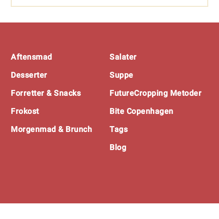
Footer
Aftensmad
Salater
Desserter
Suppe
Forretter & Snacks
FutureCropping Metoder
Frokost
Bite Copenhagen
Morgenmad & Brunch
Tags
Blog