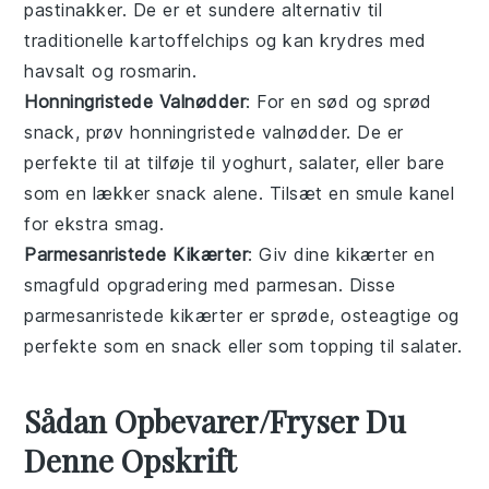
pastinakker
. De er et sundere alternativ til
traditionelle kartoffelchips og kan krydres med
havsalt
og
rosmarin
.
Honningristede Valnødder
: For en sød og sprød
snack, prøv
honningristede valnødder
. De er
perfekte til at tilføje til
yoghurt
,
salater
, eller bare
som en lækker snack alene. Tilsæt en smule
kanel
for ekstra smag.
Parmesanristede Kikærter
: Giv dine
kikærter
en
smagfuld opgradering med
parmesan
. Disse
parmesanristede kikærter
er sprøde, osteagtige og
perfekte som en snack eller som topping til
salater
.
Sådan Opbevarer/Fryser Du
Denne Opskrift