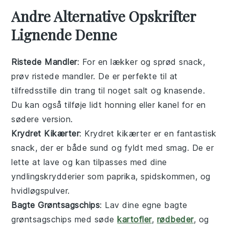
Andre Alternative Opskrifter
Lignende Denne
Ristede Mandler
: For en lækker og sprød snack,
prøv
ristede mandler
. De er perfekte til at
tilfredsstille din trang til noget salt og knasende.
Du kan også tilføje lidt
honning
eller
kanel
for en
sødere version.
Krydret Kikærter
: Krydret
kikærter
er en fantastisk
snack, der er både sund og fyldt med smag. De er
lette at lave og kan tilpasses med dine
yndlingskrydderier som
paprika
,
spidskommen
, og
hvidløgspulver
.
Bagte Grøntsagschips
: Lav dine egne
bagte
grøntsagschips
med
søde
kartofler
,
rødbeder
, og