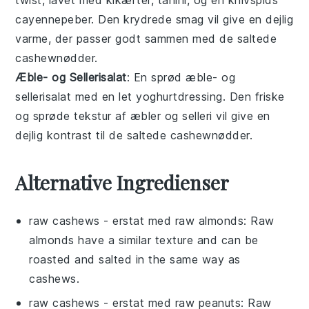
cayennepeber
. Den krydrede smag vil give en dejlig
varme, der passer godt sammen med de
saltede
cashewnødder
.
Æble- og Sellerisalat
: En sprød
æble- og
sellerisalat
med en let
yoghurtdressing
. Den friske
og sprøde tekstur af
æbler
og
selleri
vil give en
dejlig kontrast til de
saltede cashewnødder
.
Alternative Ingredienser
raw cashews
- erstat med
raw almonds
: Raw
almonds have a similar texture and can be
roasted and salted in the same way as
cashews.
raw cashews
- erstat med
raw peanuts
: Raw