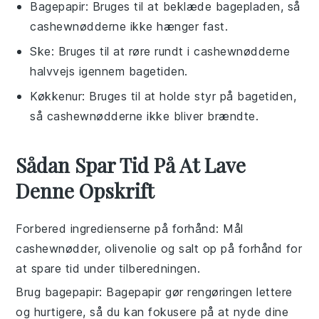
Bagepapir
: Bruges til at beklæde bagepladen, så
cashewnødderne ikke hænger fast.
Ske
: Bruges til at røre rundt i cashewnødderne
halvvejs igennem bagetiden.
Køkkenur
: Bruges til at holde styr på bagetiden,
så cashewnødderne ikke bliver brændte.
Sådan Spar Tid På At Lave
Denne Opskrift
Forbered ingredienserne på forhånd
: Mål
cashewnødder
,
olivenolie
og
salt
op på forhånd for
at spare tid under tilberedningen.
Brug bagepapir
: Bagepapir gør rengøringen lettere
og hurtigere, så du kan fokusere på at nyde dine