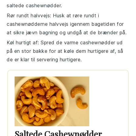
saltede cashewnødder
.
Rør rundt halvvejs
: Husk at røre rundt i
cashewnødderne
halvvejs igennem bagetiden for
at sikre jævn bagning og undgå at de brænder på.
Køl hurtigt af
: Spred de varme
cashewnødder
ud
på en stor bakke for at køle dem hurtigere af, så
de er klar til servering hurtigere.
Saltede Cashewnødder