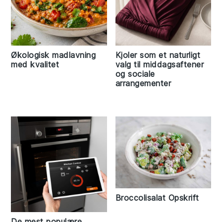
Økologisk madlavning
Kjoler som et naturligt
med kvalitet
valg til middagsaftener
og sociale
arrangementer
Broccolisalat Opskrift
De mest populære