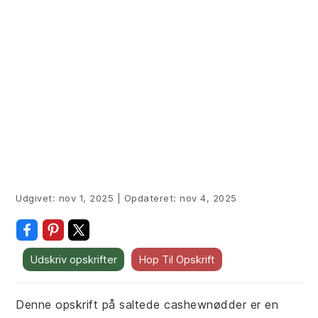
Udgivet:
nov 1, 2025
|
Opdateret:
nov 4, 2025
Udskriv opskrifter
Hop Til Opskrift
Denne opskrift på saltede cashewnødder er en