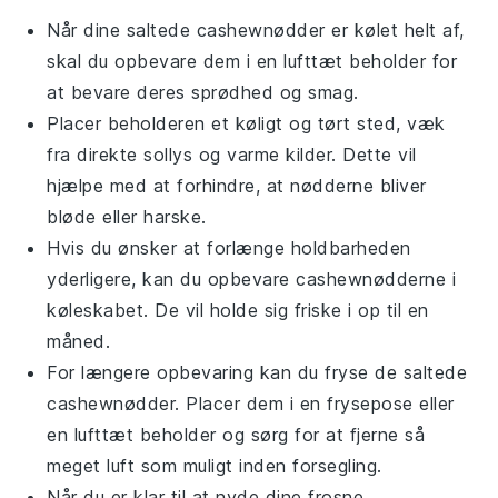
Når dine
saltede cashewnødder
er kølet helt af,
skal du opbevare dem i en lufttæt beholder for
at bevare deres sprødhed og smag.
Placer beholderen et køligt og tørt sted, væk
fra direkte sollys og varme kilder. Dette vil
hjælpe med at forhindre, at nødderne bliver
bløde eller harske.
Hvis du ønsker at forlænge holdbarheden
yderligere, kan du opbevare cashewnødderne i
køleskabet. De vil holde sig friske i op til en
måned.
For længere opbevaring kan du fryse de
saltede
cashewnødder
. Placer dem i en frysepose eller
en lufttæt beholder og sørg for at fjerne så
meget luft som muligt inden forsegling.
Når du er klar til at nyde dine frosne