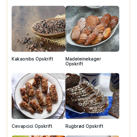
Kakaonibs Opskrift
Madeleinekager
Opskrift
Cevapcici Opskrift
Rugbrød Opskrift