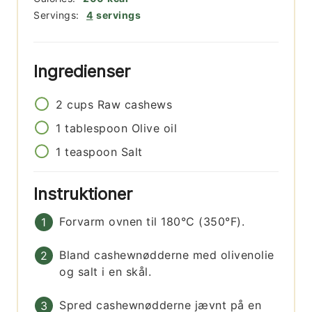
Servings:
4
servings
Ingredienser
2
cups
Raw cashews
1
tablespoon
Olive oil
1
teaspoon
Salt
Instruktioner
Forvarm ovnen til 180°C (350°F).
Bland cashewnødderne med olivenolie
og salt i en skål.
Spred cashewnødderne jævnt på en