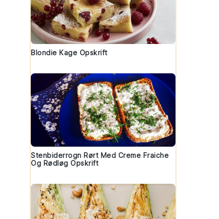
Blondie Kage Opskrift
Stenbiderrogn Rørt Med Creme Fraiche
Og Rødløg Opskrift