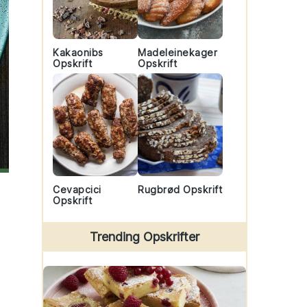
Kakaonibs
Madeleinekager
Opskrift
Opskrift
Cevapcici
Rugbrød Opskrift
Opskrift
Trending Opskrifter