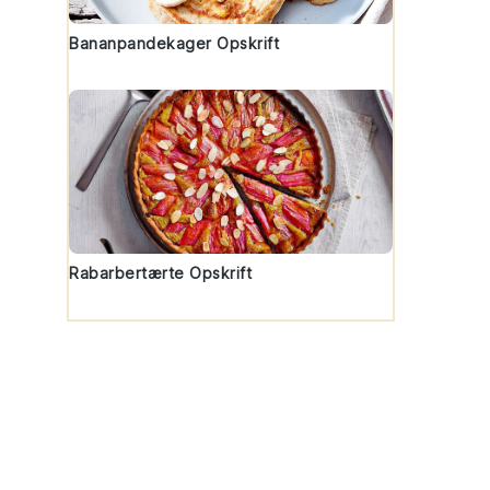
Bananpandekager Opskrift
Rabarbertærte Opskrift