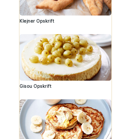
Klejner Opskrift
Gisou Opskrift