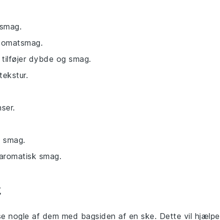
 smag.
g tomatsmag.
 tilføjer dybde og smag.
tekstur.
ser.
ig smag.
g aromatisk smag.
e nogle af dem med bagsiden af en ske. Dette vil hjælpe