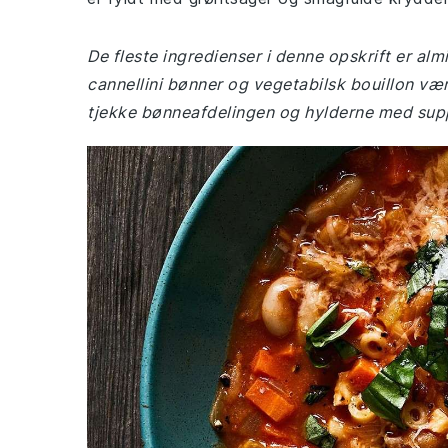
De fleste ingredienser i denne opskrift er a
cannellini bønner og vegetabilsk bouillon vær
tjekke bønneafdelingen og hylderne med suppe