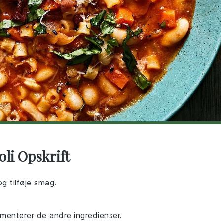
oli Opskrift
og tilføje smag.
menterer de andre ingredienser.