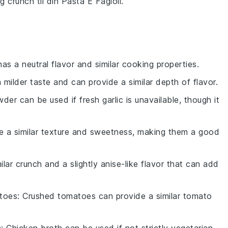
ig
crunch
til din
Pasta E Fagioli
.
 has a neutral flavor and similar cooking properties.
a milder taste and can provide a similar depth of flavor.
wder can be used if fresh garlic is unavailable, though it
ve a similar texture and sweetness, making them a good
ilar crunch and a slightly anise-like flavor that can add
toes
: Crushed tomatoes can provide a similar tomato