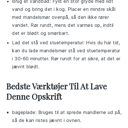
Brug et
vandbad
: Fyld en stor gryde med lidt
vand og bring det i kog. Placer en mindre skål
med
mandelsmør
ovenpå, så den ikke rører
vandet. Rør rundt, mens det varmes op, indtil
det er blødt og smørbart.
Lad det stå ved
stuetemperatur
: Hvis du har tid,
kan du lade
mandelsmør
stå ved stuetemperatur
i 30-60 minutter. Rør rundt for at sikre, at det er
jævnt blødt.
Bedste Værktøjer Til At Lave
Denne Opskrift
bageplade
: Bruges til at sprede mandlerne ud på,
så de kan ristes jævnt i ovnen.