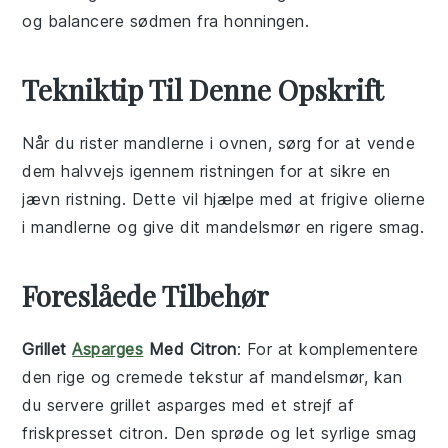
og balancere sødmen fra honningen.
Tekniktip Til Denne Opskrift
Når du rister
mandlerne
i ovnen, sørg for at vende
dem halvvejs igennem ristningen for at sikre en
jævn ristning. Dette vil hjælpe med at frigive olierne
i
mandlerne
og give dit
mandelsmør
en rigere smag.
Foreslåede Tilbehør
Grillet
Asparges
Med Citron
: For at komplementere
den rige og cremede tekstur af
mandelsmør
, kan
du servere
grillet asparges
med et strejf af
friskpresset citron. Den sprøde og let syrlige smag