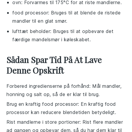
ovn
: Forvarmes til 175°C for at riste mandlerne.
food processor
: Bruges til at blende de ristede
mandler til en glat smør.
lufttæt beholder
: Bruges til at opbevare det
færdige mandelsmør i køleskabet.
Sådan Spar Tid På At Lave
Denne Opskrift
Forbered ingredienserne på forhånd
: Mål
mandler
,
honning
og
salt
op, så de er klar til brug.
Brug en kraftig food processor
: En kraftig
food
processor
kan reducere blendetiden betydeligt.
Rist mandlerne i store portioner
: Rist flere
mandler
ad gangen og opbevar dem, så du har dem klar til