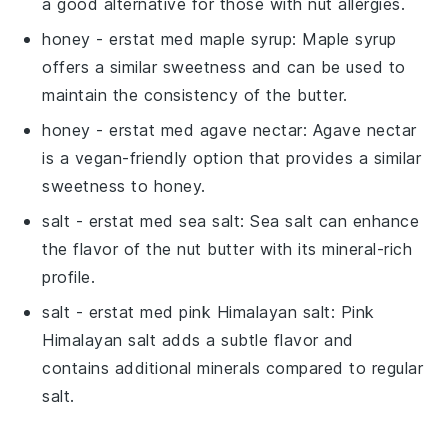
a good alternative for those with nut allergies.
honey
- erstat med
maple syrup
: Maple syrup
offers a similar sweetness and can be used to
maintain the consistency of the butter.
honey
- erstat med
agave nectar
: Agave nectar
is a vegan-friendly option that provides a similar
sweetness to honey.
salt
- erstat med
sea salt
: Sea salt can enhance
the flavor of the nut butter with its mineral-rich
profile.
salt
- erstat med
pink Himalayan salt
: Pink
Himalayan salt adds a subtle flavor and
contains additional minerals compared to regular
salt.