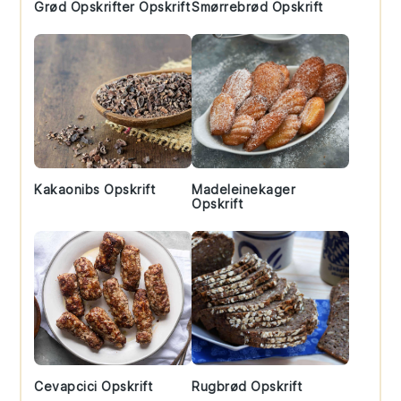
Grød Opskrifter Opskrift
Smørrebrød Opskrift
Kakaonibs Opskrift
Madeleinekager
Opskrift
Cevapcici Opskrift
Rugbrød Opskrift