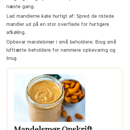
næste gang.
Lad mandlerne køle hurtigt af
: Spred de ristede
mandler
ud på en stor overflade for hurtigere
afkøling.
Opbevar mandelsmør i små beholdere
: Brug små
lufttætte
beholdere
for nemmere opbevaring og
brug.
Mandelsmør Opskrift