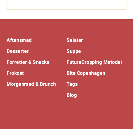
Footer
Aftensmad
Salater
Desserter
Suppe
Forretter & Snacks
FutureCropping Metoder
Frokost
Bite Copenhagen
Morgenmad & Brunch
Tags
Blog