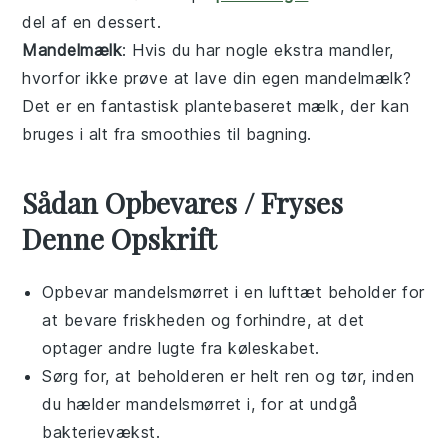
del af en
dessert
.
Mandelmælk
: Hvis du har nogle ekstra
mandler
,
hvorfor ikke prøve at lave din egen mandelmælk?
Det er en fantastisk
plantebaseret
mælk, der kan
bruges i alt fra
smoothies
til
bagning
.
Sådan Opbevares / Fryses
Denne Opskrift
Opbevar
mandelsmørret
i en lufttæt beholder for
at bevare friskheden og forhindre, at det
optager andre lugte fra køleskabet.
Sørg for, at beholderen er helt ren og tør, inden
du hælder
mandelsmørret
i, for at undgå
bakterievækst.