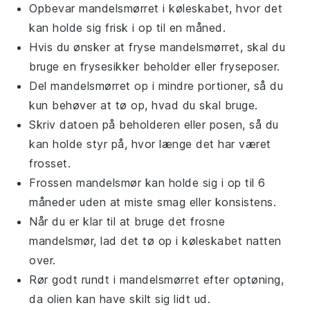
Opbevar
mandelsmørret
i køleskabet, hvor det
kan holde sig frisk i op til en måned.
Hvis du ønsker at fryse
mandelsmørret
, skal du
bruge en frysesikker beholder eller fryseposer.
Del
mandelsmørret
op i mindre portioner, så du
kun behøver at tø op, hvad du skal bruge.
Skriv datoen på beholderen eller posen, så du
kan holde styr på, hvor længe det har været
frosset.
Frossen
mandelsmør
kan holde sig i op til 6
måneder uden at miste smag eller konsistens.
Når du er klar til at bruge det frosne
mandelsmør
, lad det tø op i køleskabet natten
over.
Rør godt rundt i
mandelsmørret
efter optøning,
da olien kan have skilt sig lidt ud.