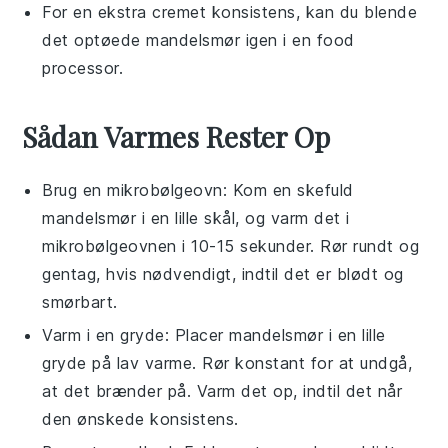
For en ekstra cremet konsistens, kan du blende
det optøede
mandelsmør
igen i en food
processor.
Sådan Varmes Rester Op
Brug en
mikrobølgeovn
: Kom en skefuld
mandelsmør
i en lille skål, og varm det i
mikrobølgeovnen i 10-15 sekunder. Rør rundt og
gentag, hvis nødvendigt, indtil det er blødt og
smørbart.
Varm i en
gryde
: Placer
mandelsmør
i en lille
gryde på lav varme. Rør konstant for at undgå,
at det brænder på. Varm det op, indtil det når
den ønskede konsistens.