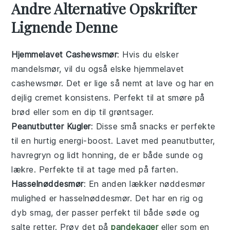
Andre Alternative Opskrifter
Lignende Denne
Hjemmelavet Cashewsmør
: Hvis du elsker
mandelsmør
, vil du også elske hjemmelavet
cashewsmør
. Det er lige så nemt at lave og har en
dejlig cremet konsistens. Perfekt til at smøre på
brød eller som en dip til grøntsager.
Peanutbutter Kugler
: Disse små
snacks
er perfekte
til en hurtig energi-boost. Lavet med
peanutbutter
,
havregryn og lidt honning, de er både sunde og
lækre. Perfekte til at tage med på farten.
Hasselnøddesmør
: En anden lækker
nøddesmør
mulighed er hasselnøddesmør. Det har en rig og
dyb smag, der passer perfekt til både søde og
salte retter. Prøv det på
pandekager
eller som en