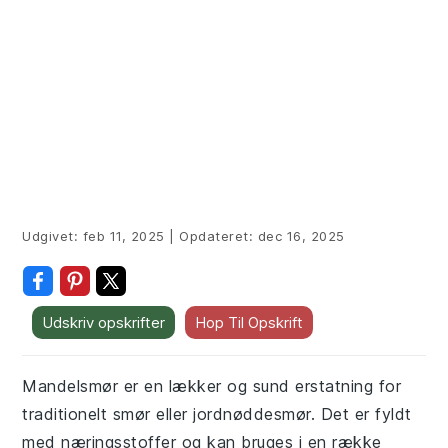
Udgivet:
feb 11, 2025
|
Opdateret:
dec 16, 2025
Udskriv opskrifter
Hop Til Opskrift
Mandelsmør er en lækker og sund erstatning for
traditionelt smør eller jordnøddesmør. Det er fyldt
med næringsstoffer og kan bruges i en række