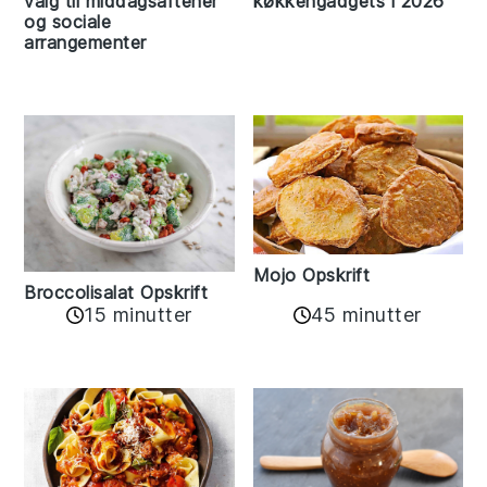
valg til middagsaftener
køkkengadgets i 2026
og sociale
arrangementer
Mojo Opskrift
Broccolisalat Opskrift
15 minutter
45 minutter