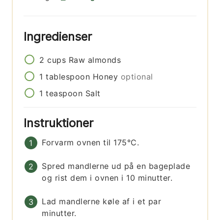
Ingredienser
2
cups
Raw almonds
1
tablespoon
Honey
optional
1
teaspoon
Salt
Instruktioner
Forvarm ovnen til 175°C.
Spred mandlerne ud på en bageplade
og rist dem i ovnen i 10 minutter.
Lad mandlerne køle af i et par
minutter.