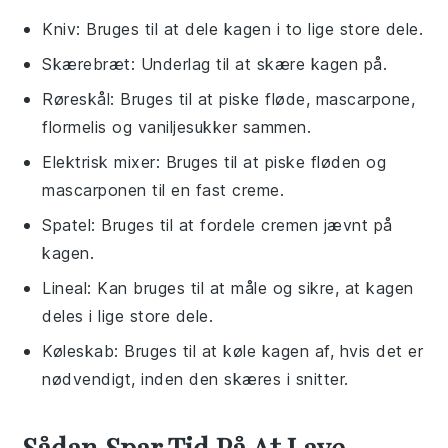
Kniv
: Bruges til at dele kagen i to lige store dele.
Skærebræt
: Underlag til at skære kagen på.
Røreskål
: Bruges til at piske fløde, mascarpone,
flormelis og vaniljesukker sammen.
Elektrisk mixer
: Bruges til at piske fløden og
mascarponen til en fast creme.
Spatel
: Bruges til at fordele cremen jævnt på
kagen.
Lineal
: Kan bruges til at måle og sikre, at kagen
deles i lige store dele.
Køleskab
: Bruges til at køle kagen af, hvis det er
nødvendigt, inden den skæres i snitter.
Sådan Spar Tid På At Lave