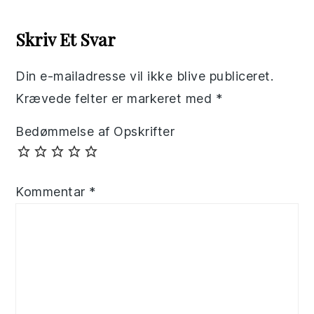
Reader
Interactions
Skriv Et Svar
Din e-mailadresse vil ikke blive publiceret.
Krævede felter er markeret med
*
Bedømmelse af Opskrifter
Kommentar
*