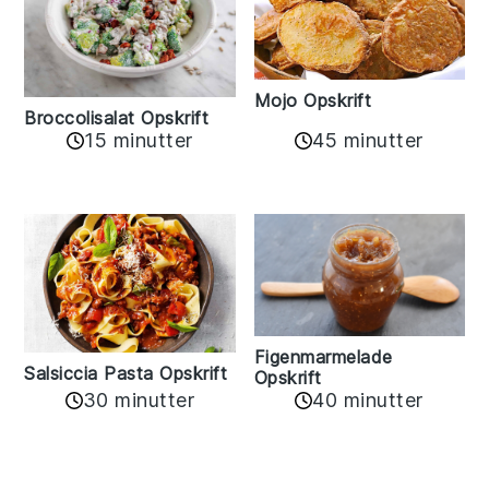
Mojo Opskrift
Broccolisalat Opskrift
15 minutter
45 minutter
Figenmarmelade
Salsiccia Pasta Opskrift
Opskrift
30 minutter
40 minutter