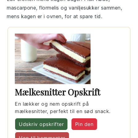
mascarpone
,
flormelis
og
vaniljesukker
sammen,
mens kagen er i ovnen, for at spare tid.
Mælkesnitter Opskrift
En lækker og nem opskrift på
mælkesnitter, perfekt til en sød snack.
Udskriv opskrifter
Pin den
Hop til kommentar