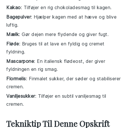
Kakao
: Tilføjer en rig chokoladesmag til kagen.
Bagepulver
: Hjælper kagen med at hæve og blive
luftig.
Mælk
: Gør dejen mere flydende og giver fugt.
Fløde
: Bruges til at lave en fyldig og cremet
fyldning.
Mascarpone
: En italiensk flødeost, der giver
fyldningen en rig smag.
Flormelis
: Finmalet sukker, der søder og stabiliserer
cremen.
Vaniljesukker
: Tilføjer en subtil vaniljesmag til
cremen.
Tekniktip Til Denne Opskrift