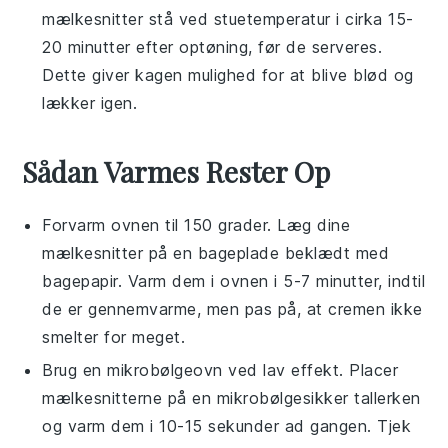
mælkesnitter
stå ved stuetemperatur i cirka 15-
20 minutter efter optøning, før de serveres.
Dette giver
kagen
mulighed for at blive blød og
lækker igen.
Sådan Varmes Rester Op
Forvarm ovnen til 150 grader. Læg dine
mælkesnitter
på en bageplade beklædt med
bagepapir. Varm dem i ovnen i 5-7 minutter, indtil
de er gennemvarme, men pas på, at cremen ikke
smelter for meget.
Brug en mikrobølgeovn ved lav effekt. Placer
mælkesnitterne
på en mikrobølgesikker tallerken
og varm dem i 10-15 sekunder ad gangen. Tjek