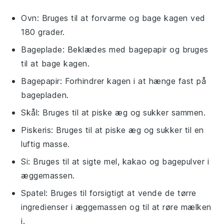
Ovn
: Bruges til at forvarme og bage kagen ved
180 grader.
Bageplade
: Beklædes med bagepapir og bruges
til at bage kagen.
Bagepapir
: Forhindrer kagen i at hænge fast på
bagepladen.
Skål
: Bruges til at piske æg og sukker sammen.
Piskeris
: Bruges til at piske æg og sukker til en
luftig masse.
Si
: Bruges til at sigte mel, kakao og bagepulver i
æggemassen.
Spatel
: Bruges til forsigtigt at vende de tørre
ingredienser i æggemassen og til at røre mælken
i.