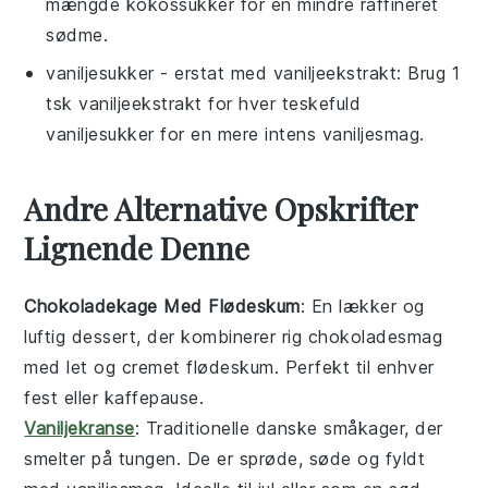
mængde kokossukker for en mindre raffineret
sødme.
vaniljesukker
- erstat med
vaniljeekstrakt
: Brug 1
tsk vaniljeekstrakt for hver teskefuld
vaniljesukker for en mere intens vaniljesmag.
Andre Alternative Opskrifter
Lignende Denne
Chokoladekage Med Flødeskum
: En lækker og
luftig
dessert
, der kombinerer rig chokoladesmag
med let og cremet flødeskum. Perfekt til enhver
fest
eller
kaffepause
.
Vaniljekranse
: Traditionelle danske
småkager
, der
smelter på tungen. De er sprøde, søde og fyldt