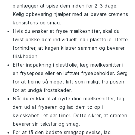
planlægger at spise dem inden for 2-3 dage.
Kølig opbevaring hjælper med at bevare
cremens
konsistens og smag.
Hvis du ønsker at fryse
mælkesnitter
, skal du
først pakke dem individuelt ind i plastfolie. Dette
forhindrer, at
kagen
klistrer sammen og bevarer
friskheden.
Efter indpakning i plastfolie, læg
mælkesnitter
i
en frysepose eller en lufttæt frysebeholder. Sørg
for at fjerne så meget luft som muligt fra posen
for at undgå frostskader.
Når du er klar til at nyde dine
mælkesnitter
, tag
dem ud af fryseren og lad dem tø op i
køleskabet i et par timer. Dette sikrer, at
cremen
bevarer sin tekstur og smag.
For at få den bedste smagsoplevelse, lad