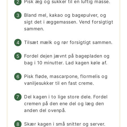
Pisk æg og sukker til en luftig masse.
Bland mel, kakao og bagepulver, og
sigt det i æggemassen. Vend forsigtigt
sammen.
Tilsæt mælk og rør forsigtigt sammen.
Fordel dejen jævnt på bagepladen og
bag i 10 minutter. Lad kagen køle af.
Pisk fløde, mascarpone, flormelis og
vaniljesukker til en fast creme.
Del kagen i to lige store dele. Fordel
cremen på den ene del og læg den
anden del ovenpå.
Skær kagen i små snitter og server.