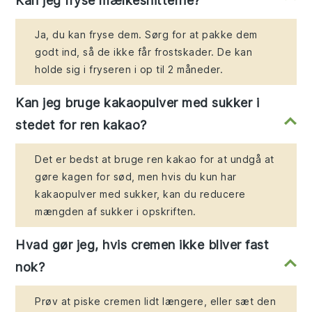
Kan jeg fryse mælkesnitterne?
Ja, du kan fryse dem. Sørg for at pakke dem
godt ind, så de ikke får frostskader. De kan
holde sig i fryseren i op til 2 måneder.
Kan jeg bruge kakaopulver med sukker i
stedet for ren kakao?
Det er bedst at bruge ren kakao for at undgå at
gøre kagen for sød, men hvis du kun har
kakaopulver med sukker, kan du reducere
mængden af sukker i opskriften.
Hvad gør jeg, hvis cremen ikke bliver fast
nok?
Prøv at piske cremen lidt længere, eller sæt den