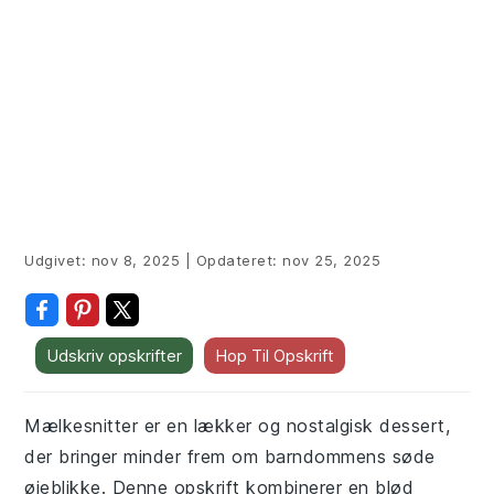
Udgivet:
nov 8, 2025
|
Opdateret:
nov 25, 2025
Udskriv opskrifter
Hop Til Opskrift
Mælkesnitter er en lækker og nostalgisk dessert,
der bringer minder frem om barndommens søde
øjeblikke. Denne opskrift kombinerer en blød