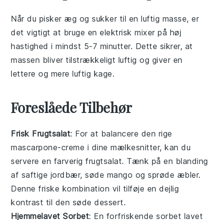
Når du pisker
æg
og
sukker
til en luftig masse, er
det vigtigt at bruge en
elektrisk mixer
på høj
hastighed i mindst 5-7 minutter. Dette sikrer, at
massen bliver tilstrækkeligt luftig og giver en
lettere og mere luftig
kage
.
Foreslåede Tilbehør
Frisk Frugtsalat
: For at balancere den rige
mascarpone
-creme i dine mælkesnitter, kan du
servere en farverig
frugtsalat
. Tænk på en blanding
af saftige
jordbær
, søde
mango
og sprøde
æbler
.
Denne friske kombination vil tilføje en dejlig
kontrast til den søde dessert.
Hjemmelavet Sorbet
: En forfriskende
sorbet
lavet