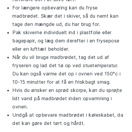
For længere opbevaring kan du fryse
madbrødet
. Skær det i skiver, så du nemt kan
tage den mængde ud, du har brug for.
Pak skiverne individuelt ind i plastfolie eller
bagepapir, og læg dem derefter i en frysepose
eller en lufttæt beholder.
Når du vil bruge
madbrødet
, tag det ud af
fryseren og lad det tø op ved stuetemperatur.
Du kan også varme det op i ovnen ved 150°c i
10-15 minutter for at få en friskbagt smag.
Hvis du ønsker en sprød skorpe, kan du sprøjte
lidt vand på
madbrødet
inden opvarmning i
ovnen.
Undgå at opbevare
madbrødet
i køleskabet, da
det kan gøre det tørt og hårdt.