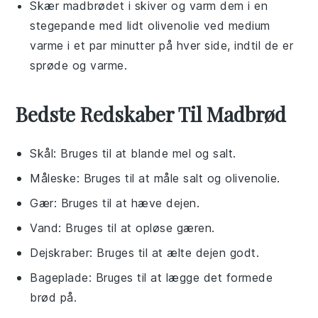
Skær
madbrødet
i skiver og varm dem i en
stegepande
med lidt
olivenolie
ved medium
varme i et par minutter på hver side, indtil de er
sprøde og varme.
Bedste Redskaber Til Madbrød
Skål
: Bruges til at blande mel og salt.
Måleske
: Bruges til at måle salt og olivenolie.
Gær
: Bruges til at hæve dejen.
Vand
: Bruges til at opløse gæren.
Dejskraber
: Bruges til at ælte dejen godt.
Bageplade
: Bruges til at lægge det formede
brød på.