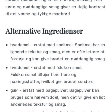
søde og nøddeagtige smag giver en dejlig kontrast
til det varme og fyldige
madbrød
.
Alternative Ingredienser
hvedemel
- erstat med
speltmel
: Speltmel har en
lignende tekstur og smag, men er ofte lettere at
fordøje og kan give brødet en nøddeagtig smag.
hvedemel
- erstat med
fuldkornsmel
:
Fuldkornsmel tilføjer flere fibre og
næringsstoffer, hvilket gør brødet sundere.
gær
- erstat med
bagepulver
: Bagepulver kan
bruges som hævemiddel, men det vil give en lidt
anderledes tekstur og smag.