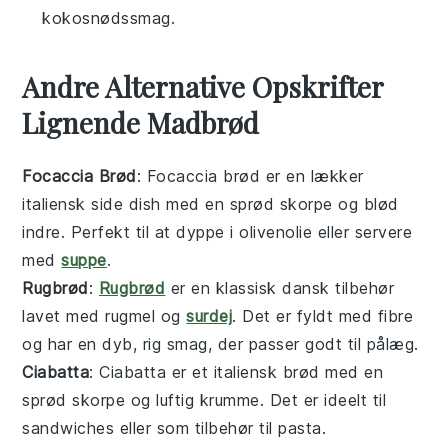
kokosnødssmag.
Andre Alternative Opskrifter
Lignende Madbrød
Focaccia Brød
: Focaccia brød er en lækker
italiensk
side dish
med en sprød skorpe og blød
indre. Perfekt til at dyppe i
olivenolie
eller servere
med
suppe
.
Rugbrød
:
Rugbrød
er en klassisk dansk
tilbehør
lavet med rugmel og
surdej
. Det er fyldt med
fibre
og har en dyb, rig smag, der passer godt til
pålæg
.
Ciabatta
: Ciabatta er et italiensk brød med en
sprød skorpe og luftig krumme. Det er ideelt til
sandwiches
eller som
tilbehør
til
pasta
.