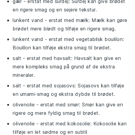
gær
- erstat med
surdej
: Surdej kan give brødet
en rigere smag og en sejere tekstur.
lunkent vand
- erstat med
mælk
: Mælk kan gøre
brødet mere blødt og tilføje en rigere smag.
lunkent vand
- erstat med
vegetabilsk bouillon
:
Bouillon kan tilføje ekstra smag til brødet.
salt
- erstat med
havsalt
: Havsalt kan give en
mere kompleks smag på grund af de ekstra
mineraler.
salt
- erstat med
sojasovs
: Sojasovs kan tilføje
en umami-smag og ekstra dybde til brødet.
olivenolie
- erstat med
smør
: Smør kan give en
rigere og mere fyldig smag til brødet.
olivenolie
- erstat med
kokosolie
: Kokosolie kan
tilføje en let sødme og en subtil