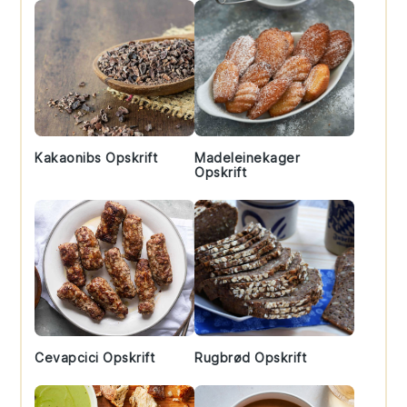
Kakaonibs Opskrift
Madeleinekager
Opskrift
Cevapcici Opskrift
Rugbrød Opskrift