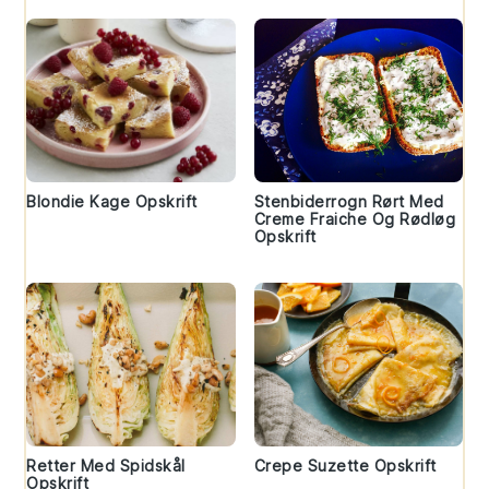
Blondie Kage Opskrift
Stenbiderrogn Rørt Med
Creme Fraiche Og Rødløg
Opskrift
Retter Med Spidskål
Crepe Suzette Opskrift
Opskrift