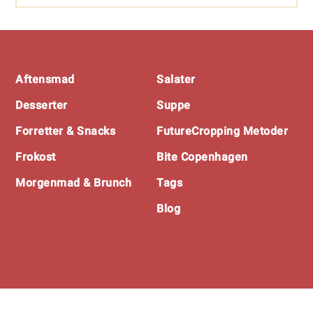
Footer
Aftensmad
Salater
Desserter
Suppe
Forretter & Snacks
FutureCropping Metoder
Frokost
Bite Copenhagen
Morgenmad & Brunch
Tags
Blog