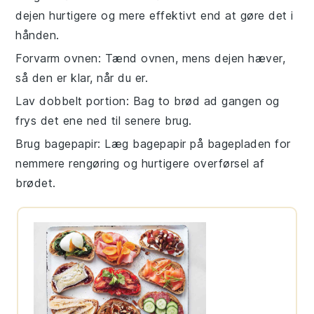
dejen hurtigere og mere effektivt end at gøre det i
hånden.
Forvarm ovnen
: Tænd ovnen, mens dejen hæver,
så den er klar, når du er.
Lav dobbelt portion
: Bag to brød ad gangen og
frys det ene ned til senere brug.
Brug bagepapir
: Læg bagepapir på bagepladen for
nemmere rengøring og hurtigere overførsel af
brødet.