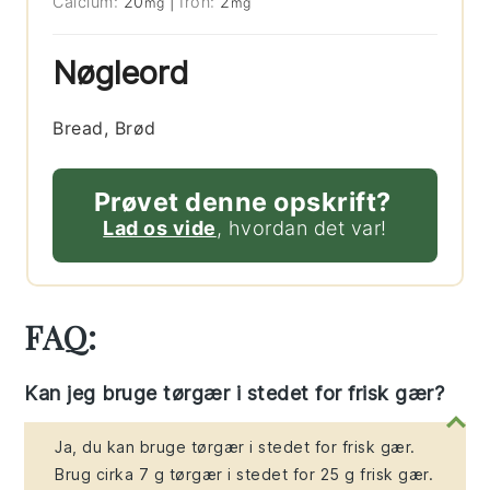
Calcium:
20
|
Iron:
2
mg
mg
Nøgleord
Bread, Brød
Prøvet denne opskrift?
Lad os vide
, hvordan det var!
FAQ:
Kan jeg bruge tørgær i stedet for frisk gær?
Ja, du kan bruge tørgær i stedet for frisk gær.
Brug cirka 7 g tørgær i stedet for 25 g frisk gær.