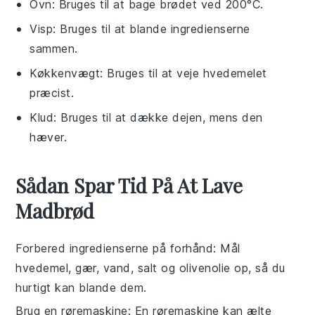
Ovn
: Bruges til at bage brødet ved 200°C.
Visp
: Bruges til at blande ingredienserne
sammen.
Køkkenvægt
: Bruges til at veje hvedemelet
præcist.
Klud
: Bruges til at dække dejen, mens den
hæver.
Sådan Spar Tid På At Lave
Madbrød
Forbered ingredienserne på forhånd
: Mål
hvedemel
,
gær
,
vand
,
salt
og
olivenolie
op, så du
hurtigt kan blande dem.
Brug en røremaskine
: En røremaskine kan ælte