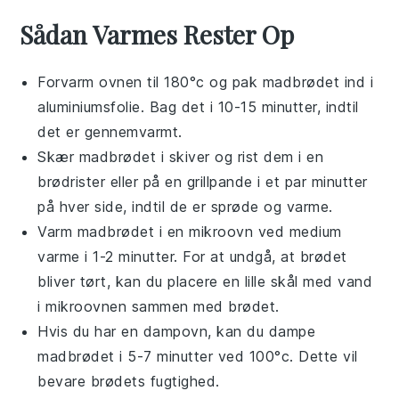
Sådan Varmes Rester Op
Forvarm ovnen til 180°c og pak
madbrødet
ind i
aluminiumsfolie
. Bag det i 10-15 minutter, indtil
det er gennemvarmt.
Skær
madbrødet
i skiver og rist dem i en
brødrister
eller på en
grillpande
i et par minutter
på hver side, indtil de er sprøde og varme.
Varm
madbrødet
i en
mikroovn
ved medium
varme i 1-2 minutter. For at undgå, at brødet
bliver tørt, kan du placere en lille skål med
vand
i mikroovnen sammen med brødet.
Hvis du har en
dampovn
, kan du dampe
madbrødet
i 5-7 minutter ved 100°c. Dette vil
bevare brødets fugtighed.