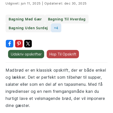
Udgivet:
jun 11, 2025
|
Opdateret:
dec 30, 2025
Bagning Med Gær
Bagning Til Hverdag
Bagning Uden Surdej
+4
Udskriv opskrifter
Hop Til Opskrift
Madbrød er en klassisk opskrift, der er både enkel
og lækker. Det er perfekt som tilbehør til supper,
salater eller som en del af en tapasmenu. Med få
ingredienser og en nem fremgangsmåde kan du
hurtigt lave et velsmagende brød, der vil imponere
dine gæster.