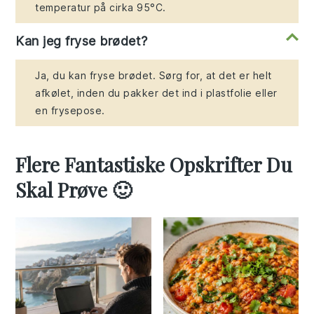
temperatur på cirka 95°C.
Kan jeg fryse brødet?
Ja, du kan fryse brødet. Sørg for, at det er helt
afkølet, inden du pakker det ind i plastfolie eller
en frysepose.
Flere Fantastiske Opskrifter Du
Skal Prøve 🙂