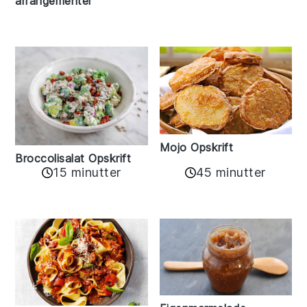
arrangementer
Mojo Opskrift
Broccolisalat Opskrift
15 minutter
45 minutter