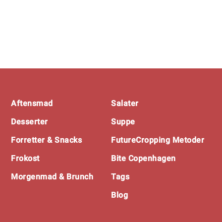
Footer
Aftensmad
Salater
Desserter
Suppe
Forretter & Snacks
FutureCropping Metoder
Frokost
Bite Copenhagen
Morgenmad & Brunch
Tags
Blog