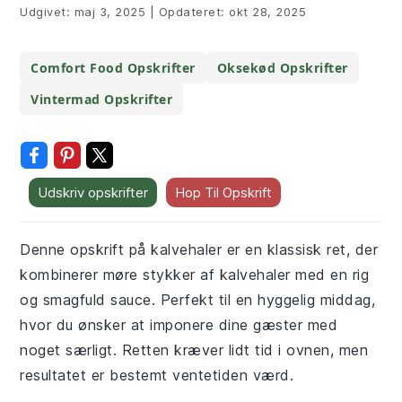
Udgivet:
maj 3, 2025
|
Opdateret:
okt 28, 2025
Comfort Food Opskrifter
Oksekød Opskrifter
Vintermad Opskrifter
Udskriv opskrifter
Hop Til Opskrift
Denne opskrift på kalvehaler er en klassisk ret, der
kombinerer møre stykker af kalvehaler med en rig
og smagfuld sauce. Perfekt til en hyggelig middag,
hvor du ønsker at imponere dine gæster med
noget særligt. Retten kræver lidt tid i ovnen, men
resultatet er bestemt ventetiden værd.