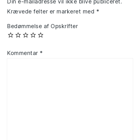
Din e-mailadresse vil ikke blive publiceret.
Krævede felter er markeret med
*
Bedømmelse af Opskrifter
Kommentar
*