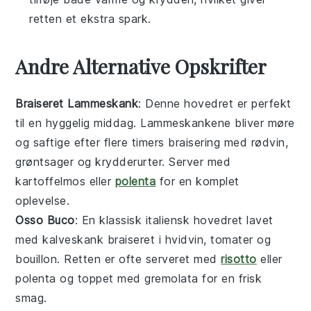
retten et ekstra spark.
Andre Alternative Opskrifter
Braiseret Lammeskank
: Denne
hovedret
er perfekt
til en hyggelig middag. Lammeskankene bliver møre
og saftige efter flere timers
braisering
med
rødvin
,
grøntsager
og
krydderurter
. Server med
kartoffelmos
eller
polenta
for en komplet
oplevelse.
Osso Buco
: En klassisk italiensk
hovedret
lavet
med
kalveskank
braiseret i
hvidvin
,
tomater
og
bouillon
. Retten er ofte serveret med
risotto
eller
polenta
og toppet med
gremolata
for en frisk
smag.