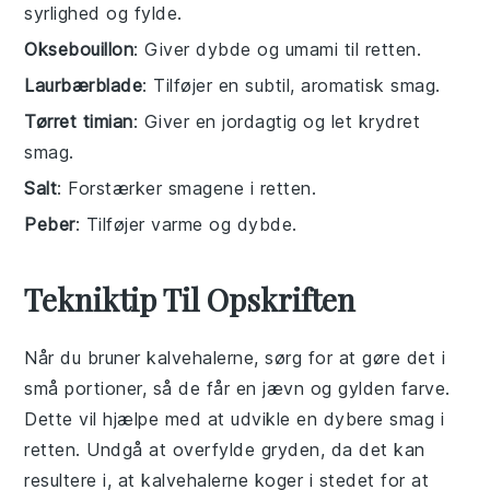
syrlighed og fylde.
Oksebouillon
: Giver dybde og umami til retten.
Laurbærblade
: Tilføjer en subtil, aromatisk smag.
Tørret timian
: Giver en jordagtig og let krydret
smag.
Salt
: Forstærker smagene i retten.
Peber
: Tilføjer varme og dybde.
Tekniktip Til Opskriften
Når du bruner
kalvehalerne
, sørg for at gøre det i
små portioner, så de får en jævn og gylden farve.
Dette vil hjælpe med at udvikle en dybere smag i
retten. Undgå at overfylde gryden, da det kan
resultere i, at
kalvehalerne
koger i stedet for at