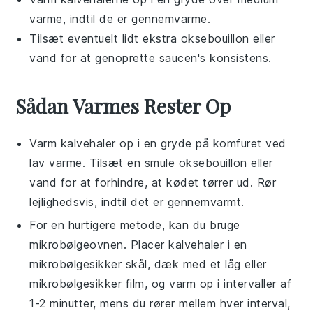
varme, indtil de er gennemvarme.
Tilsæt eventuelt lidt ekstra
oksebouillon
eller
vand
for at genoprette
saucen
's konsistens.
Sådan Varmes Rester Op
Varm
kalvehaler
op i en gryde på komfuret ved
lav varme. Tilsæt en smule
oksebouillon
eller
vand for at forhindre, at kødet tørrer ud. Rør
lejlighedsvis, indtil det er gennemvarmt.
For en hurtigere metode, kan du bruge
mikrobølgeovnen. Placer
kalvehaler
i en
mikrobølgesikker skål, dæk med et låg eller
mikrobølgesikker film, og varm op i intervaller af
1-2 minutter, mens du rører mellem hver interval,