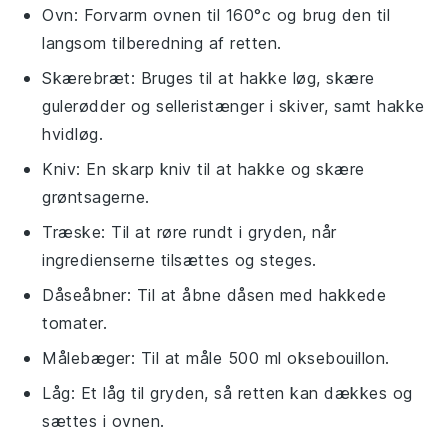
Ovn
: Forvarm ovnen til 160°c og brug den til
langsom tilberedning af retten.
Skærebræt
: Bruges til at hakke løg, skære
gulerødder og selleristænger i skiver, samt hakke
hvidløg.
Kniv
: En skarp kniv til at hakke og skære
grøntsagerne.
Træske
: Til at røre rundt i gryden, når
ingredienserne tilsættes og steges.
Dåseåbner
: Til at åbne dåsen med hakkede
tomater.
Målebæger
: Til at måle 500 ml oksebouillon.
Låg
: Et låg til gryden, så retten kan dækkes og
sættes i ovnen.