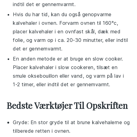
indtil det er gennemvarmt.
Hvis du har tid, kan du også genopvarme
kalvehaler
i ovnen. Forvarm ovnen til 160°c,
placer
kalvehaler
i en ovnfast skål, dæk med
folie, og varm op i ca. 20-30 minutter, eller indtil
det er gennemvarmt.
En anden metode er at bruge en slow cooker.
Placer
kalvehaler
i slow cookeren, tilsæt en
smule
oksebouillon
eller vand, og varm på lav i
1-2 timer, eller indtil det er gennemvarmt.
Bedste Værktøjer Til Opskriften
Gryde
: En stor gryde til at brune kalvehalerne og
tilberede retten i ovnen.