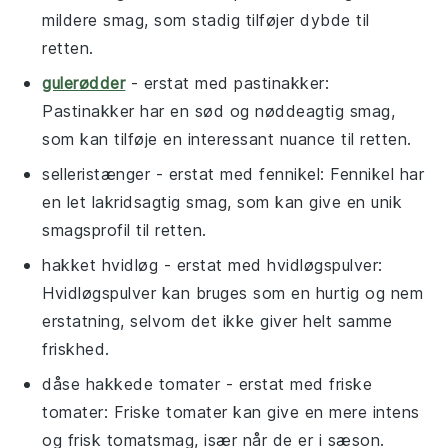
mildere smag, som stadig tilføjer dybde til
retten.
gulerødder
- erstat med
pastinakker
:
Pastinakker har en sød og nøddeagtig smag,
som kan tilføje en interessant nuance til retten.
selleristænger
- erstat med
fennikel
: Fennikel har
en let lakridsagtig smag, som kan give en unik
smagsprofil til retten.
hakket hvidløg
- erstat med
hvidløgspulver
:
Hvidløgspulver kan bruges som en hurtig og nem
erstatning, selvom det ikke giver helt samme
friskhed.
dåse hakkede tomater
- erstat med
friske
tomater
: Friske tomater kan give en mere intens
og frisk tomatsmag, især når de er i sæson.