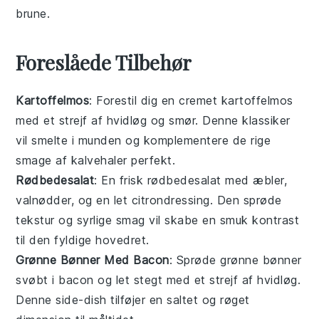
brune.
Foreslåede Tilbehør
Kartoffelmos
: Forestil dig en cremet
kartoffelmos
med et strejf af
hvidløg
og
smør
. Denne klassiker
vil smelte i munden og komplementere de rige
smage af
kalvehaler
perfekt.
Rødbedesalat
: En frisk
rødbedesalat
med
æbler
,
valnødder
, og en let
citrondressing
. Den sprøde
tekstur og syrlige smag vil skabe en smuk kontrast
til den fyldige hovedret.
Grønne Bønner Med Bacon
: Sprøde
grønne bønner
svøbt i
bacon
og let stegt med et strejf af
hvidløg
.
Denne side-dish tilføjer en saltet og røget