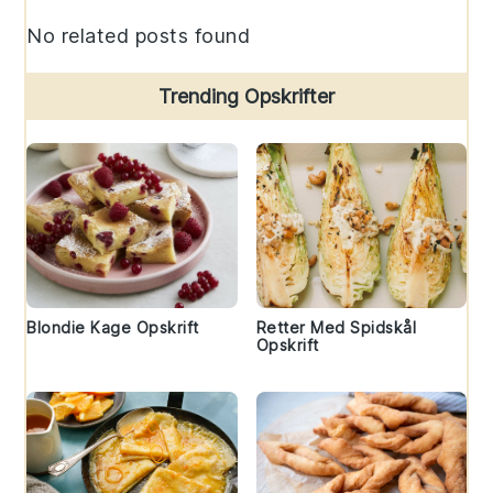
Sidebar
No related posts found
Trending Opskrifter
Blondie Kage Opskrift
Retter Med Spidskål
Opskrift