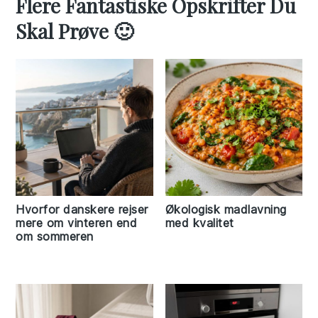
Flere Fantastiske Opskrifter Du
Skal Prøve 🙂
Hvorfor danskere rejser
Økologisk madlavning
mere om vinteren end
med kvalitet
om sommeren