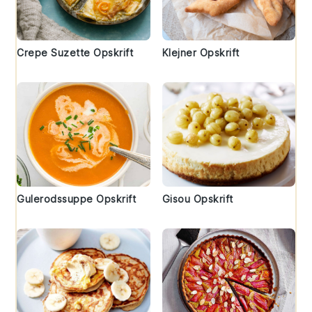
Crepe Suzette Opskrift
Klejner Opskrift
Gulerodssuppe Opskrift
Gisou Opskrift