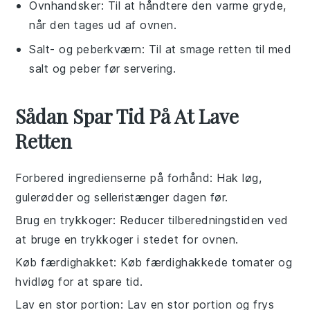
Ovnhandsker
: Til at håndtere den varme gryde,
når den tages ud af ovnen.
Salt- og peberkværn
: Til at smage retten til med
salt og peber før servering.
Sådan Spar Tid På At Lave
Retten
Forbered ingredienserne på forhånd
: Hak
løg
,
gulerødder
og
selleristænger
dagen før.
Brug en trykkoger
: Reducer tilberedningstiden ved
at bruge en
trykkoger
i stedet for ovnen.
Køb færdighakket
: Køb færdighakkede
tomater
og
hvidløg
for at spare tid.
Lav en stor portion
: Lav en stor portion og frys