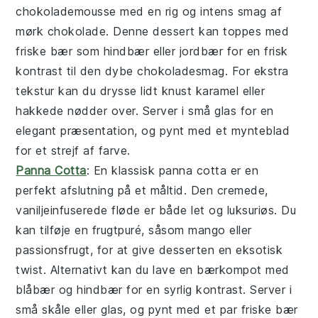
chokolademousse
med en rig og intens smag af
mørk chokolade. Denne dessert kan toppes med
friske bær som hindbær eller jordbær for en frisk
kontrast til den dybe chokoladesmag. For ekstra
tekstur kan du drysse lidt knust karamel eller
hakkede nødder over. Server i små glas for en
elegant præsentation, og pynt med et mynteblad
for et strejf af farve.
Panna Cotta
: En klassisk
panna cotta
er en
perfekt afslutning på et måltid. Den cremede,
vaniljeinfuserede fløde er både let og luksuriøs. Du
kan tilføje en frugtpuré, såsom mango eller
passionsfrugt, for at give desserten en eksotisk
twist. Alternativt kan du lave en bærkompot med
blåbær og hindbær for en syrlig kontrast. Server i
små skåle eller glas, og pynt med et par friske bær