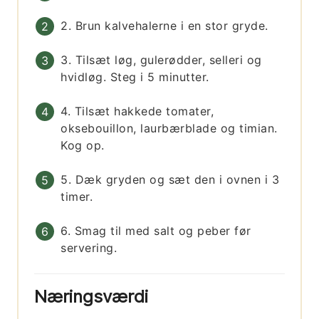
2. Brun kalvehalerne i en stor gryde.
3. Tilsæt løg, gulerødder, selleri og
hvidløg. Steg i 5 minutter.
4. Tilsæt hakkede tomater,
oksebouillon, laurbærblade og timian.
Kog op.
5. Dæk gryden og sæt den i ovnen i 3
timer.
6. Smag til med salt og peber før
servering.
Næringsværdi