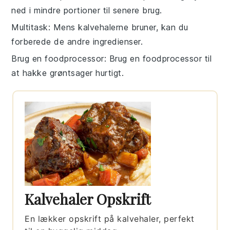
ned i mindre portioner til senere brug.
Multitask
: Mens
kalvehalerne
bruner, kan du
forberede de andre
ingredienser
.
Brug en foodprocessor
: Brug en
foodprocessor
til
at hakke grøntsager hurtigt.
Kalvehaler Opskrift
En lækker opskrift på kalvehaler, perfekt