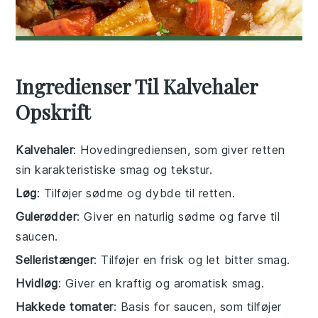
Ingredienser Til Kalvehaler
Opskrift
Kalvehaler
: Hovedingrediensen, som giver retten
sin karakteristiske smag og tekstur.
Løg
: Tilføjer sødme og dybde til retten.
Gulerødder
: Giver en naturlig sødme og farve til
saucen.
Selleristænger
: Tilføjer en frisk og let bitter smag.
Hvidløg
: Giver en kraftig og aromatisk smag.
Hakkede tomater
: Basis for saucen, som tilføjer