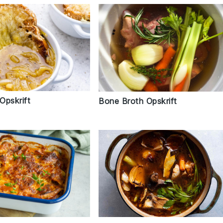
Opskrift
Bone Broth Opskrift