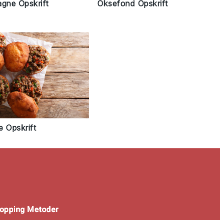
agne Opskrift
Oksefond Opskrift
e Opskrift
opping Metoder