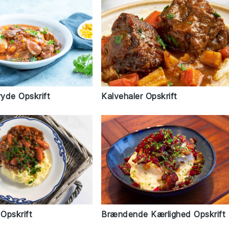
yde Opskrift
Kalvehaler Opskrift
Brændende Kærlighed Opskrift
 Opskrift