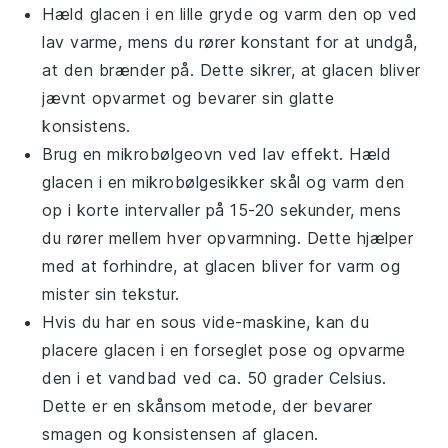
Hæld
glacen
i en lille gryde og varm den op ved
lav varme, mens du rører konstant for at undgå,
at den brænder på. Dette sikrer, at
glacen
bliver
jævnt opvarmet og bevarer sin glatte
konsistens.
Brug en mikrobølgeovn ved lav effekt. Hæld
glacen
i en mikrobølgesikker skål og varm den
op i korte intervaller på 15-20 sekunder, mens
du rører mellem hver opvarmning. Dette hjælper
med at forhindre, at
glacen
bliver for varm og
mister sin tekstur.
Hvis du har en sous vide-maskine, kan du
placere
glacen
i en forseglet pose og opvarme
den i et vandbad ved ca. 50 grader Celsius.
Dette er en skånsom metode, der bevarer
smagen og konsistensen af
glacen
.