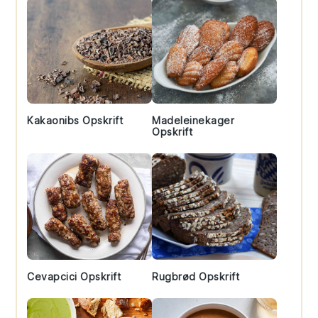
Kakaonibs Opskrift
Madeleinekager
Opskrift
Cevapcici Opskrift
Rugbrød Opskrift