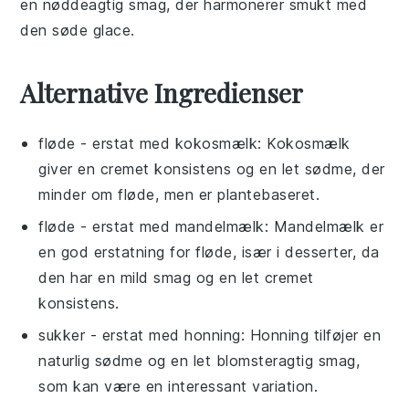
en nøddeagtig smag, der harmonerer smukt med
den søde
glace
.
Alternative Ingredienser
fløde
- erstat med
kokosmælk
: Kokosmælk
giver en cremet konsistens og en let sødme, der
minder om fløde, men er plantebaseret.
fløde
- erstat med
mandelmælk
: Mandelmælk er
en god erstatning for fløde, især i desserter, da
den har en mild smag og en let cremet
konsistens.
sukker
- erstat med
honning
: Honning tilføjer en
naturlig sødme og en let blomsteragtig smag,
som kan være en interessant variation.