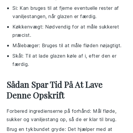
Si
: Kan bruges til at fjerne eventuelle rester af
vaniljestangen, når glazen er færdig.
Køkkenvægt
: Nødvendig for at måle sukkeret
præcist.
Målebæger
: Bruges til at måle fløden nøjagtigt.
Skål
: Til at lade glazen køle af i, efter den er
færdig.
Sådan Spar Tid På At Lave
Denne Opskrift
Forbered ingredienserne på forhånd
: Mål
fløde
,
sukker
og
vaniljestang
op, så de er klar til brug.
Brug en tykbundet gryde
: Det hjælper med at