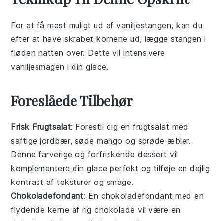
For at få mest muligt ud af
vaniljestangen
, kan du
efter at have skrabet kornene ud, lægge stangen i
fløden
natten over. Dette vil intensivere
vaniljesmagen i din
glace
.
Foreslåede Tilbehør
Frisk Frugtsalat
: Forestil dig en
frugtsalat
med
saftige
jordbær
, søde
mango
og sprøde
æbler
.
Denne farverige og forfriskende
dessert
vil
komplementere din
glace
perfekt og tilføje en dejlig
kontrast af teksturer og smage.
Chokoladefondant
: En
chokoladefondant
med en
flydende kerne af rig
chokolade
vil være en