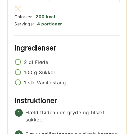
Calories:
200
kcal
Servings:
4
portioner
Ingredienser
2
dl
Fløde
100
g
Sukker
1
stk
Vaniljestang
Instruktioner
Hæld fløden i en gryde og tilsæt
sukker.