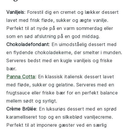
Vaniljeis
: Forestil dig en cremet og lækker
dessert
lavet med frisk
fløde
,
sukker
og ægte
vanilje
.
Perfekt til at nyde på en varm sommerdag eller
som en sød afslutning på en god middag.
Chokoladefondant
: En uimodståelig
dessert
med
en flydende chokoladekerne, der smelter i munden.
Serveres bedst med en kugle
vaniljeis
og friske
bær
.
Panna Cotta
: En klassisk italiensk
dessert
lavet
med
fløde
,
sukker
og
gelatine
. Serveres med en
frugtsauce eller friske
bær
for en perfekt balance
mellem sødt og syrligt.
Crème Brûlée
: En luksuriøs
dessert
med en sprød
karamelliseret top og en silkeblød vaniljecreme.
Perfekt til at imponere gæster ved en særlig