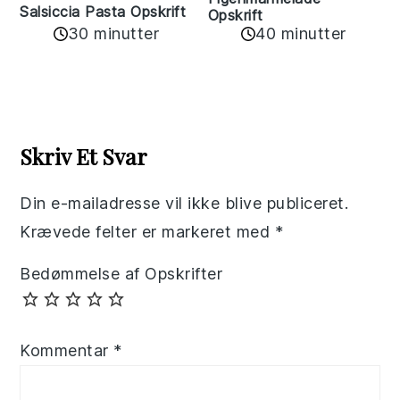
Salsiccia Pasta Opskrift
Opskrift
30 minutter
40 minutter
Reader
Interactions
Skriv Et Svar
Din e-mailadresse vil ikke blive publiceret.
Krævede felter er markeret med
*
Bedømmelse af Opskrifter
Kommentar
*