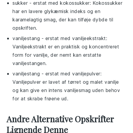
sukker
- erstat med
kokossukker
: Kokossukker
har en lavere glykæmisk indeks og en
karamelagtig smag, der kan tilføje dybde til
opskriften.
vaniljestang
- erstat med
vaniljeekstrakt
:
Vaniljeekstrakt er en praktisk og koncentreret
form for vanilje, der nemt kan erstatte
vaniljestangen.
vaniljestang
- erstat med
vaniljepulver
:
Vaniljepulver er lavet af tørret og malet vanilje
og kan give en intens vaniljesmag uden behov
for at skrabe frøene ud.
Andre Alternative Opskrifter
Lignende Denne