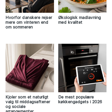
Hvorfor danskere rejser
Økologisk madlavning
mere om vinteren end
med kvalitet
om sommeren
Kjoler som et naturligt
De mest populære
valg til middagsaftener
køkkengadgets i 2026
og sociale
arrangementer