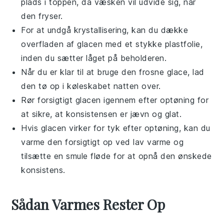
plads i toppen, da væsken vil udvide sig, når
den fryser.
For at undgå krystallisering, kan du dække
overfladen af
glacen
med et stykke plastfolie,
inden du sætter låget på beholderen.
Når du er klar til at bruge den frosne
glace
, lad
den tø op i køleskabet natten over.
Rør forsigtigt
glacen
igennem efter optøning for
at sikre, at konsistensen er jævn og glat.
Hvis
glacen
virker for tyk efter optøning, kan du
varme den forsigtigt op ved lav varme og
tilsætte en smule
fløde
for at opnå den ønskede
konsistens.
Sådan Varmes Rester Op