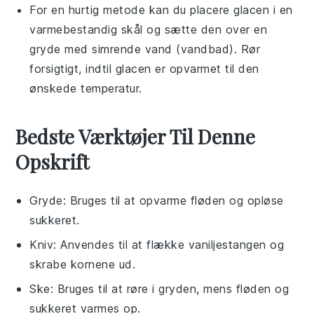
For en hurtig metode kan du placere
glacen
i en
varmebestandig skål og sætte den over en
gryde med simrende vand (vandbad). Rør
forsigtigt, indtil
glacen
er opvarmet til den
ønskede temperatur.
Bedste Værktøjer Til Denne
Opskrift
Gryde
: Bruges til at opvarme fløden og opløse
sukkeret.
Kniv
: Anvendes til at flække vaniljestangen og
skrabe kornene ud.
Ske
: Bruges til at røre i gryden, mens fløden og
sukkeret varmes op.