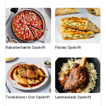
Rabarbertærte Opskrift
Filodej Opskrift
Torskeloins I Ovn Opskrift
Lammeskank Opskrift