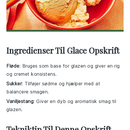
Ingredienser Til Glace Opskrift
Fløde
: Bruges som base for glazen og giver en rig
og cremet konsistens.
Sukker
: Tilføjer sødme og hjælper med at
balancere smagen.
Vaniljestang
: Giver en dyb og aromatisk smag til
glazen.
Tekniktip Til Denne Opskrift