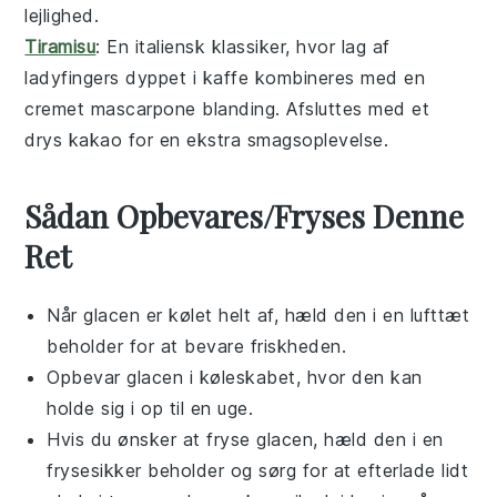
lejlighed.
Tiramisu
: En italiensk klassiker, hvor lag af
ladyfingers
dyppet i
kaffe
kombineres med en
cremet
mascarpone
blanding. Afsluttes med et
drys
kakao
for en ekstra smagsoplevelse.
Sådan Opbevares/Fryses Denne
Ret
Når
glacen
er kølet helt af, hæld den i en lufttæt
beholder for at bevare friskheden.
Opbevar
glacen
i køleskabet, hvor den kan
holde sig i op til en uge.
Hvis du ønsker at fryse
glacen
, hæld den i en
frysesikker beholder og sørg for at efterlade lidt