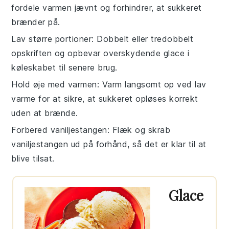
fordele varmen jævnt og forhindrer, at
sukkeret
brænder på.
Lav større portioner
: Dobbelt eller tredobbelt
opskriften og opbevar overskydende
glace
i
køleskabet til senere brug.
Hold øje med varmen
: Varm langsomt op ved lav
varme for at sikre, at
sukkeret
opløses korrekt
uden at brænde.
Forbered vaniljestangen
: Flæk og skrab
vaniljestangen
ud på forhånd, så det er klar til at
blive tilsat.
Glace