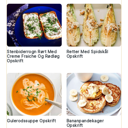
Stenbiderrogn Rørt Med
Retter Med Spidskål
Creme Fraiche Og Rødløg
Opskrift
Opskrift
Gulerodssuppe Opskrift
Bananpandekager
Opskrift