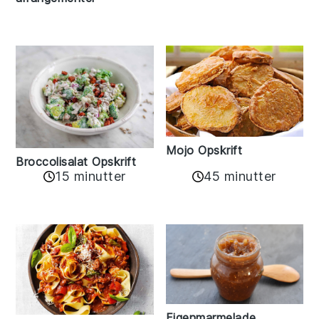
Mojo Opskrift
Broccolisalat Opskrift
15 minutter
45 minutter
Figenmarmelade