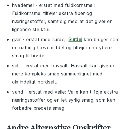
hvedemel
- erstat med
fuldkornsmel
:
Fuldkornsmel tilføjer ekstra fiber og
næringsstoffer, samtidig med at det giver en
lignende struktur.
gær
- erstat med
surdej
:
Surdej
kan bruges som
en naturlig hævemiddel og tilføjer en dybere
smag til brødet.
salt
- erstat med
havsalt
: Havsalt kan give en
mere kompleks smag sammenlignet med
almindeligt bordsalt.
vand
- erstat med
valle
: Valle kan tilføje ekstra
næringsstoffer og en let syrlig smag, som kan
forbedre brødets smag.
Andre Alternative Opskrifter