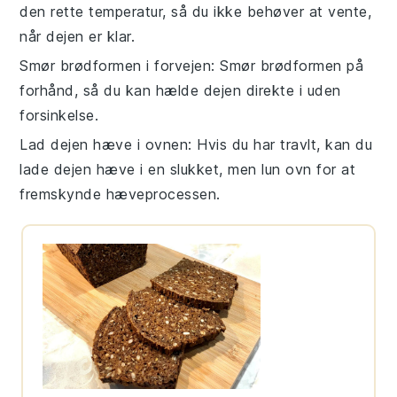
den rette temperatur, så du ikke behøver at vente,
når dejen er klar.
Smør brødformen i forvejen
: Smør
brødformen
på
forhånd, så du kan hælde dejen direkte i uden
forsinkelse.
Lad dejen hæve i ovnen
: Hvis du har travlt, kan du
lade
dejen
hæve i en slukket, men lun ovn for at
fremskynde hæveprocessen.