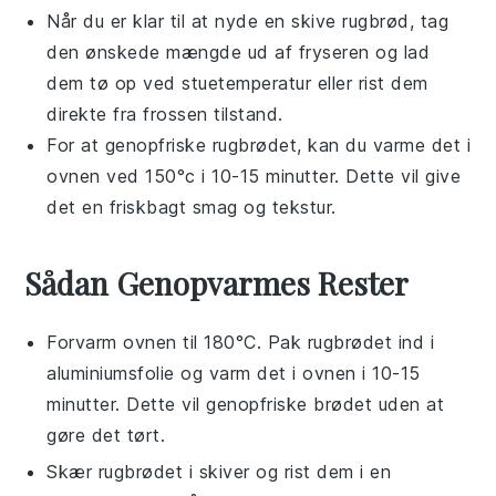
Når du er klar til at nyde en skive
rugbrød
, tag
den ønskede mængde ud af fryseren og lad
dem tø op ved stuetemperatur eller rist dem
direkte fra frossen tilstand.
For at genopfriske
rugbrødet
, kan du varme det i
ovnen ved 150°c i 10-15 minutter. Dette vil give
det en friskbagt smag og tekstur.
Sådan Genopvarmes Rester
Forvarm ovnen til 180°C. Pak
rugbrødet
ind i
aluminiumsfolie
og varm det i ovnen i 10-15
minutter. Dette vil genopfriske brødet uden at
gøre det tørt.
Skær
rugbrødet
i skiver og rist dem i en