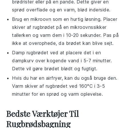
brødrister
eller på en
pande
. Dette giver en
sprød overflade og en varm, blød inderside.
Brug en
mikroovn
som en hurtig løsning. Placer
skiver af
rugbrødet
på en
mikroovnssikker
tallerken
og varm dem i 10-20 sekunder. Pas på
ikke at overophede, da brødet kan blive sejt.
Damp
rugbrødet
ved at placere det i en
dampkurv
over kogende vand i 5-7 minutter.
Dette vil gøre brødet blødt og fugtigt.
Hvis du har en
airfryer
, kan du også bruge den.
Varm skiver af
rugbrødet
ved 160°C i 3-5
minutter for en sprød og varm oplevelse.
Bedste Værktøjer Til
Rugbrødsbagning