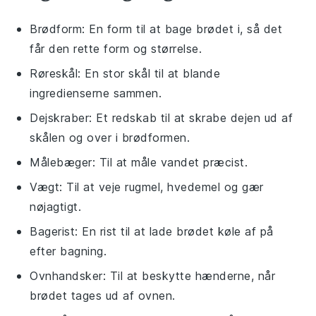
Brødform
: En form til at bage brødet i, så det
får den rette form og størrelse.
Røreskål
: En stor skål til at blande
ingredienserne sammen.
Dejskraber
: Et redskab til at skrabe dejen ud af
skålen og over i brødformen.
Målebæger
: Til at måle vandet præcist.
Vægt
: Til at veje rugmel, hvedemel og gær
nøjagtigt.
Bagerist
: En rist til at lade brødet køle af på
efter bagning.
Ovnhandsker
: Til at beskytte hænderne, når
brødet tages ud af ovnen.