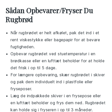
Sådan Opbevarer/Fryser Du
Rugbrød
Når
rugbrødet
er helt afkølet, pak det ind i et
rent viskestykke eller bagepapir for at bevare
fugtigheden.
Opbevar
rugbrødet
ved stuetemperatur i en
brødkasse eller en lufttæt beholder for at holde
det frisk i op til 5 dage.
For længere opbevaring, skær
rugbrødet
i skiver
og pak dem individuelt ind i plastfolie eller
fryseposer.
Læg de indpakkede skiver i en frysepose eller
en lufttæt beholder og frys dem ned.
Rugbrødet
kan holde sig i fryseren i op til 3 måneder.