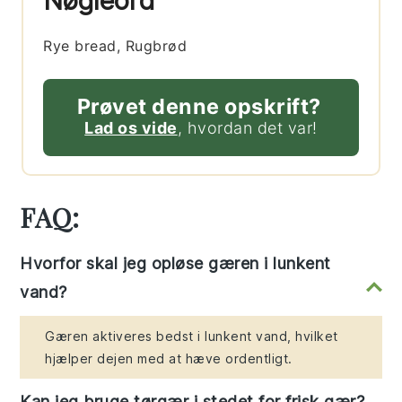
Nøgleord
Rye bread, Rugbrød
Prøvet denne opskrift?
Lad os vide
, hvordan det var!
FAQ:
Hvorfor skal jeg opløse gæren i lunkent
vand?
Gæren aktiveres bedst i lunkent vand, hvilket
hjælper dejen med at hæve ordentligt.
Kan jeg bruge tørgær i stedet for frisk gær?