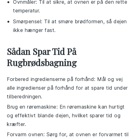
Ovnmåler
: Til at sikre, at ovnen er på den rette
temperatur.
Smørpensel
: Til at smøre brødformen, så dejen
ikke hænger fast.
Sådan Spar Tid På
Rugbrødsbagning
Forbered ingredienserne på forhånd
: Mål og vej
alle
ingredienser
på forhånd for at spare tid under
tilberedningen.
Brug en røremaskine
: En røremaskine kan hurtigt
og effektivt blande
dejen
, hvilket sparer tid og
kræfter.
Forvarm ovnen
: Sørg for, at
ovnen
er forvarmet til