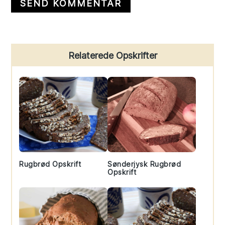
Primary
Relaterede Opskrifter
Sidebar
Rugbrød Opskrift
Sønderjysk Rugbrød
Opskrift