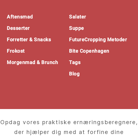
Footer
Aftensmad
Salater
Desserter
Suppe
Forretter & Snacks
FutureCropping Metoder
Frokost
Bite Copenhagen
Morgenmad & Brunch
Tags
Blog
Opdag vores praktiske ernæringsberegnere,
der hjælper dig med at forfine dine