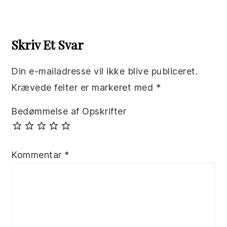
Reader
Interactions
Skriv Et Svar
Din e-mailadresse vil ikke blive publiceret.
Krævede felter er markeret med
*
Bedømmelse af Opskrifter
Kommentar
*