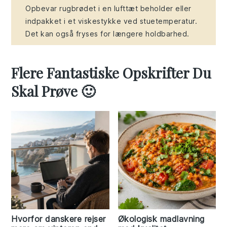
Opbevar rugbrødet i en lufttæt beholder eller
indpakket i et viskestykke ved stuetemperatur.
Det kan også fryses for længere holdbarhed.
Flere Fantastiske Opskrifter Du
Skal Prøve 🙂
Hvorfor danskere rejser
Økologisk madlavning