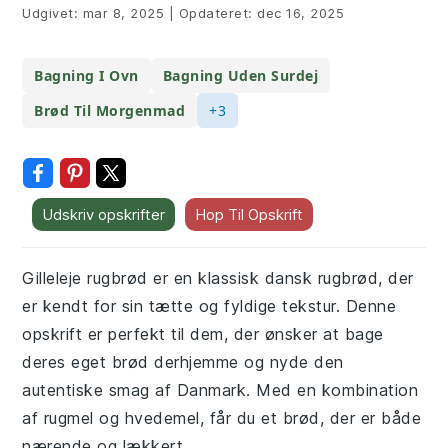
Udgivet:
mar 8, 2025
|
Opdateret:
dec 16, 2025
Bagning I Ovn
Bagning Uden Surdej
Brød Til Morgenmad
+3
Udskriv opskrifter
Hop Til Opskrift
Gilleleje rugbrød er en klassisk dansk rugbrød, der
er kendt for sin tætte og fyldige tekstur. Denne
opskrift er perfekt til dem, der ønsker at bage
deres eget brød derhjemme og nyde den
autentiske smag af Danmark. Med en kombination
af rugmel og hvedemel, får du et brød, der er både
nærende og lækkert.