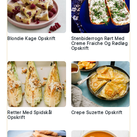
Blondie Kage Opskrift
Stenbiderrogn Rørt Med
Creme Fraiche Og Rødløg
Opskrift
Retter Med Spidskål
Crepe Suzette Opskrift
Opskrift