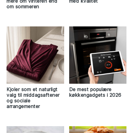
mere om vinteren end
med kvalitet
om sommeren
Kjoler som et naturligt
De mest populære
valg til middagsaftener
køkkengadgets i 2026
og sociale
arrangementer