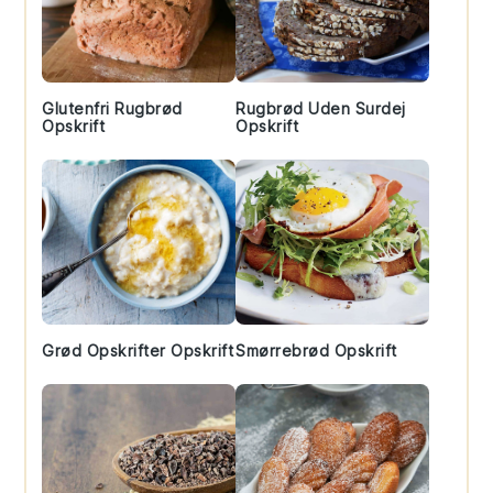
Glutenfri Rugbrød
Rugbrød Uden Surdej
Opskrift
Opskrift
Grød Opskrifter Opskrift
Smørrebrød Opskrift