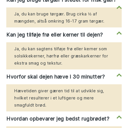
Ja, du kan bruge tørgær. Brug cirka ⅓ af
mængden, altså omkring 16-17 gram tørgær.
Kan jeg tilføje frø eller kerner til dejen?
Ja, du kan sagtens tilføje frø eller kerner som
solsikkekerner, hørfrø eller græskarkerner for
ekstra smag og tekstur.
Hvorfor skal dejen hæve i 30 minutter?
Hævetiden giver gæren tid til at udvikle sig,
hvilket resulterer i et luftigere og mere
smagfuldt brød.
Hvordan opbevarer jeg bedst rugbrødet?