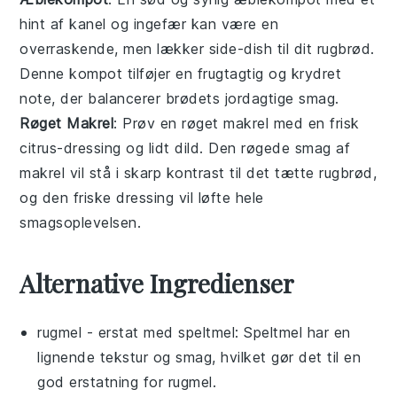
hint af
kanel
og
ingefær
kan være en
overraskende, men lækker side-dish til dit
rugbrød
.
Denne kompot tilføjer en frugtagtig og krydret
note, der balancerer brødets jordagtige smag.
Røget Makrel
: Prøv en
røget makrel
med en frisk
citrus
-dressing og lidt
dild
. Den røgede smag af
makrel
vil stå i skarp kontrast til det tætte
rugbrød
,
og den friske dressing vil løfte hele
smagsoplevelsen.
Alternative Ingredienser
rugmel
- erstat med
speltmel
: Speltmel har en
lignende tekstur og smag, hvilket gør det til en
god erstatning for rugmel.