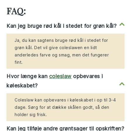
FAQ:
Kan jeg bruge rød kål i stedet for grøn kål?
Ja, du kan sagtens bruge rød kål i stedet for
grøn kål. Det vil give coleslawen en lidt
anderledes farve og smag, men det fungerer
fint.
Hvor længe kan
coleslaw
opbevares i
køleskabet?
Coleslaw kan opbevares i køleskabet i op til 3-4
dage. Sørg for at dække skålen godt, så den
holder sig frisk.
Kan jeg tilføje andre grøntsager til opskriften?