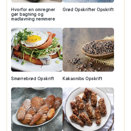
Hvorfor en omregner
Grød Opskrifter Opskrift
gør bagning og
madlavning nemmere
Smørrebrød Opskrift
Kakaonibs Opskrift