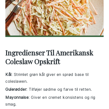
Ingredienser Til Amerikansk
Coleslaw Opskrift
Kål
: Strimlet grøn kål giver en sprød base til
coleslawen.
Gulerødder
: Tilføjer sødme og farve til retten.
Mayonnaise
: Giver en cremet konsistens og rig
smag.