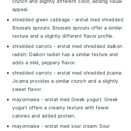
crunch and slightly different color, adding visual
appeal.
shredded green cabbage
- erstat med
shredded
Brussels sprouts
: Brussels sprouts offer a similar
texture and a slightly different flavor profile.
shredded carrots
- erstat med
shredded daikon
radish
: Daikon radish has a similar texture and
adds a mild, peppery flavor.
shredded carrots
- erstat med
shredded jicama
:
Jicama provides a similar crunch and a slightly
sweet flavor.
mayonnaise
- erstat med
Greek yogurt
: Greek
yogurt offers a creamy texture with fewer
calories and added protein.
mayonnaise
- erstat med
sour cream
: Sour