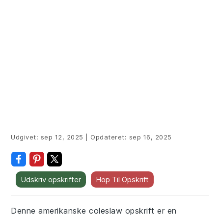
Udgivet:
sep 12, 2025
|
Opdateret:
sep 16, 2025
Udskriv opskrifter
Hop Til Opskrift
Denne amerikanske coleslaw opskrift er en