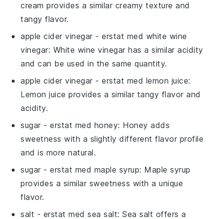
cream provides a similar creamy texture and
tangy flavor.
apple cider vinegar
- erstat med
white wine
vinegar
: White wine vinegar has a similar acidity
and can be used in the same quantity.
apple cider vinegar
- erstat med
lemon juice
:
Lemon juice provides a similar tangy flavor and
acidity.
sugar
- erstat med
honey
: Honey adds
sweetness with a slightly different flavor profile
and is more natural.
sugar
- erstat med
maple syrup
: Maple syrup
provides a similar sweetness with a unique
flavor.
salt
- erstat med
sea salt
: Sea salt offers a