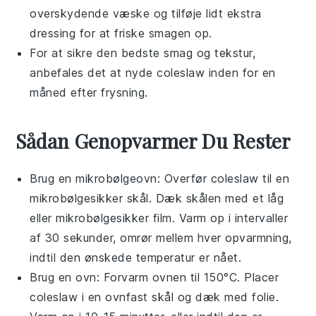
overskydende væske og tilføje lidt ekstra
dressing
for at friske smagen op.
For at sikre den bedste smag og tekstur,
anbefales det at nyde
coleslaw
inden for en
måned efter frysning.
Sådan Genopvarmer Du Rester
Brug en
mikrobølgeovn
: Overfør
coleslaw
til en
mikrobølgesikker skål. Dæk skålen med et låg
eller mikrobølgesikker film. Varm op i intervaller
af 30 sekunder, omrør mellem hver opvarmning,
indtil den ønskede temperatur er nået.
Brug en
ovn
: Forvarm ovnen til 150°C. Placer
coleslaw
i en ovnfast skål og dæk med folie.