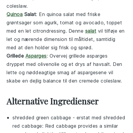
coleslaw
.
Quinoa
Salat
: En
quinoa salat
med friske
grøntsager som agurk, tomat og avocado, toppet
med en let citrondressing. Denne
salat
vil tilføje en
let og nærende dimension til måltidet, samtidig
med at den holder sig frisk og sprød.
Grillede
Asparges
: Overvej
grillede asparges
dryppet med olivenolie og et drys af havsalt. Den
lette og nøddeagtige smag af aspargesene vil
skabe en dejlig balance til den cremede
coleslaw
.
Alternative Ingredienser
shredded green cabbage
- erstat med
shredded
red cabbage
: Red cabbage provides a similar