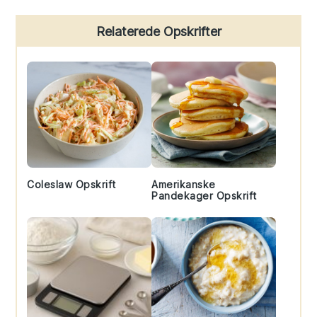
Primary
Relaterede Opskrifter
Sidebar
Coleslaw Opskrift
Amerikanske
Pandekager Opskrift