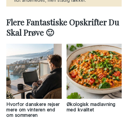
lidt anderledes, men stadig lækker.
Flere Fantastiske Opskrifter Du
Skal Prøve 🙂
Hvorfor danskere rejser
Økologisk madlavning
mere om vinteren end
med kvalitet
om sommeren