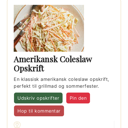
Amerikansk Coleslaw
Opskrift
En klassisk amerikansk coleslaw opskrift,
perfekt til grillmad og sommerfester.
Udskriv opskrifter
Pin den
Hop til kommentar