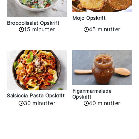
Mojo Opskrift
Broccolisalat Opskrift
15 minutter
45 minutter
Figenmarmelade
Salsiccia Pasta Opskrift
Opskrift
30 minutter
40 minutter
Reader