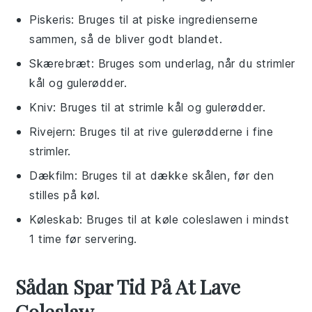
Piskeris
: Bruges til at piske ingredienserne
sammen, så de bliver godt blandet.
Skærebræt
: Bruges som underlag, når du strimler
kål og gulerødder.
Kniv
: Bruges til at strimle kål og gulerødder.
Rivejern
: Bruges til at rive gulerødderne i fine
strimler.
Dækfilm
: Bruges til at dække skålen, før den
stilles på køl.
Køleskab
: Bruges til at køle coleslawen i mindst
1 time før servering.
Sådan Spar Tid På At Lave
Coleslaw