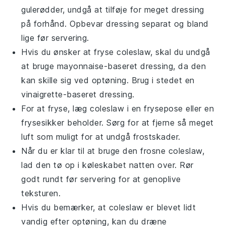
gulerødder
, undgå at tilføje for meget
dressing
på forhånd. Opbevar
dressing
separat og bland
lige før servering.
Hvis du ønsker at fryse
coleslaw
, skal du undgå
at bruge
mayonnaise
-baseret dressing, da den
kan skille sig ved optøning. Brug i stedet en
vinaigrette
-baseret dressing.
For at fryse, læg
coleslaw
i en frysepose eller en
frysesikker beholder. Sørg for at fjerne så meget
luft som muligt for at undgå frostskader.
Når du er klar til at bruge den frosne
coleslaw
,
lad den tø op i køleskabet natten over. Rør
godt rundt før servering for at genoplive
teksturen.
Hvis du bemærker, at
coleslaw
er blevet lidt
vandig efter optøning, kan du dræne