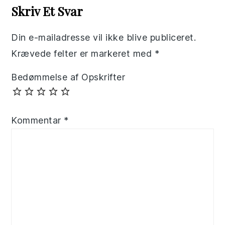
Interactions
Skriv Et Svar
Din e-mailadresse vil ikke blive publiceret.
Krævede felter er markeret med
*
Bedømmelse af Opskrifter
Kommentar
*