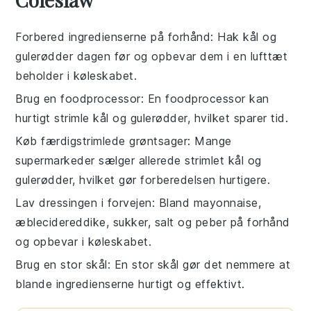
Forbered ingredienserne på forhånd
: Hak
kål
og
gulerødder
dagen før og opbevar dem i en lufttæt
beholder i køleskabet.
Brug en foodprocessor
: En
foodprocessor
kan
hurtigt strimle
kål
og
gulerødder
, hvilket sparer tid.
Køb færdigstrimlede grøntsager
: Mange
supermarkeder sælger allerede strimlet
kål
og
gulerødder
, hvilket gør forberedelsen hurtigere.
Lav dressingen i forvejen
: Bland
mayonnaise
,
æblecidereddike
,
sukker
,
salt
og
peber
på forhånd
og opbevar i køleskabet.
Brug en stor skål
: En stor
skål
gør det nemmere at
blande ingredienserne hurtigt og effektivt.