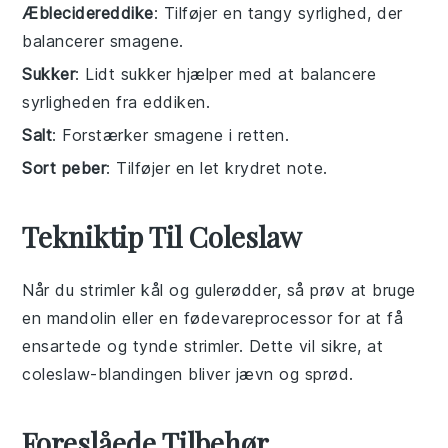
Æblecidereddike
: Tilføjer en tangy syrlighed, der
balancerer smagene.
Sukker
: Lidt sukker hjælper med at balancere
syrligheden fra eddiken.
Salt
: Forstærker smagene i retten.
Sort peber
: Tilføjer en let krydret note.
Tekniktip Til Coleslaw
Når du strimler
kål
og
gulerødder
, så prøv at bruge
en
mandolin
eller en
fødevareprocessor
for at få
ensartede og tynde strimler. Dette vil sikre, at
coleslaw
-blandingen bliver jævn og sprød.
Foreslåede Tilbehør