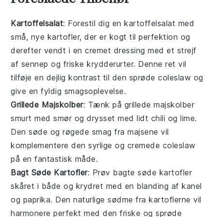
Kartoffelsalat
: Forestil dig en
kartoffelsalat
med
små, nye kartofler, der er kogt til perfektion og
derefter vendt i en cremet dressing med et strejf
af sennep og friske krydderurter. Denne ret vil
tilføje en dejlig kontrast til den sprøde
coleslaw
og
give en fyldig smagsoplevelse.
Grillede Majskolber
: Tænk på
grillede majskolber
smurt med smør og drysset med lidt chili og lime.
Den søde og røgede smag fra majsene vil
komplementere den syrlige og cremede
coleslaw
på en fantastisk måde.
Bagt Søde Kartofler
: Prøv
bagte søde kartofler
skåret i både og krydret med en blanding af kanel
og paprika. Den naturlige sødme fra kartoflerne vil
harmonere perfekt med den friske og sprøde