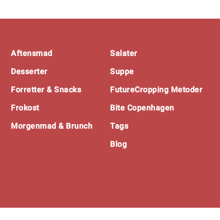
Footer
Aftensmad
Salater
Desserter
Suppe
Forretter & Snacks
FutureCropping Metoder
Frokost
Bite Copenhagen
Morgenmad & Brunch
Tags
Blog