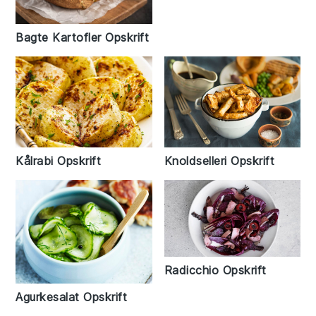
Bagte Kartofler Opskrift
Kålrabi Opskrift
Knoldselleri Opskrift
Radicchio Opskrift
Agurkesalat Opskrift