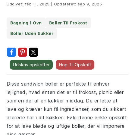
Udgivet:
feb 11, 2025
|
Opdateret:
sep 9, 2025
Bagning I Ovn
Boller Til Frokost
Boller Uden Sukker
Udskriv opskrifter
Hop Til Opskrift
Disse sandwich boller er perfekte til enhver
lejlighed, hvad enten det er til frokost, picnic eller
som en del af en lækker middag. De er lette at
lave og kræver kun få ingredienser, som du sikkert
allerede har i dit køkken. Følg denne enkle opskrift
for at lave bløde og luftige boller, der vil imponere
dine gæster.