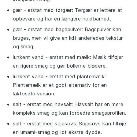
gær
- erstat med
tørgær
: Tørgær er lettere at
opbevare og har en længere holdbarhed.
gær
- erstat med
bagepulver
: Bagepulver kan
bruges, men vil give en lidt anderledes tekstur
og smag.
lunkent vand
- erstat med
mælk
: Mælk tilføjer
en rigere smag og gør bollerne blødere.
lunkent vand
- erstat med
plantemælk
:
Plantemælk er et godt alternativ for en
laktosefri version.
salt
- erstat med
havsalt
: Havsalt har en mere
kompleks smag og kan forbedre smagsprofilen.
salt
- erstat med
sojasovs
: Sojasovs kan tilføje
en umami-smag og lidt ekstra dybde.