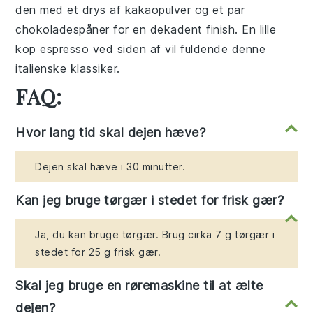
den med et drys af kakaopulver og et par
chokoladespåner for en dekadent finish. En lille
kop espresso ved siden af vil fuldende denne
italienske klassiker.
FAQ:
Hvor lang tid skal dejen hæve?
Dejen skal hæve i 30 minutter.
Kan jeg bruge tørgær i stedet for frisk gær?
Ja, du kan bruge tørgær. Brug cirka 7 g tørgær i
stedet for 25 g frisk gær.
Skal jeg bruge en røremaskine til at ælte
dejen?