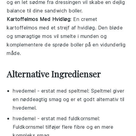
og en let sødme fra dressingen vil skabe en dejlig
balance til dine sandwich boller.
Kartoffelmos Med Hvidløg
: En cremet
kartoffelmos
med et strejf af
hvidløg
. Den bløde
og smøragtige mos vil smelte i munden og
komplementere de sprøde boller på en vidunderlig
måde.
Alternative Ingredienser
hvedemel
- erstat med
speltmel
: Speltmel giver
en nøddeagtig smag og er et godt alternativ til
hvedemel.
hvedemel
- erstat med
fuldkornsmel
:
Fuldkornsmel tilføjer flere fibre og en mere
kompleks smag.