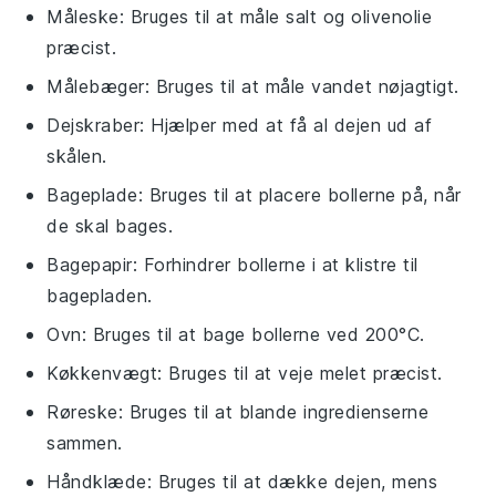
Måleske
: Bruges til at måle salt og olivenolie
præcist.
Målebæger
: Bruges til at måle vandet nøjagtigt.
Dejskraber
: Hjælper med at få al dejen ud af
skålen.
Bageplade
: Bruges til at placere bollerne på, når
de skal bages.
Bagepapir
: Forhindrer bollerne i at klistre til
bagepladen.
Ovn
: Bruges til at bage bollerne ved 200°C.
Køkkenvægt
: Bruges til at veje melet præcist.
Røreske
: Bruges til at blande ingredienserne
sammen.
Håndklæde
: Bruges til at dække dejen, mens