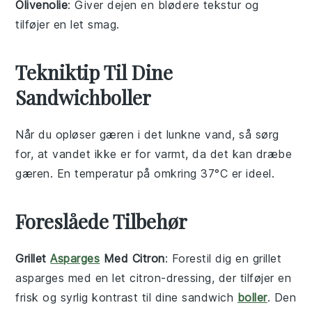
Olivenolie
: Giver dejen en blødere tekstur og
tilføjer en let smag.
Tekniktip Til Dine
Sandwichboller
Når du opløser
gæren
i det
lunkne vand
, så sørg
for, at vandet ikke er for varmt, da det kan dræbe
gæren. En temperatur på omkring 37°C er ideel.
Foreslåede Tilbehør
Grillet
Asparges
Med Citron
: Forestil dig en
grillet
asparges
med en let
citron
-dressing, der tilføjer en
frisk og syrlig kontrast til dine
sandwich
boller
. Den