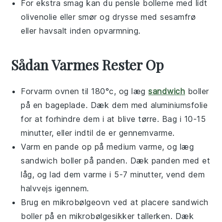
For ekstra smag kan du pensle bollerne med lidt
olivenolie
eller
smør
og drysse med
sesamfrø
eller
havsalt
inden opvarmning.
Sådan Varmes Rester Op
Forvarm ovnen til 180°c, og læg
sandwich
boller
på en bageplade. Dæk dem med aluminiumsfolie
for at forhindre dem i at blive tørre. Bag i 10-15
minutter, eller indtil de er gennemvarme.
Varm en pande op på medium varme, og læg
sandwich boller
på panden. Dæk panden med et
låg, og lad dem varme i 5-7 minutter, vend dem
halvvejs igennem.
Brug en mikrobølgeovn ved at placere
sandwich
boller
på en mikrobølgesikker tallerken. Dæk