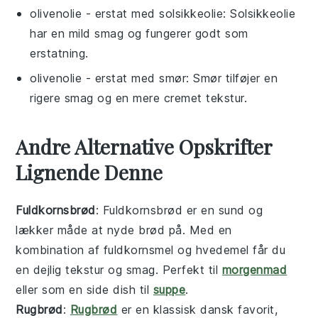
olivenolie
- erstat med
solsikkeolie
: Solsikkeolie
har en mild smag og fungerer godt som
erstatning.
olivenolie
- erstat med
smør
: Smør tilføjer en
rigere smag og en mere cremet tekstur.
Andre Alternative Opskrifter
Lignende Denne
Fuldkornsbrød
: Fuldkornsbrød er en sund og
lækker måde at nyde
brød
på. Med en
kombination af fuldkornsmel og hvedemel får du
en dejlig tekstur og smag. Perfekt til
morgenmad
eller som en
side dish
til
suppe
.
Rugbrød
:
Rugbrød
er en klassisk dansk favorit,