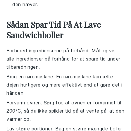
den hæver.
Sådan Spar Tid På At Lave
Sandwichboller
Forbered ingredienserne på forhånd
: Mål og vej
alle
ingredienser
på forhånd for at spare tid under
tilberedningen.
Brug en røremaskine
: En røremaskine kan ælte
dejen
hurtigere og mere effektivt end at gøre det i
hånden.
Forvarm ovnen
: Sørg for, at ovnen er forvarmet til
200°C, så du ikke spilder tid på at vente på, at den
varmer op.
Lav større portioner
: Bag en større mængde
boller