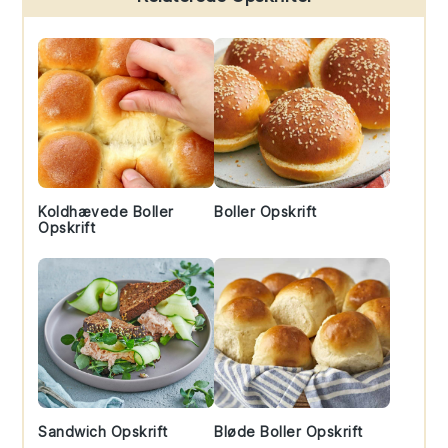
Sidebar
Koldhævede Boller
Boller Opskrift
Opskrift
Sandwich Opskrift
Bløde Boller Opskrift