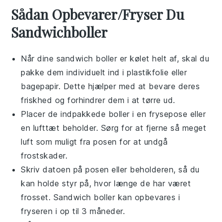
Sådan Opbevarer/Fryser Du
Sandwichboller
Når dine
sandwich boller
er kølet helt af, skal du
pakke dem individuelt ind i
plastikfolie
eller
bagepapir
. Dette hjælper med at bevare deres
friskhed og forhindrer dem i at tørre ud.
Placer de indpakkede boller i en
frysepose
eller
en
lufttæt beholder
. Sørg for at fjerne så meget
luft som muligt fra posen for at undgå
frostskader.
Skriv datoen på posen eller beholderen, så du
kan holde styr på, hvor længe de har været
frosset.
Sandwich boller
kan opbevares i
fryseren i op til 3 måneder.