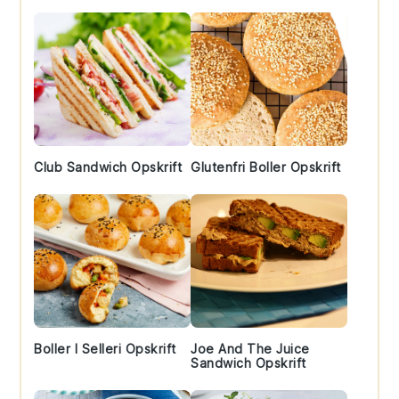
Club Sandwich Opskrift
Glutenfri Boller Opskrift
Boller I Selleri Opskrift
Joe And The Juice
Sandwich Opskrift