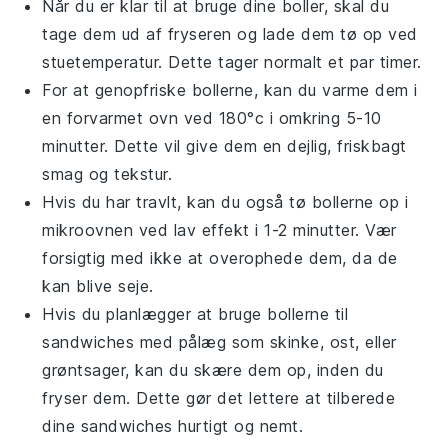
Når du er klar til at bruge dine boller, skal du
tage dem ud af fryseren og lade dem tø op ved
stuetemperatur. Dette tager normalt et par timer.
For at genopfriske bollerne, kan du varme dem i
en
forvarmet ovn
ved 180°c i omkring 5-10
minutter. Dette vil give dem en dejlig, friskbagt
smag og tekstur.
Hvis du har travlt, kan du også tø bollerne op i
mikroovnen
ved lav effekt i 1-2 minutter. Vær
forsigtig med ikke at overophede dem, da de
kan blive seje.
Hvis du planlægger at bruge bollerne til
sandwiches
med
pålæg
som
skinke
,
ost
, eller
grøntsager
, kan du skære dem op, inden du
fryser dem. Dette gør det lettere at tilberede
dine
sandwiches
hurtigt og nemt.