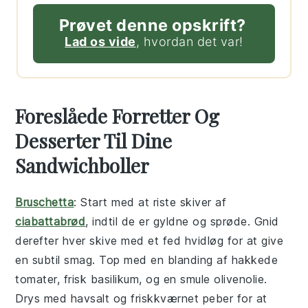
Prøvet denne opskrift?
Lad os vide
, hvordan det var!
Foreslåede Forretter Og
Desserter Til Dine
Sandwichboller
Bruschetta
: Start med at riste skiver af
ciabattabrød
, indtil de er gyldne og sprøde. Gnid
derefter hver skive med et fed
hvidløg
for at give
en subtil smag. Top med en blanding af hakkede
tomater
, frisk
basilikum
, og en smule
olivenolie
.
Drys med
havsalt
og friskkværnet
peber
for at