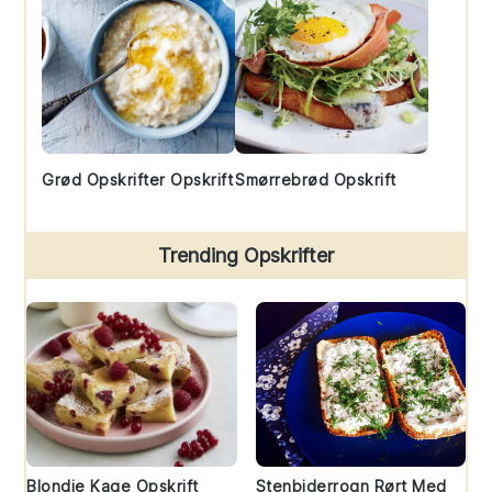
Grød Opskrifter Opskrift
Smørrebrød Opskrift
Trending Opskrifter
Blondie Kage Opskrift
Stenbiderrogn Rørt Med