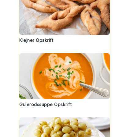
Klejner Opskrift
Gulerodssuppe Opskrift