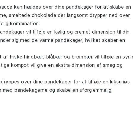
sauce
kan hældes over dine pandekager for at skabe en
rme, smeltede
chokolade
der langsomt drypper ned over
elig kombination.
ndekager vil tilføje en kølig og cremet dimension til din
nder sig med de varme pandekager, hvilket skaber en
t af friske
hindbær
,
blåbær
og
brombær
vil tilføje en syrli
gtige
kompot
vil give en ekstra dimension af smag og
dryppes over dine pandekager for at tilføje en luksuriøs
n med pandekagerne og skabe en uforglemmelig