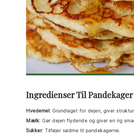
Ingredienser Til Pandekager
Hvedemel
: Grundlaget for dejen, giver struktu
Mælk
: Gør dejen flydende og giver en rig sma
Sukker
: Tilføjer sødme til pandekagerne.