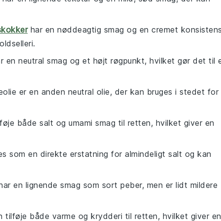
skokker
har en nøddeagtig smag og en cremet konsistens
ldselleri.
r en neutral smag og et højt røgpunkt, hvilket gør det til 
eolie er en anden neutral olie, der kan bruges i stedet for
lføje både salt og umami smag til retten, hvilket giver en
es som en direkte erstatning for almindeligt salt og kan
har en lignende smag som sort peber, men er lidt mildere
an tilføje både varme og krydderi til retten, hvilket giver e