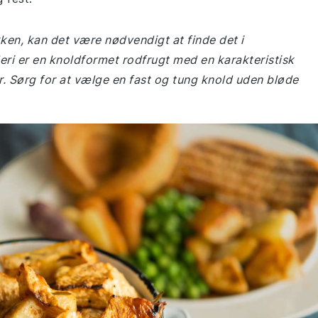
økken, kan det være nødvendigt at finde det i
ri er en knoldformet rodfrugt med en karakteristisk
r. Sørg for at vælge en fast og tung knold uden bløde