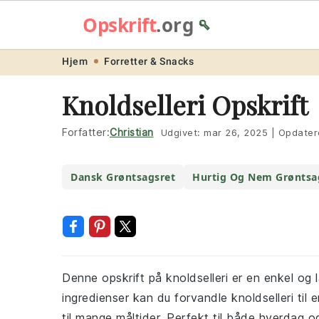
Opskrift
.org
🥄
Skip
Skip
Skip
Skip
Hjem
Forretter & Snacks
to
to
to
to
Knoldselleri Opskrift
primary
main
primary
footer
navigation
content
sidebar
Forfatter:
Christian
Udgivet:
mar 26, 2025
|
Opdater
Dansk Grøntsagsret
Hurtig Og Nem Grøntsa
Denne opskrift på knoldselleri er en enkel o
ingredienser kan du forvandle knoldselleri til
til mange måltider. Perfekt til både hverdag og