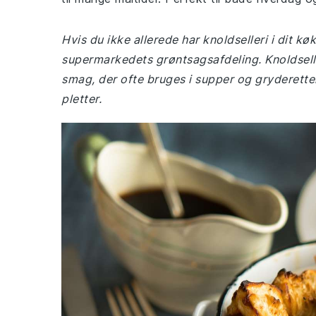
Hvis du ikke allerede har knoldselleri i dit k
supermarkedets grøntsagsafdeling. Knoldselle
smag, der ofte bruges i supper og gryderette
pletter.