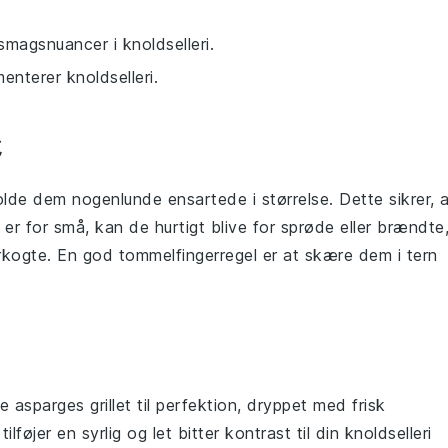
smagsnuancer i knoldselleri.
enterer knoldselleri.
olde dem nogenlunde ensartede i størrelse. Dette sikrer, 
 er for små, kan de hurtigt blive for sprøde eller brændte
kogte. En god tommelfingerregel er at skære dem i tern
de
asparges
grillet til perfektion, dryppet med frisk
tilføjer en syrlig og let bitter kontrast til din
knoldselleri