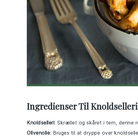
Ingredienser Til Knoldselleri
Knoldselleri
: Skrællet og skåret i tern, denne r
Olivenolie
: Bruges til at dryppe over knoldsell