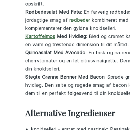
opskrift.
Rødbedesalat Med Feta
: En farverig
rødbedes
jordagtige smag af
rødbeder
kombineret med 
komplementerer den gyldne
knoldselleri
.
Kartoffelmos
Med Hvidløg
: Blød og cremet
k
en varm og trøstende dimension til dit måltid,
Quinoasalat Med Avocado
: En frisk og nære
cherrytomater
og en let
citrusvinaigrette
. Den
din
knoldselleri
.
Stegte Grønne Bønner Med Bacon
: Sprøde
g
hvidløg
. Den salte og røgede smag af
bacon
l
dem til en perfekt følgesvend til din
knoldselle
Alternative Ingredienser
knoldselleri
- erstat med
pastinak
: Pastinak