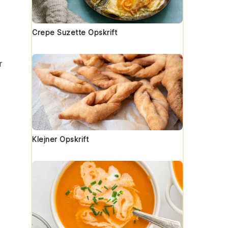
Crepe Suzette Opskrift
r
Klejner Opskrift