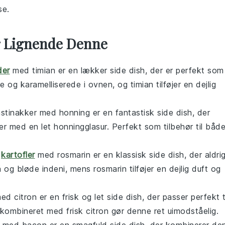
se.
er Lignende Denne
der
med timian er en lækker
side dish
, der er perfekt som
 og karamelliserede i ovnen, og timian tilføjer en dejlig
astinakker med honning er en fantastisk
side dish
, der
er med en let honningglasur. Perfekt som
tilbehør
til båd
e
kartofler
med rosmarin er en klassisk
side dish
, der aldri
og bløde indeni, mens rosmarin tilføjer en dejlig duft og
med citron er en frisk og let
side dish
, der passer perfekt t
kombineret med frisk citron gør denne ret uimodståelig.