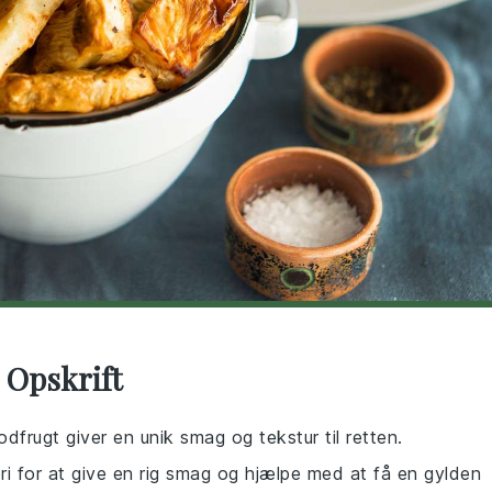
 Opskrift
odfrugt giver en unik smag og tekstur til retten.
eri for at give en rig smag og hjælpe med at få en gylden