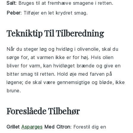
Salt
: Bruges til at fremhæve smagene i retten.
Peber
: Tilføjer en let krydret smag.
Tekniktip Til Tilberedning
Når du steger
løg
og
hvidløg
i
olivenolie
, skal du
sørge for, at varmen ikke er for høj. Hvis olien
bliver for varm, kan hvidløget brænde og give en
bitter smag til retten. Hold øje med farven på
løgene; de skal være gennemsigtige og bløde, ikke
brune.
Foreslåede Tilbehør
Grillet
Asparges
Med Citron
: Forestil dig en