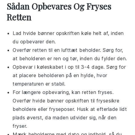
Sådan Opbevares Og Fryses
Retten
Lad
hvide bønner
opskriften køle helt af, inden
du opbevarer den.
Overfør retten til en lufttæt beholder. Sørg for,
at beholderen er ren og tør, inden du fylder den.
Opbevar i køleskabet i op til 3-4 dage. Sørg for
at placere beholderen på en hylde, hvor
temperaturen er stabil.
For længere opbevaring, kan retten fryses.
Overfør
hvide bønner
opskriften til frysesikre
beholdere eller fryseposer. Husk at efterlade lidt
plads øverst, da maden udvider sig, når den
fryser.
Mærk beholderne med dato og indhold, så du