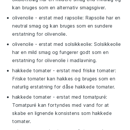
kan bruges som en alternativ smagsgiver.
olivenolie
- erstat med
rapsolie
: Rapsolie har en
neutral smag og kan bruges som en sundere
erstatning for olivenolie.
olivenolie
- erstat med
solsikkeolie
: Solsikkeolie
har en mild smag og fungerer godt som en
erstatning for olivenolie i madlavning.
hakkede tomater
- erstat med
friske tomater
:
Friske tomater kan hakkes og bruges som en
naturlig erstatning for dåse hakkede tomater.
hakkede tomater
- erstat med
tomatpuré
:
Tomatpuré kan fortyndes med vand for at
skabe en lignende konsistens som hakkede
tomater.