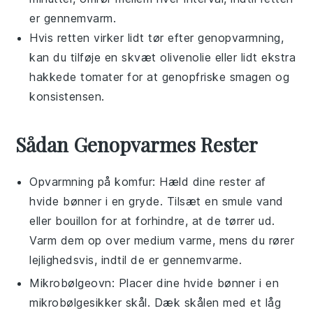
er gennemvarm.
Hvis retten virker lidt tør efter genopvarmning,
kan du tilføje en skvæt
olivenolie
eller lidt ekstra
hakkede tomater
for at genopfriske smagen og
konsistensen.
Sådan Genopvarmes Rester
Opvarmning på komfur: Hæld dine rester af
hvide bønner
i en gryde. Tilsæt en smule
vand
eller
bouillon
for at forhindre, at de tørrer ud.
Varm dem op over medium varme, mens du rører
lejlighedsvis, indtil de er gennemvarme.
Mikrobølgeovn: Placer dine
hvide bønner
i en
mikrobølgesikker skål. Dæk skålen med et låg