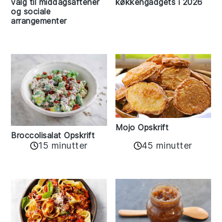
valg til middagsaftener
køkkengadgets i 2026
og sociale
arrangementer
Mojo Opskrift
Broccolisalat Opskrift
15 minutter
45 minutter