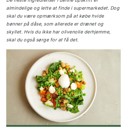
De fleste ingredienser i denne opskrift er
almindelige og lette at finde i supermarkedet. Dog
skal du være opmærksom på at købe hvide
bønner på dåse, som allerede er drænet og
skyllet. Hvis du ikke har olivenolie derhjemme,
skal du også sørge for at få det.