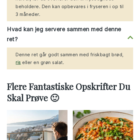
beholdere. Den kan opbevares i fryseren i op til
3 måneder.
Hvad kan jeg servere sammen med denne
ret?
Denne ret går godt sammen med friskbagt brød,
ris
eller en grøn salat.
Flere Fantastiske Opskrifter Du
Skal Prøve 🙂