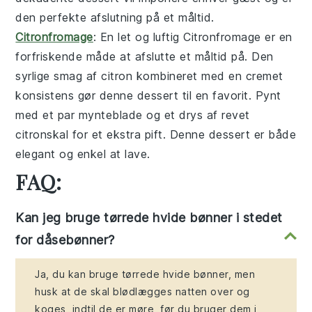
den perfekte afslutning på et måltid.
Citronfromage
: En let og luftig
Citronfromage
er en
forfriskende måde at afslutte et måltid på. Den
syrlige smag af citron kombineret med en cremet
konsistens gør denne dessert til en favorit. Pynt
med et par mynteblade og et drys af revet
citronskal for et ekstra pift. Denne dessert er både
elegant og enkel at lave.
FAQ:
Kan jeg bruge tørrede hvide bønner i stedet
for dåsebønner?
Ja, du kan bruge tørrede hvide bønner, men
husk at de skal blødlægges natten over og
koges, indtil de er møre, før du bruger dem i