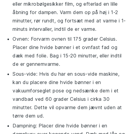
eller mikrobølgesikker film, og efterlad en lille
åbning for dampen. Varm dem op på høj i 1-2
minutter, rør rundt, og fortsæt med at varme i 1-
minuts intervaller, indtil de er varme.
Ovnen: Forvarm ovnen til 175 grader Celsius.
Placer dine
hvide bønner
i et ovnfast fad og
dæk med folie. Bag i 15-20 minutter, eller indtil
de er gennemvarme.
Sous-vide: Hvis du har en sous-vide maskine,
kan du placere dine
hvide bønner
i en
vakuumforseglet pose og nedsænke dem i et
vandbad ved 60 grader Celsius i cirka 30
minutter. Dette vil opvarme dem jævnt uden at
tørre dem ud.
Dampning: Placer dine
hvide bønner
i en