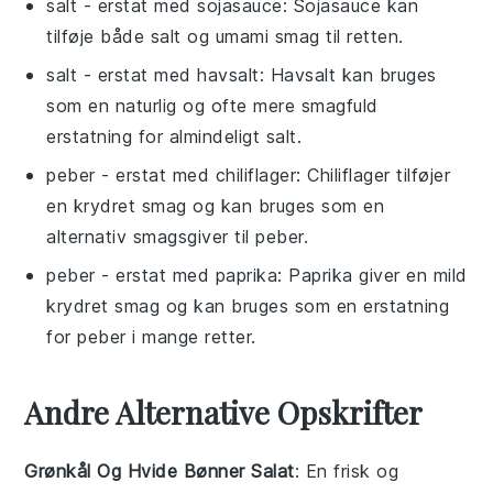
salt
- erstat med
sojasauce
: Sojasauce kan
tilføje både salt og umami smag til retten.
salt
- erstat med
havsalt
: Havsalt kan bruges
som en naturlig og ofte mere smagfuld
erstatning for almindeligt salt.
peber
- erstat med
chiliflager
: Chiliflager tilføjer
en krydret smag og kan bruges som en
alternativ smagsgiver til peber.
peber
- erstat med
paprika
: Paprika giver en mild
krydret smag og kan bruges som en erstatning
for peber i mange retter.
Andre Alternative Opskrifter
Grønkål Og Hvide Bønner Salat
: En frisk og