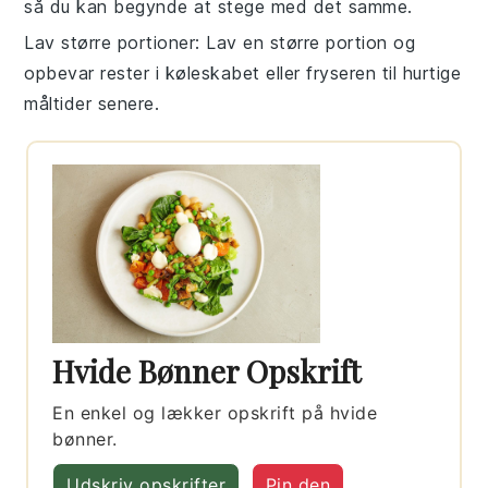
så du kan begynde at stege med det samme.
Lav større portioner
: Lav en større portion og
opbevar rester i køleskabet eller fryseren til hurtige
måltider senere.
Hvide Bønner Opskrift
En enkel og lækker opskrift på hvide
bønner.
Udskriv opskrifter
Pin den