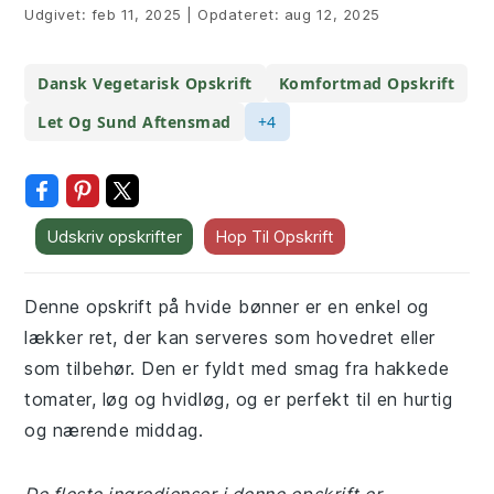
Udgivet:
feb 11, 2025
|
Opdateret:
aug 12, 2025
Dansk Vegetarisk Opskrift
Komfortmad Opskrift
Let Og Sund Aftensmad
+4
Udskriv opskrifter
Hop Til Opskrift
Denne opskrift på hvide bønner er en enkel og
lækker ret, der kan serveres som hovedret eller
som tilbehør. Den er fyldt med smag fra hakkede
tomater, løg og hvidløg, og er perfekt til en hurtig
og nærende middag.