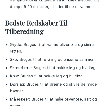
dampkurv over kogende vand. Dæk med låg og
damp i 5-10 minutter, eller indtil de er varme.
Bedste Redskaber Til
Tilberedning
Gryde
: Bruges til at varme olivenolie og simre
retten.
Ske
: Bruges til at røre ingredienserne sammen.
Skærebræt
: Bruges til at hakke løg og hvidløg.
Kniv
: Bruges til at hakke løg og hvidløg.
Dørslag
: Bruges til at dræne og skylle de hvide
bønner.
Måleskeer
: Bruges til at måle olivenolie, salt og
peber.