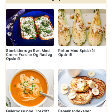
Stenbiderrogn Rørt Med
Retter Med Spidskål
Creme Fraiche Og Rødløg
Opskrift
Opskrift
Gulerodssuppe Opskrift
Bananpandekager