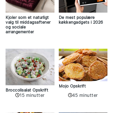
Kjoler som et naturligt
De mest populære
valg til middagsaftener
køkkengadgets i 2026
og sociale
arrangementer
Mojo Opskrift
Broccolisalat Opskrift
15 minutter
45 minutter