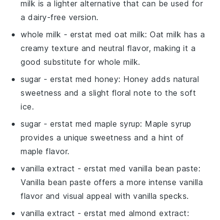
milk is a lighter alternative that can be used for
a dairy-free version.
whole milk
- erstat med
oat milk
: Oat milk has a
creamy texture and neutral flavor, making it a
good substitute for whole milk.
sugar
- erstat med
honey
: Honey adds natural
sweetness and a slight floral note to the soft
ice.
sugar
- erstat med
maple syrup
: Maple syrup
provides a unique sweetness and a hint of
maple flavor.
vanilla extract
- erstat med
vanilla bean paste
:
Vanilla bean paste offers a more intense vanilla
flavor and visual appeal with vanilla specks.
vanilla extract
- erstat med
almond extract
: