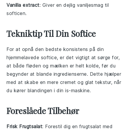
Vanilla extract
: Giver en dejlig vaniljesmag til
softicen.
Tekniktip Til Din Softice
For at opnå den bedste konsistens på din
hjemmelavede
softice
, er det vigtigt at sørge for,
at både
fløden
og
mælken
er helt kolde, før du
begynder at blande ingredienserne. Dette hjælper
med at skabe en mere cremet og glat tekstur, når
du kører blandingen i din
is-maskine
.
Foreslåede Tilbehør
Frisk Frugtsalat
: Forestil dig en
frugtsalat
med