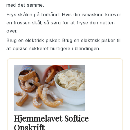
med det samme.
Frys skålen på forhånd
: Hvis din
ismaskine
kræver
en frossen skål, så sørg for at fryse den natten
over.
Brug en elektrisk pisker
: Brug en
elektrisk pisker
til
at opløse sukkeret hurtigere i
blandingen
.
Hjemmelavet Softice
Opskrift