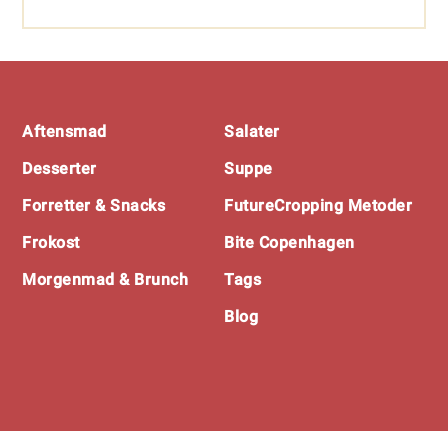
Footer
Aftensmad
Salater
Desserter
Suppe
Forretter & Snacks
FutureCropping Metoder
Frokost
Bite Copenhagen
Morgenmad & Brunch
Tags
Blog