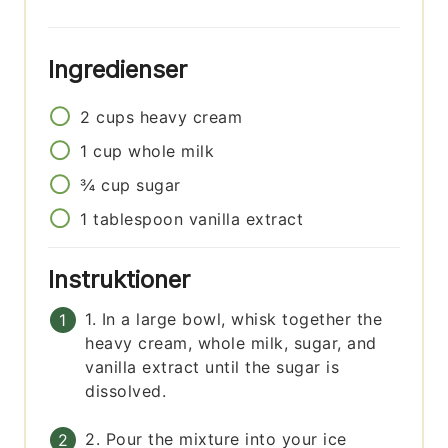
Ingredienser
2
cups
heavy cream
1
cup
whole milk
¾
cup
sugar
1
tablespoon
vanilla extract
Instruktioner
1. In a large bowl, whisk together the
heavy cream, whole milk, sugar, and
vanilla extract until the sugar is
dissolved.
2. Pour the mixture into your ice