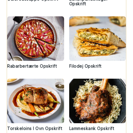
Opskrift
Rabarbertærte Opskrift
Filodej Opskrift
Torskeloins I Ovn Opskrift
Lammeskank Opskrift