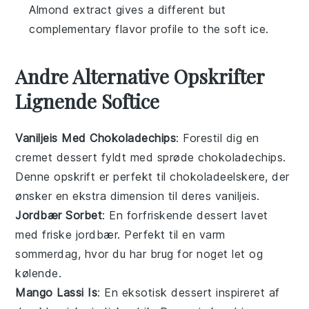
Almond extract gives a different but
complementary flavor profile to the soft ice.
Andre Alternative Opskrifter
Lignende Softice
Vaniljeis Med Chokoladechips
: Forestil dig en
cremet
dessert
fyldt med sprøde chokoladechips.
Denne opskrift er perfekt til chokoladeelskere, der
ønsker en ekstra dimension til deres
vaniljeis
.
Jordbær Sorbet
: En forfriskende
dessert
lavet
med friske
jordbær
. Perfekt til en varm
sommerdag, hvor du har brug for noget let og
kølende.
Mango Lassi Is
: En eksotisk
dessert
inspireret af