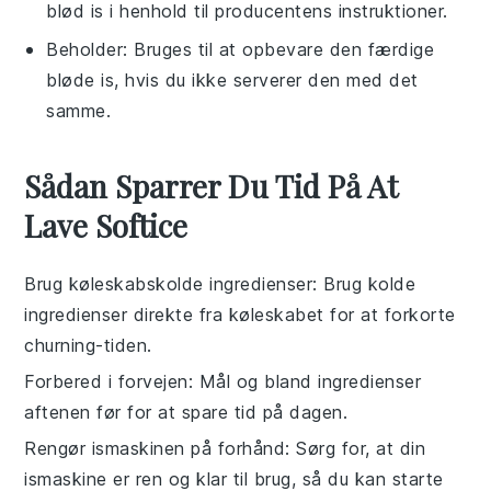
blød is i henhold til producentens instruktioner.
Beholder
: Bruges til at opbevare den færdige
bløde is, hvis du ikke serverer den med det
samme.
Sådan Sparrer Du Tid På At
Lave Softice
Brug køleskabskolde ingredienser
: Brug kolde
ingredienser
direkte fra køleskabet for at forkorte
churning-tiden.
Forbered i forvejen
: Mål og bland
ingredienser
aftenen før for at spare tid på dagen.
Rengør ismaskinen på forhånd
: Sørg for, at din
ismaskine
er ren og klar til brug, så du kan starte