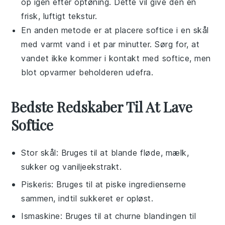
op igen efter optøning. Dette vil give den en
frisk, luftigt tekstur.
En anden metode er at placere
softice
i en skål
med varmt vand i et par minutter. Sørg for, at
vandet ikke kommer i kontakt med
softice
, men
blot opvarmer beholderen udefra.
Bedste Redskaber Til At Lave
Softice
Stor skål
: Bruges til at blande fløde, mælk,
sukker og vaniljeekstrakt.
Piskeris
: Bruges til at piske ingredienserne
sammen, indtil sukkeret er opløst.
Ismaskine
: Bruges til at churne blandingen til