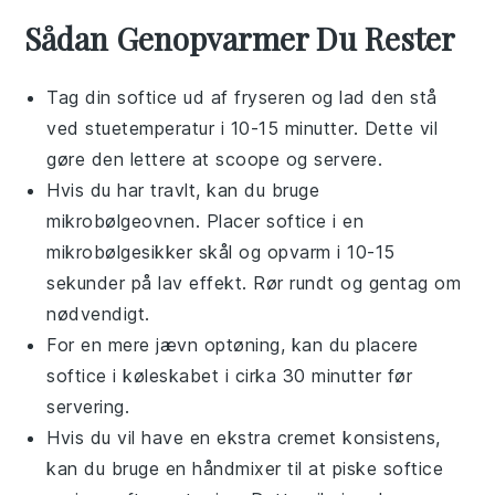
Sådan Genopvarmer Du Rester
Tag din
softice
ud af fryseren og lad den stå
ved stuetemperatur i 10-15 minutter. Dette vil
gøre den lettere at scoope og servere.
Hvis du har travlt, kan du bruge
mikrobølgeovnen. Placer
softice
i en
mikrobølgesikker skål og opvarm i 10-15
sekunder på lav effekt. Rør rundt og gentag om
nødvendigt.
For en mere jævn optøning, kan du placere
softice
i køleskabet i cirka 30 minutter før
servering.
Hvis du vil have en ekstra cremet konsistens,
kan du bruge en håndmixer til at piske
softice