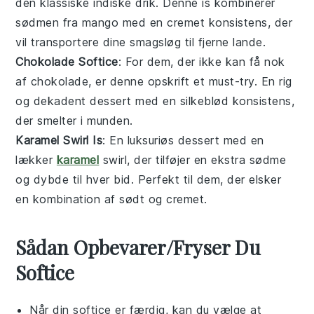
den klassiske indiske drik. Denne is kombinerer
sødmen fra
mango
med en cremet konsistens, der
vil transportere dine smagsløg til fjerne lande.
Chokolade Softice
: For dem, der ikke kan få nok
af
chokolade
, er denne opskrift et must-try. En rig
og dekadent
dessert
med en silkeblød konsistens,
der smelter i munden.
Karamel Swirl Is
: En luksuriøs
dessert
med en
lækker
karamel
swirl, der tilføjer en ekstra sødme
og dybde til hver bid. Perfekt til dem, der elsker
en kombination af sødt og cremet.
Sådan Opbevarer/Fryser Du
Softice
Når din
softice
er færdig, kan du vælge at