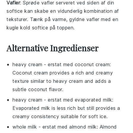
Vafler
: Sprøde
vafler
serveret ved siden af din
softice
kan skabe en vidunderlig kombination af
teksturer. Tænk på varme, gyldne
vafler
med en
kugle kold
softice
på toppen.
Alternative Ingredienser
heavy cream
- erstat med
coconut cream
:
Coconut cream provides a rich and creamy
texture similar to heavy cream and adds a
subtle coconut flavor.
heavy cream
- erstat med
evaporated milk
:
Evaporated milk is less rich but still provides a
creamy consistency suitable for soft ice.
whole milk
- erstat med
almond milk
: Almond