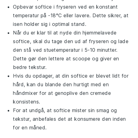
Opbevar
softice
i fryseren ved en konstant
temperatur på -18°C eller lavere. Dette sikrer, at
isen holder sig i optimal stand.
Når du er klar til at nyde din hjemmelavede
softice
, skal du tage den ud af fryseren og lade
den stå ved stuetemperatur i 5-10 minutter.
Dette gør den lettere at scoope og giver en
bedre tekstur.
Hvis du opdager, at din
softice
er blevet lidt for
hård, kan du blande den hurtigt med en
håndmixer for at genoplive den cremede
konsistens.
For at undgå, at
softice
mister sin smag og
tekstur, anbefales det at konsumere den inden
for en måned.