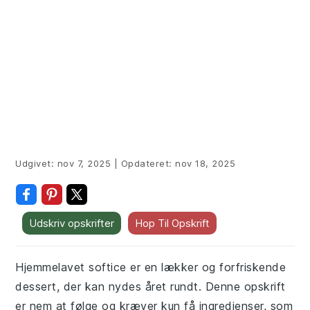
Udgivet:
nov 7, 2025
|
Opdateret:
nov 18, 2025
Udskriv opskrifter
Hop Til Opskrift
Hjemmelavet softice er en lækker og forfriskende
dessert, der kan nydes året rundt. Denne opskrift
er nem at følge og kræver kun få ingredienser, som