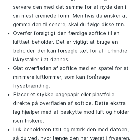
servere den med det samme for at nyde den i
sin mest cremede form. Men hvis du ønsker at
gemme den til senere, skal du følge disse trin.
Overfør forsigtigt den færdige
softice
til en
lufttæt beholder. Det er vigtigt at bruge en
beholder, der kan forsegle tæt for at forhindre
iskrystaller i at dannes.
Glat overfladen af
softice
med en spatel for at
minimere luftlommer, som kan forårsage
frysebrænding.
Placer et stykke bagepapir eller plastfolie
direkte på overfladen af
softice
. Dette ekstra
lag hjælper med at beskytte mod luft og holder
isen friskere.
Luk beholderen tæt og mærk den med datoen,
så du ved, hvor længe den har været i fryseren.