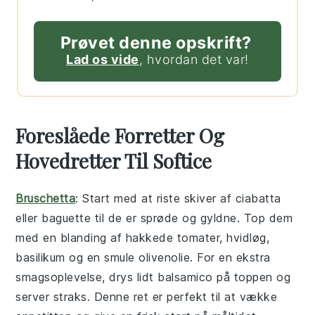
Prøvet denne opskrift?
Lad os vide
, hvordan det var!
Foreslåede Forretter Og
Hovedretter Til Softice
Bruschetta
: Start med at riste skiver af
ciabatta
eller
baguette
til de er sprøde og gyldne. Top dem
med en blanding af hakkede
tomater
,
hvidløg
,
basilikum
og en smule
olivenolie
. For en ekstra
smagsoplevelse, drys lidt
balsamico
på toppen og
server straks. Denne ret er perfekt til at vække