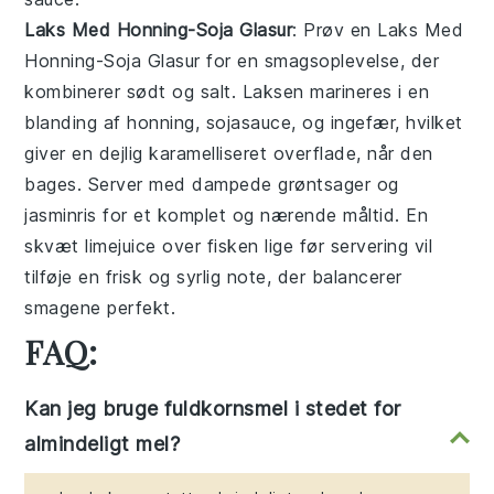
Laks Med Honning-Soja Glasur
: Prøv en
Laks Med
Honning-Soja Glasur
for en smagsoplevelse, der
kombinerer sødt og salt.
Laksen
marineres i en
blanding af
honning
,
sojasauce
, og
ingefær
, hvilket
giver en dejlig karamelliseret overflade, når den
bages. Server med
dampede grøntsager
og
jasminris
for et komplet og nærende måltid. En
skvæt
limejuice
over fisken lige før servering vil
tilføje en frisk og syrlig note, der balancerer
smagene perfekt.
FAQ:
Kan jeg bruge fuldkornsmel i stedet for
almindeligt mel?