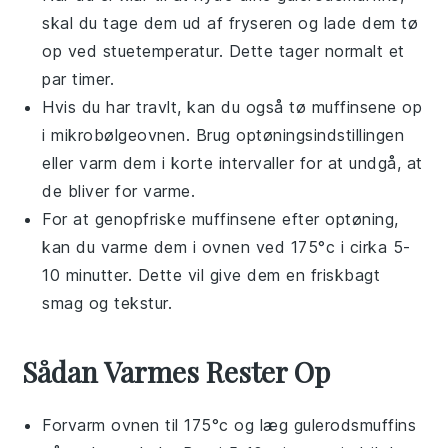
skal du tage dem ud af fryseren og lade dem tø
op ved stuetemperatur. Dette tager normalt et
par timer.
Hvis du har travlt, kan du også tø muffinsene op
i mikrobølgeovnen. Brug optøningsindstillingen
eller varm dem i korte intervaller for at undgå, at
de bliver for varme.
For at genopfriske muffinsene efter optøning,
kan du varme dem i ovnen ved 175°c i cirka 5-
10 minutter. Dette vil give dem en friskbagt
smag og tekstur.
Sådan Varmes Rester Op
Forvarm ovnen til 175°c og læg
gulerodsmuffins