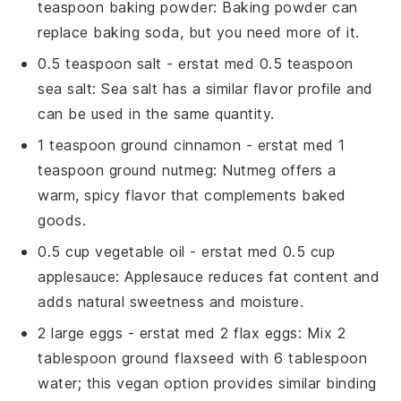
teaspoon baking powder
: Baking powder can
replace baking soda, but you need more of it.
0.5 teaspoon salt
- erstat med
0.5 teaspoon
sea salt
: Sea salt has a similar flavor profile and
can be used in the same quantity.
1 teaspoon ground cinnamon
- erstat med
1
teaspoon ground nutmeg
: Nutmeg offers a
warm, spicy flavor that complements baked
goods.
0.5 cup vegetable oil
- erstat med
0.5 cup
applesauce
: Applesauce reduces fat content and
adds natural sweetness and moisture.
2 large eggs
- erstat med
2 flax eggs
: Mix 2
tablespoon ground flaxseed with 6 tablespoon
water; this vegan option provides similar binding