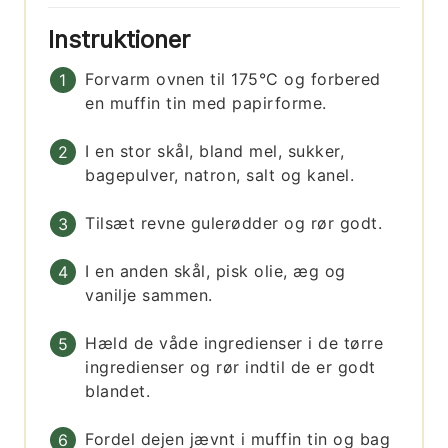
Instruktioner
Forvarm ovnen til 175°C og forbered
en muffin tin med papirforme.
I en stor skål, bland mel, sukker,
bagepulver, natron, salt og kanel.
Tilsæt revne gulerødder og rør godt.
I en anden skål, pisk olie, æg og
vanilje sammen.
Hæld de våde ingredienser i de tørre
ingredienser og rør indtil de er godt
blandet.
Fordel dejen jævnt i muffin tin og bag