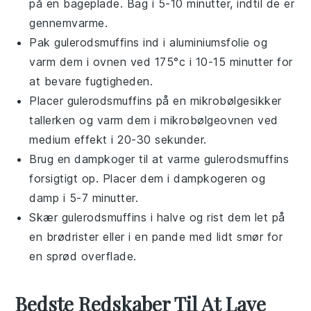
på en bageplade. Bag i 5-10 minutter, indtil de er
gennemvarme.
Pak
gulerodsmuffins
ind i aluminiumsfolie og
varm dem i ovnen ved 175°c i 10-15 minutter for
at bevare fugtigheden.
Placer
gulerodsmuffins
på en mikrobølgesikker
tallerken og varm dem i mikrobølgeovnen ved
medium effekt i 20-30 sekunder.
Brug en dampkoger til at varme
gulerodsmuffins
forsigtigt op. Placer dem i dampkogeren og
damp i 5-7 minutter.
Skær
gulerodsmuffins
i halve og rist dem let på
en brødrister eller i en pande med lidt
smør
for
en sprød overflade.
Bedste Redskaber Til At Lave