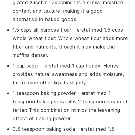
grated zucchini
: Zucchini has a similar moisture
content and texture, making it a good
alternative in baked goods.
1.5 cups all-purpose flour
- erstat med
1.5 cups
whole wheat flour
: Whole wheat flour adds more
fiber and nutrients, though it may make the
muffins denser.
1 cup sugar
- erstat med
1 cup honey
: Honey
provides natural sweetness and adds moisture,
but reduce other liquids slightly.
1 teaspoon baking powder
- erstat med
1
teaspoon baking soda plus 2 teaspoon cream of
tartar
: This combination mimics the leavening
effect of baking powder.
0.5 teaspoon baking soda
- erstat med
1.5