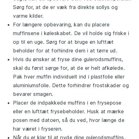
Sørg for, at de er væk fra direkte sollys og
varme kilder.
For længere opbevaring, kan du placere
muffinsene i køleskabet. De vil holde sig friske i
op til en uge. Sørg for at bruge en lufttæt
beholder for at forhindre dem i at tørre ud.
Hvis du ønsker at fryse dine
gulerodsmuffins
,
skal du først sørge for, at de er helt afkølede.
Pak hver muffin individuelt ind i plastfolie eller
aluminiumsfolie. Dette forhindrer frostskader og
bevarer smagen.
Placer de indpakkede muffins i en frysepose
eller en lufttæt frysebeholder. Husk at mærke
posen med datoen, så du ved, hvor længe de
har været i fryseren.
Når du er klar til at nyde dine
gulerodsmuffins
,