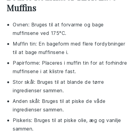
Muffins
Ovnen
: Bruges til at forvarme og bage
muffinsene ved 175°C.
Muffin tin
: En bageform med flere fordybninger
til at bage muffinsene i.
Papirforme
: Placeres i muffin tin for at forhindre
muffinsene i at klistre fast.
Stor skål
: Bruges til at blande de tørre
ingredienser sammen.
Anden skål
: Bruges til at piske de våde
ingredienser sammen.
Piskeris
: Bruges til at piske olie, æg og vanilje
sammen.