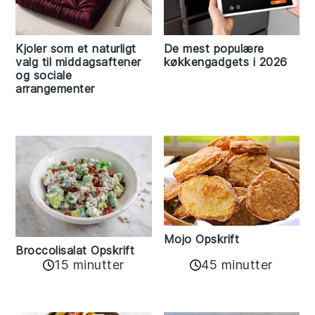
Kjoler som et naturligt
De mest populære
valg til middagsaftener
køkkengadgets i 2026
og sociale
arrangementer
Mojo Opskrift
Broccolisalat Opskrift
15 minutter
45 minutter