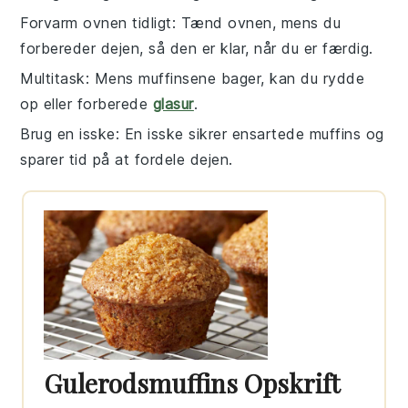
Forvarm ovnen tidligt
: Tænd ovnen, mens du
forbereder
dejen
, så den er klar, når du er færdig.
Multitask
: Mens
muffinsene
bager, kan du rydde
op eller forberede
glasur
.
Brug en isske
: En
isske
sikrer ensartede
muffins
og
sparer tid på at fordele
dejen
.
Gulerodsmuffins Opskrift