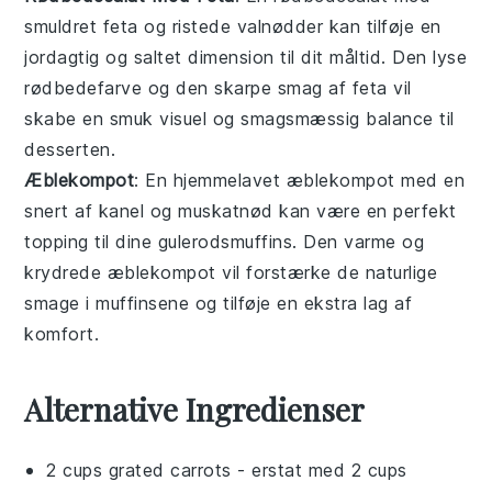
smuldret feta og ristede
valnødder
kan tilføje en
jordagtig og saltet dimension til dit måltid. Den lyse
rødbedefarve og den skarpe smag af feta vil
skabe en smuk visuel og smagsmæssig balance til
desserten
.
Æblekompot
: En hjemmelavet æblekompot med en
snert af
kanel
og
muskatnød
kan være en perfekt
topping til dine
gulerodsmuffins
. Den varme og
krydrede æblekompot vil forstærke de naturlige
smage i muffinsene og tilføje en ekstra lag af
komfort.
Alternative Ingredienser
2 cups grated carrots
- erstat med
2 cups