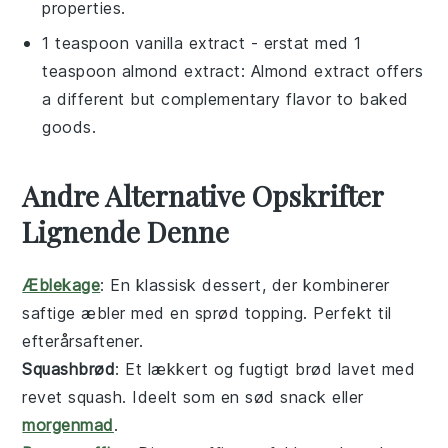
properties.
1 teaspoon vanilla extract
- erstat med
1
teaspoon almond extract
: Almond extract offers
a different but complementary flavor to baked
goods.
Andre Alternative Opskrifter
Lignende Denne
Æblekage
: En klassisk
dessert
, der kombinerer
saftige
æbler
med en sprød topping. Perfekt til
efterårsaftener.
Squashbrød
: Et lækkert og fugtigt brød lavet med
revet
squash
. Ideelt som en sød snack eller
morgenmad
.