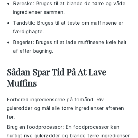
Røreske
: Bruges til at blande de tørre og våde
ingredienser sammen.
Tandstik
: Bruges til at teste om muffinsene er
færdigbagte.
Bagerist
: Bruges til at lade muffinsene køle helt
af efter bagning.
Sådan Spar Tid På At Lave
Muffins
Forbered ingredienserne på forhånd
: Riv
gulerødder
og mål alle
tørre ingredienser
aftenen
før.
Brug en foodprocessor
: En
foodprocessor
kan
hurtigt rive
gulerødder
og blande
tørre ingredienser
.