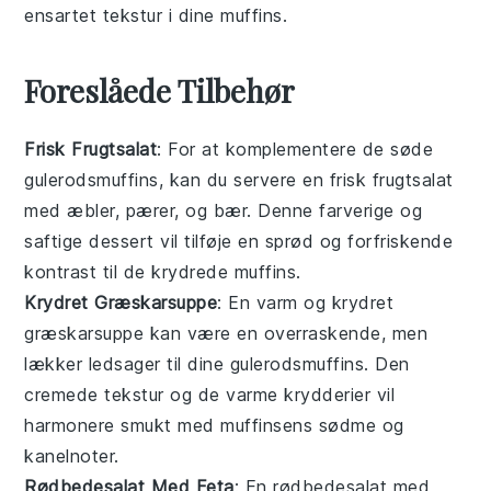
ensartet tekstur i dine
muffins
.
Foreslåede Tilbehør
Frisk Frugtsalat
: For at komplementere de søde
gulerodsmuffins
, kan du servere en frisk frugtsalat
med
æbler
,
pærer
, og
bær
. Denne farverige og
saftige
dessert
vil tilføje en sprød og forfriskende
kontrast til de krydrede muffins.
Krydret Græskarsuppe
: En varm og krydret
græskarsuppe kan være en overraskende, men
lækker ledsager til dine
gulerodsmuffins
. Den
cremede tekstur og de varme krydderier vil
harmonere smukt med muffinsens sødme og
kanelnoter.
Rødbedesalat Med Feta
: En rødbedesalat med