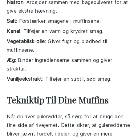
Natron
: Arbejder sammen med bagepulveret for at
give ekstra hævning.
Salt
: Forstærker smagene i muffinsene.
Kanel
: Tilføjer en varm og krydret smag.
Vegetabilsk olie
: Giver fugt og blødhed til
muffinsene.
Æg
: Binder ingredienserne sammen og giver
struktur.
Vaniljeekstrakt
: Tilføjer en subtil, sød smag.
Tekniktip Til Dine Muffins
Når du river
gulerødder
, så sørg for at bruge den
fine side af rivejernet. Dette sikrer, at
gulerødderne
bliver jævnt fordelt i dejen og giver en mere