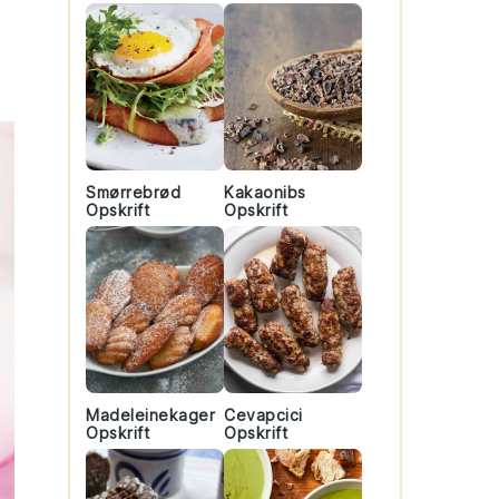
Smørrebrød
Kakaonibs
Opskrift
Opskrift
Madeleinekager
Cevapcici
Opskrift
Opskrift