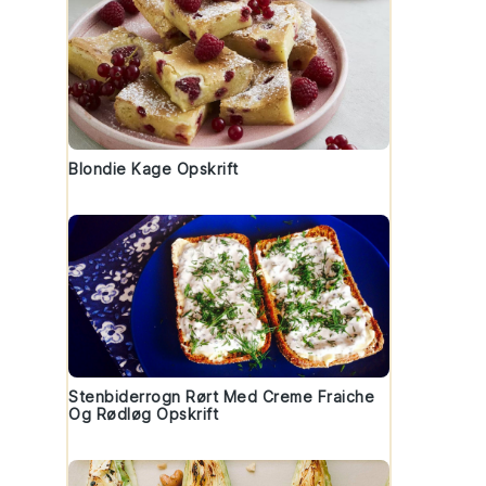
Blondie Kage Opskrift
Stenbiderrogn Rørt Med Creme Fraiche
Og Rødløg Opskrift