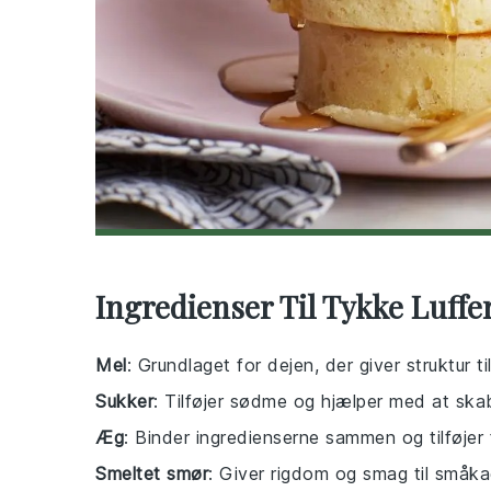
Ingredienser Til Tykke Luffe
Mel
: Grundlaget for dejen, der giver struktur t
Sukker
: Tilføjer sødme og hjælper med at ska
Æg
: Binder ingredienserne sammen og tilføjer 
Smeltet smør
: Giver rigdom og smag til småka