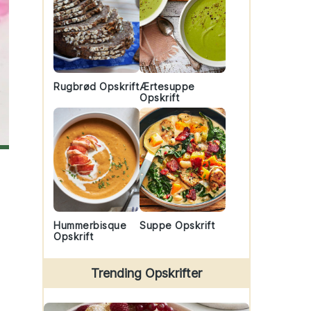
Rugbrød Opskrift
Ærtesuppe
Opskrift
Hummerbisque
Suppe Opskrift
Opskrift
Trending Opskrifter