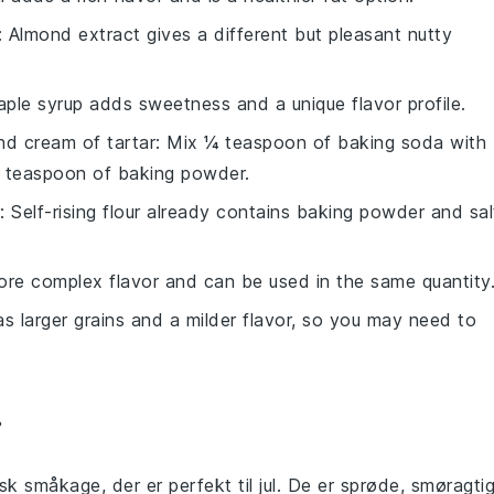
: Almond extract gives a different but pleasant nutty
aple syrup adds sweetness and a unique flavor profile.
nd cream of tartar
: Mix ¼ teaspoon of baking soda with
1 teaspoon of baking powder.
: Self-rising flour already contains baking powder and sal
more complex flavor and can be used in the same quantity
as larger grains and a milder flavor, so you may need to
r
k småkage, der er perfekt til jul. De er sprøde, smøragti