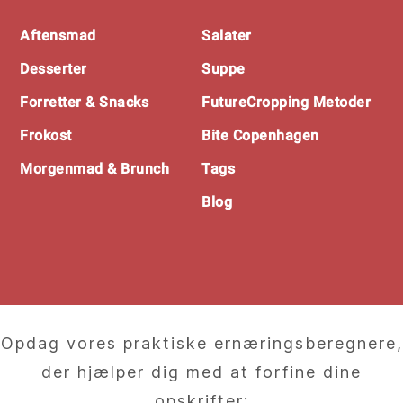
Footer
Aftensmad
Salater
Desserter
Suppe
Forretter & Snacks
FutureCropping Metoder
Frokost
Bite Copenhagen
Morgenmad & Brunch
Tags
Blog
Opdag vores praktiske ernæringsberegnere,
der hjælper dig med at forfine dine
opskrifter: