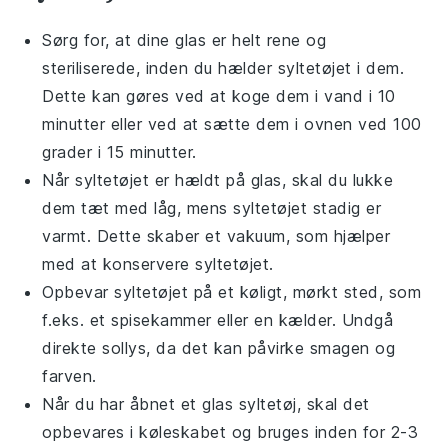
Sørg for, at dine
glas
er helt rene og
steriliserede, inden du hælder
syltetøjet
i dem.
Dette kan gøres ved at koge dem i vand i 10
minutter eller ved at sætte dem i ovnen ved 100
grader i 15 minutter.
Når
syltetøjet
er hældt på
glas
, skal du lukke
dem tæt med låg, mens syltetøjet stadig er
varmt. Dette skaber et vakuum, som hjælper
med at konservere syltetøjet.
Opbevar
syltetøjet
på et køligt, mørkt sted, som
f.eks. et spisekammer eller en kælder. Undgå
direkte sollys, da det kan påvirke smagen og
farven.
Når du har åbnet et glas
syltetøj
, skal det
opbevares i køleskabet og bruges inden for 2-3