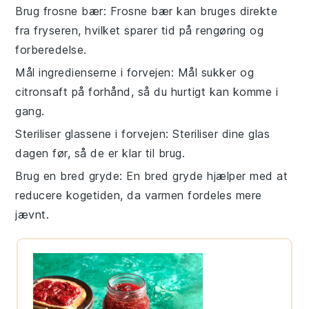
Brug frosne bær
: Frosne
bær
kan bruges direkte
fra fryseren, hvilket sparer tid på rengøring og
forberedelse.
Mål ingredienserne i forvejen
: Mål
sukker
og
citronsaft
på forhånd, så du hurtigt kan komme i
gang.
Steriliser glassene i forvejen
: Steriliser dine
glas
dagen før, så de er klar til brug.
Brug en bred gryde
: En bred
gryde
hjælper med at
reducere kogetiden, da varmen fordeles mere
jævnt.