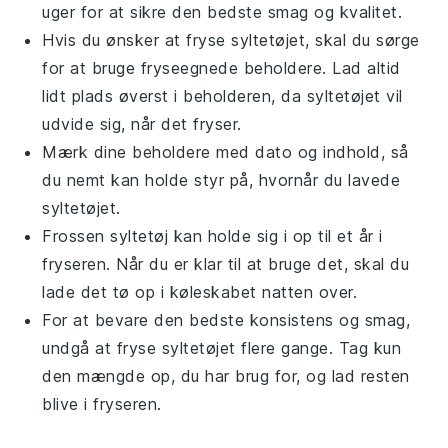
uger for at sikre den bedste smag og kvalitet.
Hvis du ønsker at fryse
syltetøjet
, skal du sørge
for at bruge fryseegnede beholdere. Lad altid
lidt plads øverst i beholderen, da syltetøjet vil
udvide sig, når det fryser.
Mærk dine beholdere med dato og indhold, så
du nemt kan holde styr på, hvornår du lavede
syltetøjet
.
Frossen
syltetøj
kan holde sig i op til et år i
fryseren. Når du er klar til at bruge det, skal du
lade det tø op i køleskabet natten over.
For at bevare den bedste konsistens og smag,
undgå at fryse
syltetøjet
flere gange. Tag kun
den mængde op, du har brug for, og lad resten
blive i fryseren.