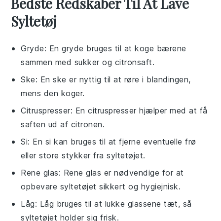
Bedste Redskaber Til At Lave
Syltetøj
Gryde
: En gryde bruges til at koge bærene
sammen med sukker og citronsaft.
Ske
: En ske er nyttig til at røre i blandingen,
mens den koger.
Citruspresser
: En citruspresser hjælper med at få
saften ud af citronen.
Si
: En si kan bruges til at fjerne eventuelle frø
eller store stykker fra syltetøjet.
Rene glas
: Rene glas er nødvendige for at
opbevare syltetøjet sikkert og hygiejnisk.
Låg
: Låg bruges til at lukke glassene tæt, så
syltetøjet holder sig frisk.