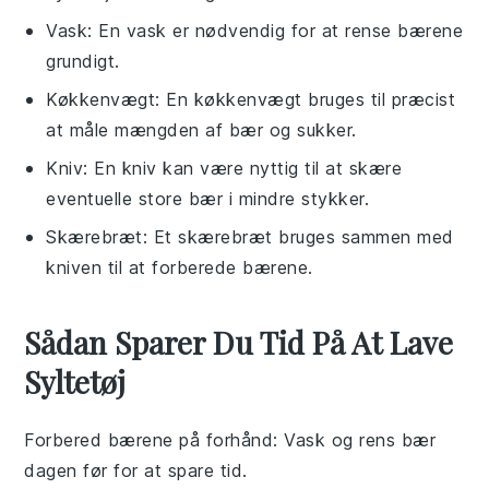
Vask
: En vask er nødvendig for at rense bærene
grundigt.
Køkkenvægt
: En køkkenvægt bruges til præcist
at måle mængden af bær og sukker.
Kniv
: En kniv kan være nyttig til at skære
eventuelle store bær i mindre stykker.
Skærebræt
: Et skærebræt bruges sammen med
kniven til at forberede bærene.
Sådan Sparer Du Tid På At Lave
Syltetøj
Forbered bærene på forhånd
: Vask og rens
bær
dagen før for at spare tid.