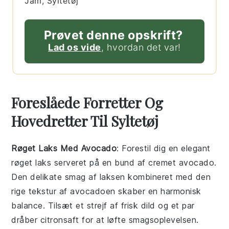
Jam, Syltetøj
Prøvet denne opskrift?
Lad os vide
, hvordan det var!
Foreslåede Forretter Og
Hovedretter Til Syltetøj
Røget Laks Med Avocado
: Forestil dig en elegant
røget laks
serveret på en bund af cremet
avocado
.
Den delikate smag af laksen kombineret med den
rige tekstur af avocadoen skaber en harmonisk
balance. Tilsæt et strejf af frisk
dild
og et par
dråber
citronsaft
for at løfte smagsoplevelsen.