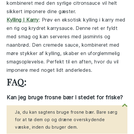
kombineret med den syrlige citronsauce vil helt
sikkert imponere dine gæster.
Kylling I Karry
: Prøv en eksotisk
kylling i karry
med
en rig og krydret
karrysauce
. Denne ret er fyldt
med smag og kan serveres med
jasminris
og
naanbrød
. Den cremede sauce, kombineret med
møre stykker af kylling, skaber en uforglemmelig
smagsoplevelse. Perfekt til en aften, hvor du vil
imponere med noget lidt anderledes.
FAQ:
Kan jeg bruge frosne bær i stedet for friske?
Ja, du kan sagtens bruge frosne bær. Bare sørg
for at tø dem op og dræne overskydende
væske, inden du bruger dem.