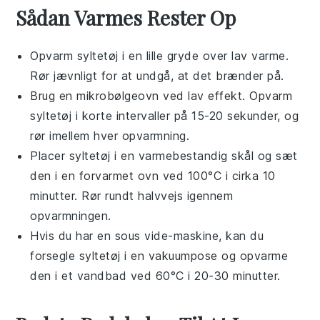
Sådan Varmes Rester Op
Opvarm
syltetøj
i en lille gryde over lav varme.
Rør jævnligt for at undgå, at det brænder på.
Brug en mikrobølgeovn ved lav effekt. Opvarm
syltetøj
i korte intervaller på 15-20 sekunder, og
rør imellem hver opvarmning.
Placer
syltetøj
i en varmebestandig skål og sæt
den i en forvarmet ovn ved 100°C i cirka 10
minutter. Rør rundt halvvejs igennem
opvarmningen.
Hvis du har en sous vide-maskine, kan du
forsegle
syltetøj
i en vakuumpose og opvarme
den i et vandbad ved 60°C i 20-30 minutter.