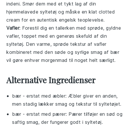
indeni. Smør dem med et tykt lag af din
hjemmelavede
syltetøj
og måske en klat
clotted
cream
for en autentisk engelsk teoplevelse.
Vafler
: Forestil dig en tallerken med sprøde, gyldne
vafler
, toppet med en generøs skefuld af din
syltetøj
. Den varme, sprøde tekstur af
vafler
kombineret med den søde og syrlige smag af
bær
vil gøre enhver morgenmad til noget helt særligt.
Alternative Ingredienser
bær
- erstat med
æbler
: Æbler giver en anden,
men stadig lækker smag og tekstur til syltetøjet.
bær
- erstat med
pærer
: Pærer tilføjer en sød og
saftig smag, der fungerer godt i syltetøj.