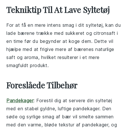
Tekniktip Til At Lave Syltetøj
For at få en mere intens smag i dit
syltetøj
, kan du
lade
bærene
trække med
sukkeret
og
citronsaft
i
en time før du begynder at koge dem. Dette vil
hjælpe med at frigive mere af bærenes naturlige
saft og aroma, hvilket resulterer i et mere
smagfuldt produkt.
Foreslåede Tilbehør
Pandekager
: Forestil dig at servere din
syltetøj
med en stabel gyldne, luftige
pandekager
. Den
søde og syrlige smag af
bær
vil smelte sammen
med den varme, bløde tekstur af
pandekager
, og