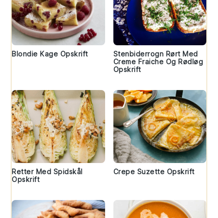
Blondie Kage Opskrift
Stenbiderrogn Rørt Med
Creme Fraiche Og Rødløg
Opskrift
Retter Med Spidskål
Crepe Suzette Opskrift
Opskrift