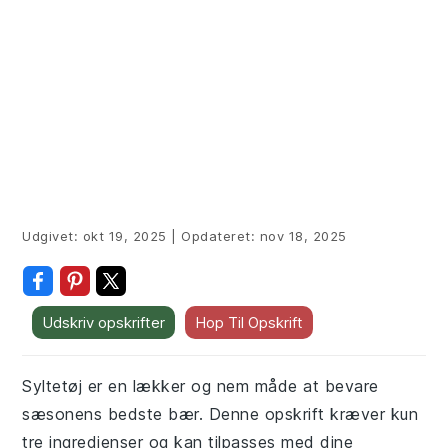
Udgivet:
okt 19, 2025
|
Opdateret:
nov 18, 2025
Udskriv opskrifter
Hop Til Opskrift
Syltetøj er en lækker og nem måde at bevare
sæsonens bedste bær. Denne opskrift kræver kun
tre ingredienser og kan tilpasses med dine