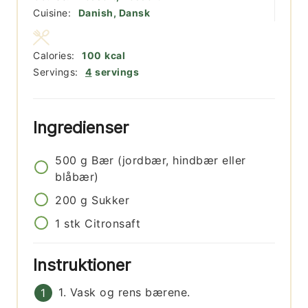
Cuisine:
Danish, Dansk
Calories:
100
kcal
Servings:
4
servings
Ingredienser
500
g
Bær (jordbær, hindbær eller
blåbær)
200
g
Sukker
1
stk
Citronsaft
Instruktioner
1. Vask og rens bærene.