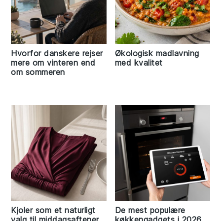
Hvorfor danskere rejser
Økologisk madlavning
mere om vinteren end
med kvalitet
om sommeren
Kjoler som et naturligt
De mest populære
valg til middagsaftener
køkkengadgets i 2026