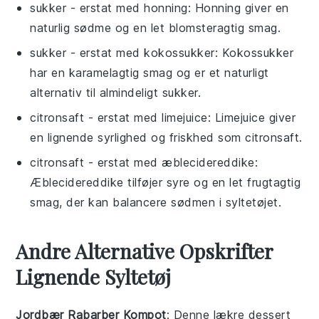
sukker
- erstat med
honning
: Honning giver en
naturlig sødme og en let blomsteragtig smag.
sukker
- erstat med
kokossukker
: Kokossukker
har en karamelagtig smag og er et naturligt
alternativ til almindeligt sukker.
citronsaft
- erstat med
limejuice
: Limejuice giver
en lignende syrlighed og friskhed som citronsaft.
citronsaft
- erstat med
æblecidereddike
:
Æblecidereddike tilføjer syre og en let frugtagtig
smag, der kan balancere sødmen i syltetøjet.
Andre Alternative Opskrifter
Lignende Syltetøj
Jordbær Rabarber Kompot
: Denne lækre
dessert