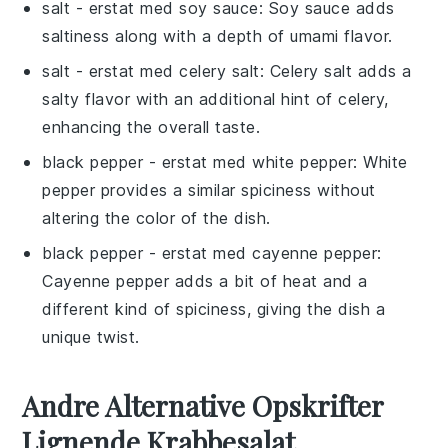
salt
- erstat med
soy sauce
: Soy sauce adds
saltiness along with a depth of umami flavor.
salt
- erstat med
celery salt
: Celery salt adds a
salty flavor with an additional hint of celery,
enhancing the overall taste.
black pepper
- erstat med
white pepper
: White
pepper provides a similar spiciness without
altering the color of the dish.
black pepper
- erstat med
cayenne pepper
:
Cayenne pepper adds a bit of heat and a
different kind of spiciness, giving the dish a
unique twist.
Andre Alternative Opskrifter
Lignende Krabbesalat