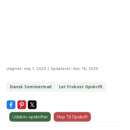
Udgivet:
maj 1, 2025
|
Opdateret:
dec 16, 2025
Dansk Sommermad
Let Frokost Opskrift
Udskriv opskrifter
Hop Til Opskrift