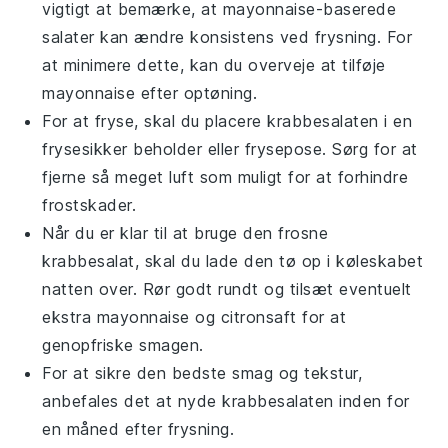
vigtigt at bemærke, at mayonnaise-baserede
salater kan ændre konsistens ved frysning. For
at minimere dette, kan du overveje at tilføje
mayonnaise efter optøning.
For at fryse, skal du placere
krabbesalaten
i en
frysesikker beholder eller frysepose. Sørg for at
fjerne så meget luft som muligt for at forhindre
frostskader.
Når du er klar til at bruge den frosne
krabbesalat
, skal du lade den tø op i køleskabet
natten over. Rør godt rundt og tilsæt eventuelt
ekstra
mayonnaise
og
citronsaft
for at
genopfriske smagen.
For at sikre den bedste smag og tekstur,
anbefales det at nyde
krabbesalaten
inden for
en måned efter frysning.