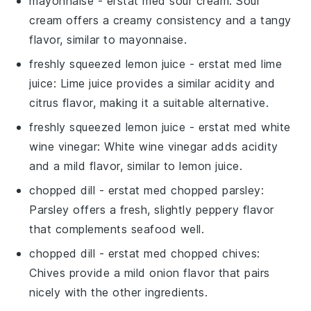
mayonnaise
- erstat med
sour cream
: Sour
cream offers a creamy consistency and a tangy
flavor, similar to mayonnaise.
freshly squeezed lemon juice
- erstat med
lime
juice
: Lime juice provides a similar acidity and
citrus flavor, making it a suitable alternative.
freshly squeezed lemon juice
- erstat med
white
wine vinegar
: White wine vinegar adds acidity
and a mild flavor, similar to lemon juice.
chopped dill
- erstat med
chopped parsley
:
Parsley offers a fresh, slightly peppery flavor
that complements seafood well.
chopped dill
- erstat med
chopped chives
:
Chives provide a mild onion flavor that pairs
nicely with the other ingredients.