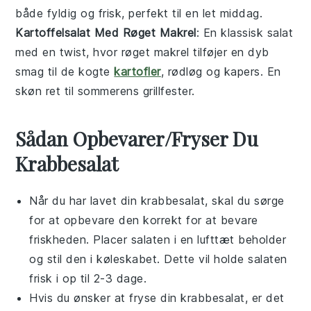
både fyldig og frisk, perfekt til en let middag.
Kartoffelsalat Med Røget Makrel
: En klassisk
salat
med en twist, hvor røget makrel tilføjer en dyb
smag til de kogte
kartofler
, rødløg og kapers. En
skøn ret til sommerens grillfester.
Sådan Opbevarer/Fryser Du
Krabbesalat
Når du har lavet din
krabbesalat
, skal du sørge
for at opbevare den korrekt for at bevare
friskheden. Placer salaten i en lufttæt beholder
og stil den i køleskabet. Dette vil holde salaten
frisk i op til 2-3 dage.
Hvis du ønsker at fryse din
krabbesalat
, er det