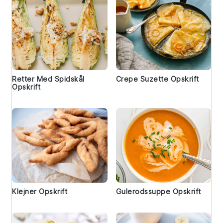
Retter Med Spidskål
Crepe Suzette Opskrift
Opskrift
Klejner Opskrift
Gulerodssuppe Opskrift