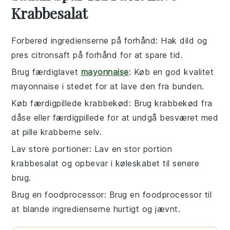
Krabbesalat
Forbered ingredienserne på forhånd
: Hak
dild
og
pres
citronsaft
på forhånd for at spare tid.
Brug færdiglavet
mayonnaise
: Køb en god kvalitet
mayonnaise
i stedet for at lave den fra bunden.
Køb færdigpillede krabbekød
: Brug
krabbekød
fra
dåse eller færdigpillede for at undgå besværet med
at pille krabberne selv.
Lav store portioner
: Lav en stor portion
krabbesalat
og opbevar i køleskabet til senere
brug.
Brug en foodprocessor
: Brug en
foodprocessor
til
at blande ingredienserne hurtigt og jævnt.