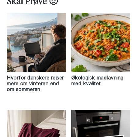
Skal Prøve 🙂
Hvorfor danskere rejser
Økologisk madlavning
mere om vinteren end
med kvalitet
om sommeren