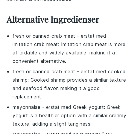
Alternative Ingredienser
fresh or canned crab meat
- erstat med
imitation crab meat
: Imitation crab meat is more
affordable and widely available, making it a
convenient alternative.
fresh or canned crab meat
- erstat med
cooked
shrimp
: Cooked shrimp provides a similar texture
and seafood flavor, making it a good
replacement.
mayonnaise
- erstat med
Greek yogurt
: Greek
yogurt is a healthier option with a similar creamy
texture, adding a slight tanginess.