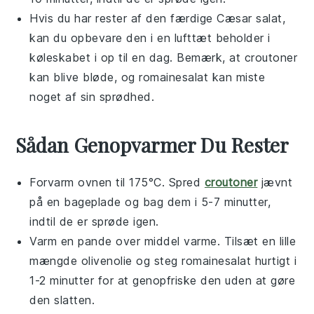
Hvis du har rester af den færdige
Cæsar salat
,
kan du opbevare den i en lufttæt beholder i
køleskabet i op til en dag. Bemærk, at
croutoner
kan blive bløde, og
romainesalat
kan miste
noget af sin sprødhed.
Sådan Genopvarmer Du Rester
Forvarm ovnen til 175°C. Spred
croutoner
jævnt
på en bageplade og bag dem i 5-7 minutter,
indtil de er sprøde igen.
Varm en pande over middel varme. Tilsæt en lille
mængde
olivenolie
og steg
romainesalat
hurtigt i
1-2 minutter for at genopfriske den uden at gøre
den slatten.