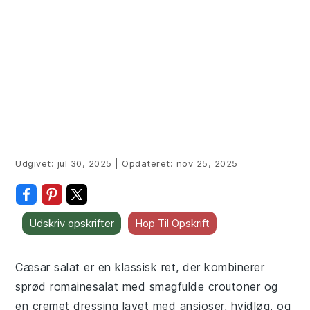
Udgivet:
jul 30, 2025
|
Opdateret:
nov 25, 2025
Udskriv opskrifter
Hop Til Opskrift
Cæsar salat er en klassisk ret, der kombinerer
sprød romainesalat med smagfulde croutoner og
en cremet dressing lavet med ansjoser, hvidløg, og