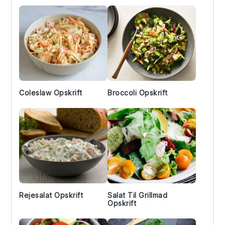
Coleslaw Opskrift
Broccoli Opskrift
Rejesalat Opskrift
Salat Til Grillmad
Opskrift