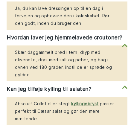
Ja, du kan lave dressingen op til en dag i
forvejen og opbevare den i køleskabet. Rør
den godt, inden du bruger den.
Hvordan laver jeg hjemmelavede croutoner?
Skær daggammelt brød i tern, dryp med
olivenolie, drys med salt og peber, og bag i
ovnen ved 180 grader, indtil de er sprøde og
gyldne.
Kan jeg tilføje kylling til salaten?
Absolut! Grillet eller stegt
kyllingebryst
passer
perfekt til Cæsar salat og gør den mere
mættende.