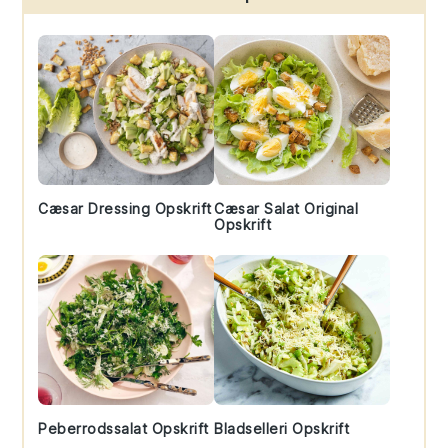
Sidebar
Cæsar Dressing Opskrift
Cæsar Salat Original
Opskrift
Peberrodssalat Opskrift
Bladselleri Opskrift