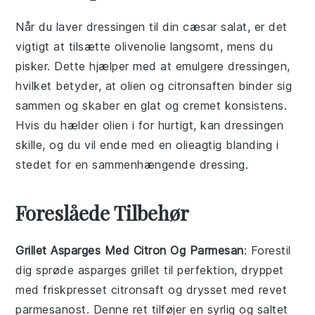
Når du laver dressingen til din
cæsar salat
, er det
vigtigt at tilsætte
olivenolie
langsomt, mens du
pisker. Dette hjælper med at emulgere dressingen,
hvilket betyder, at
olien
og
citronsaften
binder sig
sammen og skaber en glat og cremet konsistens.
Hvis du hælder olien i for hurtigt, kan dressingen
skille, og du vil ende med en olieagtig blanding i
stedet for en sammenhængende
dressing
.
Foreslåede Tilbehør
Grillet Asparges Med Citron Og Parmesan
: Forestil
dig sprøde
asparges
grillet til perfektion, dryppet
med friskpresset
citronsaft
og drysset med revet
parmesanost
. Denne ret tilføjer en syrlig og saltet