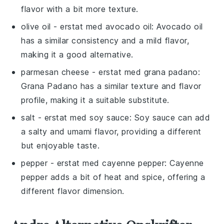
flavor with a bit more texture.
olive oil
- erstat med
avocado oil
: Avocado oil
has a similar consistency and a mild flavor,
making it a good alternative.
parmesan cheese
- erstat med
grana padano
:
Grana Padano has a similar texture and flavor
profile, making it a suitable substitute.
salt
- erstat med
soy sauce
: Soy sauce can add
a salty and umami flavor, providing a different
but enjoyable taste.
pepper
- erstat med
cayenne pepper
: Cayenne
pepper adds a bit of heat and spice, offering a
different flavor dimension.