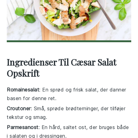
Ingredienser Til Cæsar Salat
Opskrift
Romainesalat
: En sprød og frisk salat, der danner
basen for denne ret.
Croutoner
: Små, sprøde brødterninger, der tilføjer
tekstur og smag.
Parmesanost
: En hård, saltet ost, der bruges både
i salaten og i dressingen.