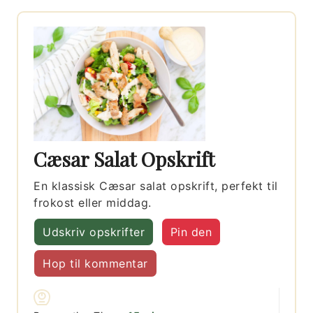
Cæsar Salat Opskrift
En klassisk Cæsar salat opskrift, perfekt til
frokost eller middag.
Udskriv opskrifter
Pin den
Hop til kommentar