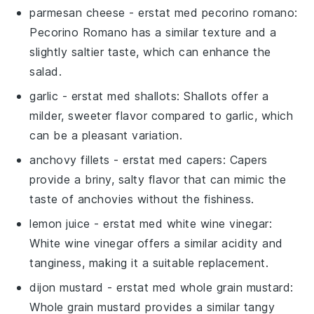
parmesan cheese
- erstat med
pecorino romano
:
Pecorino Romano has a similar texture and a
slightly saltier taste, which can enhance the
salad.
garlic
- erstat med
shallots
: Shallots offer a
milder, sweeter flavor compared to garlic, which
can be a pleasant variation.
anchovy fillets
- erstat med
capers
: Capers
provide a briny, salty flavor that can mimic the
taste of anchovies without the fishiness.
lemon juice
- erstat med
white wine vinegar
:
White wine vinegar offers a similar acidity and
tanginess, making it a suitable replacement.
dijon mustard
- erstat med
whole grain mustard
:
Whole grain mustard provides a similar tangy