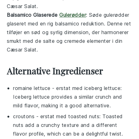
Cæsar Salat
.
Balsamico Glaserede
Gulerødder
: Søde
gulerødder
glaseret med en rig
balsamico
reduktion. Denne ret
tilføjer en sød og syrlig dimension, der harmonerer
smukt med de salte og cremede elementer i din
Cæsar Salat
.
Alternative Ingredienser
romaine lettuce
- erstat med
iceberg lettuce
:
Iceberg lettuce provides a similar crunch and
mild flavor, making it a good alternative.
croutons
- erstat med
toasted nuts
: Toasted
nuts add a crunchy texture and a different
flavor profile, which can be a delightful twist.