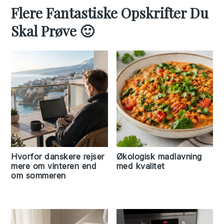
Flere Fantastiske Opskrifter Du
Skal Prøve 🙂
Hvorfor danskere rejser
Økologisk madlavning
mere om vinteren end
med kvalitet
om sommeren