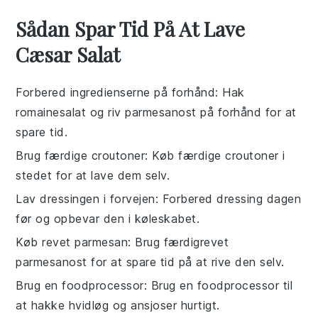
Sådan Spar Tid På At Lave
Cæsar Salat
Forbered ingredienserne på forhånd
: Hak
romainesalat
og riv
parmesanost
på forhånd for at
spare tid.
Brug færdige croutoner
: Køb færdige
croutoner
i
stedet for at lave dem selv.
Lav dressingen i forvejen
: Forbered
dressing
dagen
før og opbevar den i køleskabet.
Køb revet parmesan
: Brug færdigrevet
parmesanost
for at spare tid på at rive den selv.
Brug en foodprocessor
: Brug en
foodprocessor
til
at hakke
hvidløg
og
ansjoser
hurtigt.