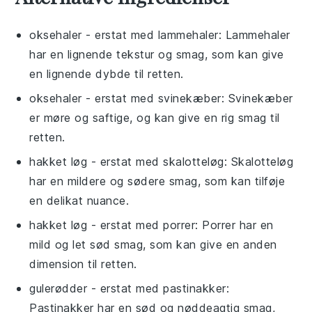
oksehaler
- erstat med
lammehaler
: Lammehaler
har en lignende tekstur og smag, som kan give
en lignende dybde til retten.
oksehaler
- erstat med
svinekæber
: Svinekæber
er møre og saftige, og kan give en rig smag til
retten.
hakket løg
- erstat med
skalotteløg
: Skalotteløg
har en mildere og sødere smag, som kan tilføje
en delikat nuance.
hakket løg
- erstat med
porrer
: Porrer har en
mild og let sød smag, som kan give en anden
dimension til retten.
gulerødder
- erstat med
pastinakker
:
Pastinakker har en sød og nøddeagtig smag,