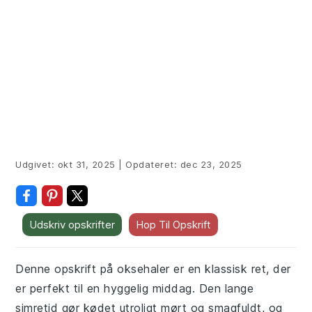
Udgivet:
okt 31, 2025
|
Opdateret:
dec 23, 2025
Udskriv opskrifter
Hop Til Opskrift
Denne opskrift på oksehaler er en klassisk ret, der
er perfekt til en hyggelig middag. Den lange
simretid gør kødet utroligt mørt og smagfuldt, og