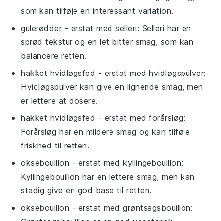
som kan tilføje en interessant variation.
gulerødder
- erstat med
selleri
: Selleri har en
sprød tekstur og en let bitter smag, som kan
balancere retten.
hakket hvidløgsfed
- erstat med
hvidløgspulver
:
Hvidløgspulver kan give en lignende smag, men
er lettere at dosere.
hakket hvidløgsfed
- erstat med
forårsløg
:
Forårsløg har en mildere smag og kan tilføje
friskhed til retten.
oksebouillon
- erstat med
kyllingebouillon
:
Kyllingebouillon har en lettere smag, men kan
stadig give en god base til retten.
oksebouillon
- erstat med
grøntsagsbouillon
: