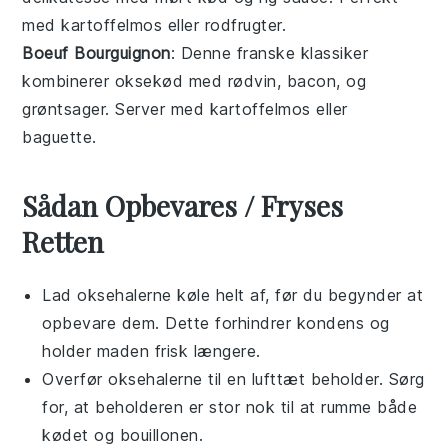
med
kartoffelmos
eller
rodfrugter
.
Boeuf Bourguignon
: Denne franske
klassiker
kombinerer
oksekød
med
rødvin
,
bacon
, og
grøntsager
. Server med
kartoffelmos
eller
baguette
.
Sådan Opbevares / Fryses
Retten
Lad
oksehalerne
køle helt af, før du begynder at
opbevare dem. Dette forhindrer kondens og
holder maden frisk længere.
Overfør
oksehalerne
til en lufttæt beholder. Sørg
for, at beholderen er stor nok til at rumme både
kødet
og
bouillonen
.