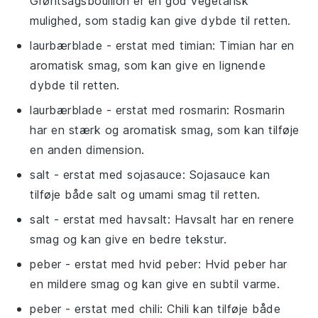
Grøntsagsbouillon er en god vegetarisk
mulighed, som stadig kan give dybde til retten.
laurbærblade
- erstat med
timian
: Timian har en
aromatisk smag, som kan give en lignende
dybde til retten.
laurbærblade
- erstat med
rosmarin
: Rosmarin
har en stærk og aromatisk smag, som kan tilføje
en anden dimension.
salt
- erstat med
sojasauce
: Sojasauce kan
tilføje både salt og umami smag til retten.
salt
- erstat med
havsalt
: Havsalt har en renere
smag og kan give en bedre tekstur.
peber
- erstat med
hvid peber
: Hvid peber har
en mildere smag og kan give en subtil varme.
peber
- erstat med
chili
: Chili kan tilføje både