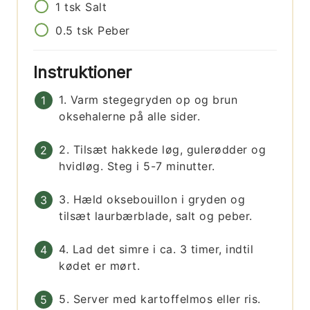
1
tsk
Salt
0.5
tsk
Peber
Instruktioner
1. Varm stegegryden op og brun
oksehalerne på alle sider.
2. Tilsæt hakkede løg, gulerødder og
hvidløg. Steg i 5-7 minutter.
3. Hæld oksebouillon i gryden og
tilsæt laurbærblade, salt og peber.
4. Lad det simre i ca. 3 timer, indtil
kødet er mørt.
5. Server med kartoffelmos eller ris.