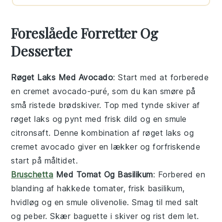
Foreslåede Forretter Og
Desserter
Røget Laks Med Avocado
: Start med at forberede
en
cremet avocado
-puré, som du kan smøre på
små
ristede brødskiver
. Top med tynde skiver af
røget laks
og pynt med frisk
dild
og en smule
citronsaft
. Denne kombination af
røget laks
og
cremet avocado
giver en lækker og forfriskende
start på måltidet.
Bruschetta
Med Tomat Og Basilikum
: Forbered en
blanding af
hakkede tomater
,
frisk basilikum
,
hvidløg
og en smule
olivenolie
. Smag til med
salt
og
peber
. Skær
baguette
i skiver og rist dem let.