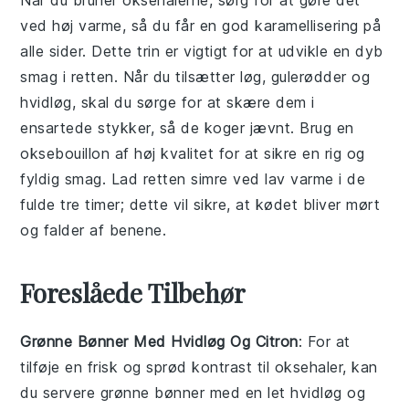
ved høj varme, så du får en god karamellisering på
alle sider. Dette trin er vigtigt for at udvikle en dyb
smag i retten. Når du tilsætter
løg
,
gulerødder
og
hvidløg
, skal du sørge for at skære dem i
ensartede stykker, så de koger jævnt. Brug en
oksebouillon
af høj kvalitet for at sikre en rig og
fyldig smag. Lad retten simre ved lav varme i de
fulde tre timer; dette vil sikre, at kødet bliver mørt
og falder af benene.
Foreslåede Tilbehør
Grønne Bønner Med Hvidløg Og Citron
: For at
tilføje en frisk og sprød kontrast til
oksehaler
, kan
du servere
grønne bønner
med en let
hvidløg
og