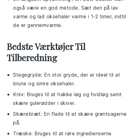
også være en god metode. Sæt den på lav
varme og lad
oksehaler
varme i 1-2 timer, indtil
de er gennemvarme.
Bedste Værktøjer Til
Tilberedning
Stegegryde
: En stor gryde, der er ideel til at
brune og simre oksehaler.
Kniv
: Bruges til at hakke løg og hvidløg samt
skære gulerødder i skiver.
Skærebræt
: En flade til at skære grøntsagerne
på.
Træske
: Bruges til at røre ingredienserne