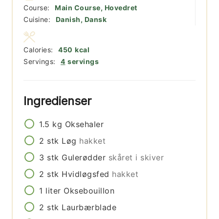
Course:
Main Course, Hovedret
Cuisine:
Danish, Dansk
Calories:
450
kcal
Servings:
4
servings
Ingredienser
1.5
kg
Oksehaler
2
stk
Løg
hakket
3
stk
Gulerødder
skåret i skiver
2
stk
Hvidløgsfed
hakket
1
liter
Oksebouillon
2
stk
Laurbærblade