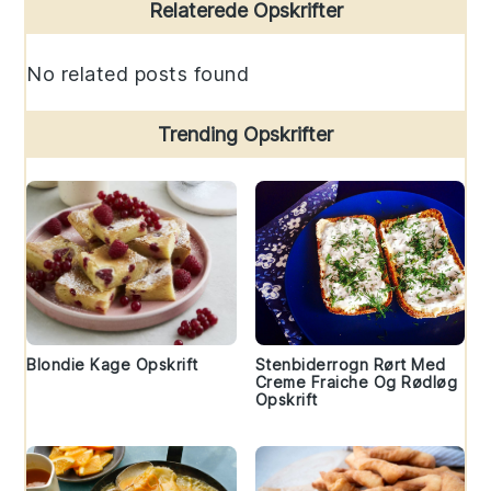
Primary
Relaterede Opskrifter
Sidebar
No related posts found
Trending Opskrifter
Blondie Kage Opskrift
Stenbiderrogn Rørt Med
Creme Fraiche Og Rødløg
Opskrift