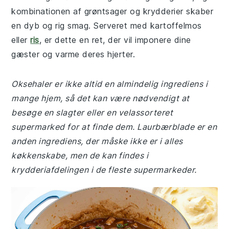
kombinationen af grøntsager og krydderier skaber
en dyb og rig smag. Serveret med kartoffelmos
eller
ris
, er dette en ret, der vil imponere dine
gæster og varme deres hjerter.
Oksehaler er ikke altid en almindelig ingrediens i
mange hjem, så det kan være nødvendigt at
besøge en slagter eller en velassorteret
supermarked for at finde dem. Laurbærblade er en
anden ingrediens, der måske ikke er i alles
køkkenskabe, men de kan findes i
krydderiafdelingen i de fleste supermarkeder.