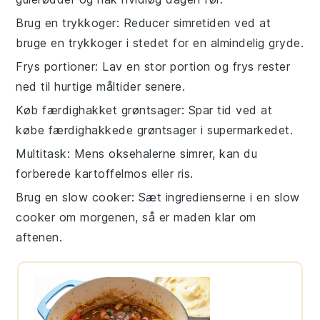
Brug en trykkoger
: Reducer simretiden ved at
bruge en trykkoger i stedet for en almindelig gryde.
Frys portioner
: Lav en stor portion og frys rester
ned til hurtige måltider senere.
Køb færdighakket grøntsager
: Spar tid ved at
købe færdighakkede
grøntsager
i supermarkedet.
Multitask
: Mens
oksehalerne
simrer, kan du
forberede
kartoffelmos
eller
ris
.
Brug en slow cooker
: Sæt ingredienserne i en slow
cooker om morgenen, så er maden klar om
aftenen.