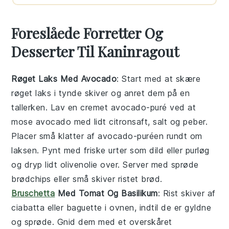
Foreslåede Forretter Og
Desserter Til Kaninragout
Røget Laks Med Avocado
: Start med at skære
røget laks
i tynde skiver og anret dem på en
tallerken. Lav en cremet
avocado
-puré ved at
mose avocado med lidt citronsaft, salt og peber.
Placer små klatter af avocado-puréen rundt om
laksen. Pynt med friske urter som dild eller purløg
og dryp lidt olivenolie over. Server med sprøde
brødchips eller små skiver ristet brød.
Bruschetta
Med Tomat Og Basilikum
: Rist skiver af
ciabatta
eller baguette i ovnen, indtil de er gyldne
og sprøde. Gnid dem med et overskåret