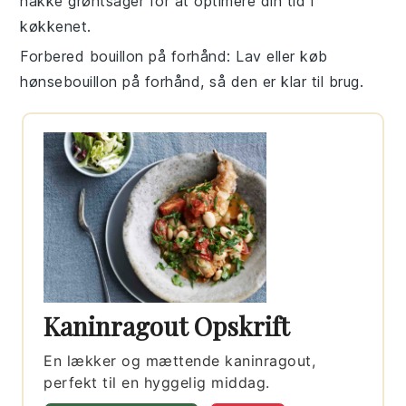
hakke
grøntsager
for at optimere din tid i
køkkenet.
Forbered bouillon på forhånd
: Lav eller køb
hønsebouillon
på forhånd, så den er klar til brug.
Kaninragout Opskrift
En lækker og mættende kaninragout,
perfekt til en hyggelig middag.