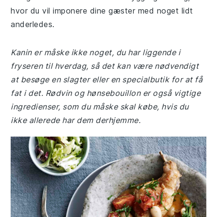
hvor du vil imponere dine gæster med noget lidt
anderledes.
Kanin er måske ikke noget, du har liggende i
fryseren til hverdag, så det kan være nødvendigt
at besøge en slagter eller en specialbutik for at få
fat i det. Rødvin og hønsebouillon er også vigtige
ingredienser, som du måske skal købe, hvis du
ikke allerede har dem derhjemme.