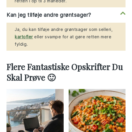
retten i op til 3 måneder.
Kan jeg tilføje andre grøntsager?
Ja, du kan tilføje andre grøntsager som selleri,
kartofler
eller svampe for at gøre retten mere
fyldig.
Flere Fantastiske Opskrifter Du
Skal Prøve 🙂