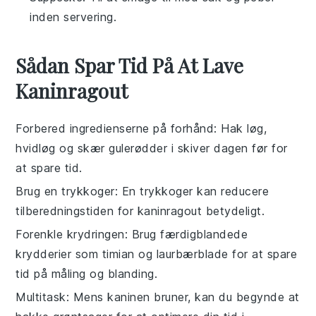
inden servering.
Sådan Spar Tid På At Lave
Kaninragout
Forbered ingredienserne på forhånd
: Hak
løg
,
hvidløg
og skær
gulerødder
i skiver dagen før for
at spare tid.
Brug en trykkoger
: En trykkoger kan reducere
tilberedningstiden for
kaninragout
betydeligt.
Forenkle krydringen
: Brug færdigblandede
krydderier som
timian
og
laurbærblade
for at spare
tid på måling og blanding.
Multitask
: Mens
kaninen
bruner, kan du begynde at