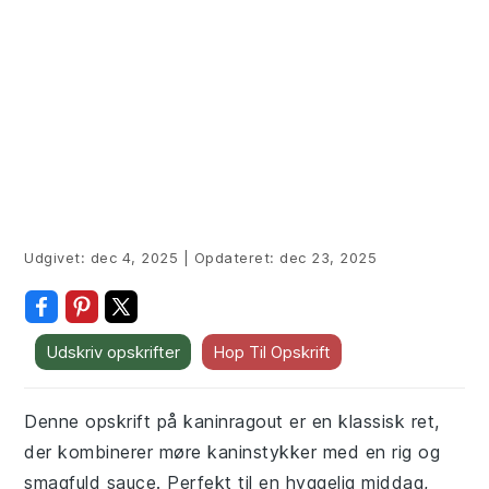
Udgivet:
dec 4, 2025
|
Opdateret:
dec 23, 2025
Udskriv opskrifter
Hop Til Opskrift
Denne opskrift på kaninragout er en klassisk ret,
der kombinerer møre kaninstykker med en rig og
smagfuld sauce. Perfekt til en hyggelig middag,