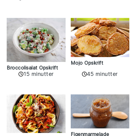
Mojo Opskrift
Broccolisalat Opskrift
15 minutter
45 minutter
Figenmarmelade