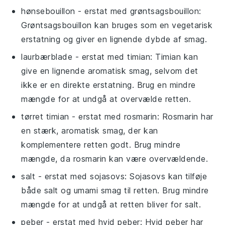
hønsebouillon
- erstat med
grøntsagsbouillon
:
Grøntsagsbouillon kan bruges som en vegetarisk
erstatning og giver en lignende dybde af smag.
laurbærblade
- erstat med
timian
: Timian kan
give en lignende aromatisk smag, selvom det
ikke er en direkte erstatning. Brug en mindre
mængde for at undgå at overvælde retten.
tørret timian
- erstat med
rosmarin
: Rosmarin har
en stærk, aromatisk smag, der kan
komplementere retten godt. Brug mindre
mængde, da rosmarin kan være overvældende.
salt
- erstat med
sojasovs
: Sojasovs kan tilføje
både salt og umami smag til retten. Brug mindre
mængde for at undgå at retten bliver for salt.
peber
- erstat med
hvid peber
: Hvid peber har