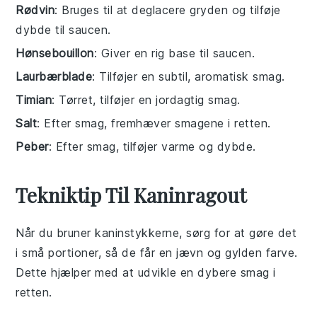
Rødvin
: Bruges til at deglacere gryden og tilføje
dybde til saucen.
Hønsebouillon
: Giver en rig base til saucen.
Laurbærblade
: Tilføjer en subtil, aromatisk smag.
Timian
: Tørret, tilføjer en jordagtig smag.
Salt
: Efter smag, fremhæver smagene i retten.
Peber
: Efter smag, tilføjer varme og dybde.
Tekniktip Til Kaninragout
Når du bruner
kaninstykkerne
, sørg for at gøre det
i små portioner, så de får en jævn og gylden farve.
Dette hjælper med at udvikle en dybere smag i
retten.