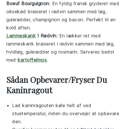
Boeuf Bourguignon
: En fyldig fransk gryderet med
oksekød
braiseret i
rødvin
sammen med
løg
,
gulerødder
,
champignon
og
bacon
. Perfekt til en
kold aften.
Lammeskank
I Rødvin
: En lækker ret med
lammeskank
braiseret i
rødvin
sammen med
løg
,
hvidløg
,
gulerødder
og
rosmarin
. Serveres bedst
med
kartoffelmos
.
Sådan Opbevarer/Fryser Du
Kaninragout
Lad
kaninragouten
køle helt af ved
stuetemperatur, inden du overvejer at opbevare
den.