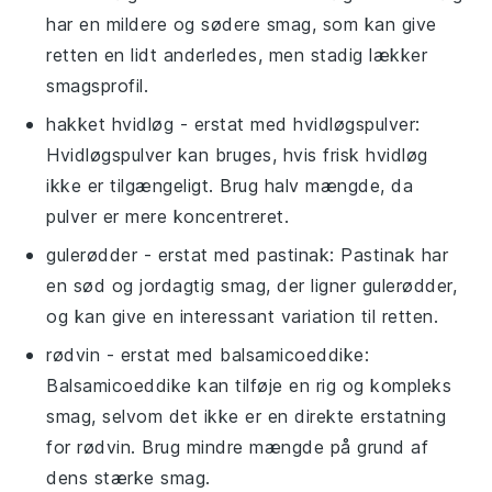
har en mildere og sødere smag, som kan give
retten en lidt anderledes, men stadig lækker
smagsprofil.
hakket hvidløg
- erstat med
hvidløgspulver
:
Hvidløgspulver kan bruges, hvis frisk hvidløg
ikke er tilgængeligt. Brug halv mængde, da
pulver er mere koncentreret.
gulerødder
- erstat med
pastinak
: Pastinak har
en sød og jordagtig smag, der ligner gulerødder,
og kan give en interessant variation til retten.
rødvin
- erstat med
balsamicoeddike
:
Balsamicoeddike kan tilføje en rig og kompleks
smag, selvom det ikke er en direkte erstatning
for rødvin. Brug mindre mængde på grund af
dens stærke smag.