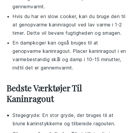
gennemvarmt.
Hvis du har en
slow cooker
, kan du bruge den til
at genopvarme
kaninragout
ved lav varme i 1-2
timer. Dette vil bevare fugtigheden og smagen.
En
dampkoger
kan også bruges til at
genopvarme
kaninragout
. Placer
kaninragout
i en
varmebestandig skål og damp i 10-15 minutter,
indtil det er gennemvarmt.
Bedste Værktøjer Til
Kaninragout
Stegegryde
: En stor gryde, der bruges til at
brune kaninstykkerne og tilberede ragouten.