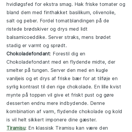
hvidløgsfed for ekstra smag. Hak friske
tomater
og
bland dem med finthakket basilikum, olivenolie,
salt og peber. Fordel tomatblandingen på de
ristede brødskiver og drys med lidt
balsamicoeddike. Server straks, mens brødet
stadig er varmt og sprødt.
Chokoladefondant
: Forestil dig en
Chokoladefondant
med en flydende midte, der
smelter på tungen. Server den med en kugle
vaniljeis og et drys af friske bær for at tilføje en
syrlig kontrast til den rige chokolade. En lille kvist
mynte på toppen vil give et friskt pust og gøre
desserten endnu mere indbydende. Denne
kombination af varm, flydende chokolade og kold
is vil helt sikkert imponere dine gæster.
Tiramisu
: En klassisk
Tiramisu
kan være den