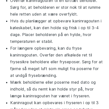
Overfør
kaninragouten
til en lufttæt beholder.
Sørg for, at beholderen er stor nok til at rumme
hele retten uden at være overfyldt.
Hvis du planlægger at opbevare
kaninragouten
i
køleskabet, kan den holde sig frisk i op til 3-4
dage. Placer beholderen på en hylde, hvor
temperaturen er stabil.
For længere opbevaring, kan du fryse
kaninragouten
. Overfør den afkølede ret til
frysesikre beholdere eller fryseposer. Sørg for at
fjerne så meget luft som muligt fra poserne for
at undgå frysebrænding.
Mærk beholderne eller poserne med dato og
indhold, så du nemt kan holde styr på, hvor
længe
kaninragouten
har været i fryseren.
Kaninragout
kan opbevares i fryseren i op til 3