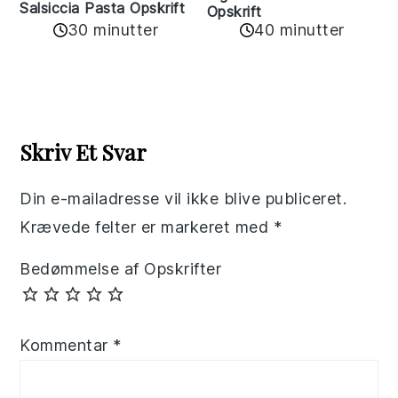
Salsiccia Pasta Opskrift
Opskrift
30 minutter
40 minutter
Reader
Interactions
Skriv Et Svar
Din e-mailadresse vil ikke blive publiceret.
Krævede felter er markeret med
*
Bedømmelse af Opskrifter
Kommentar
*