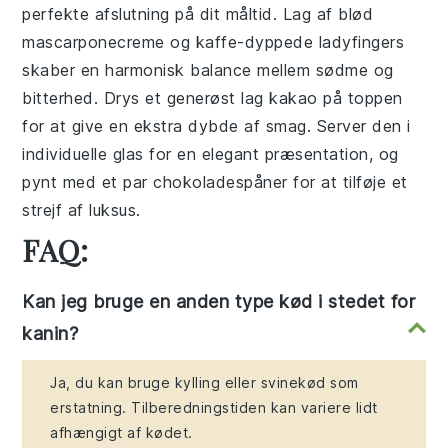
perfekte afslutning på dit måltid. Lag af blød
mascarponecreme og kaffe-dyppede ladyfingers
skaber en harmonisk balance mellem sødme og
bitterhed. Drys et generøst lag kakao på toppen
for at give en ekstra dybde af smag. Server den i
individuelle glas for en elegant præsentation, og
pynt med et par chokoladespåner for at tilføje et
strejf af luksus.
FAQ:
Kan jeg bruge en anden type kød i stedet for
kanin?
Ja, du kan bruge kylling eller svinekød som
erstatning. Tilberedningstiden kan variere lidt
afhængigt af kødet.