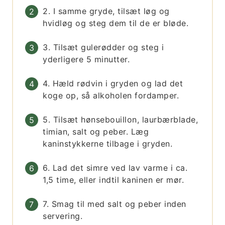
2. I samme gryde, tilsæt løg og
hvidløg og steg dem til de er bløde.
3. Tilsæt gulerødder og steg i
yderligere 5 minutter.
4. Hæld rødvin i gryden og lad det
koge op, så alkoholen fordamper.
5. Tilsæt hønsebouillon, laurbærblade,
timian, salt og peber. Læg
kaninstykkerne tilbage i gryden.
6. Lad det simre ved lav varme i ca.
1,5 time, eller indtil kaninen er mør.
7. Smag til med salt og peber inden
servering.