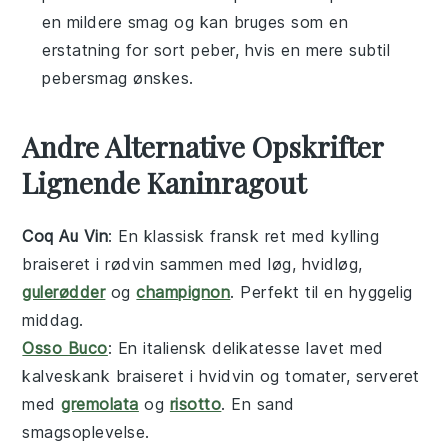
en mildere smag og kan bruges som en
erstatning for sort peber, hvis en mere subtil
pebersmag ønskes.
Andre Alternative Opskrifter
Lignende Kaninragout
Coq Au Vin
: En klassisk fransk ret med
kylling
braiseret i
rødvin
sammen med
løg
,
hvidløg
,
gulerødder
og
champignon
. Perfekt til en hyggelig
middag.
Osso Buco
: En italiensk delikatesse lavet med
kalveskank
braiseret i
hvidvin
og
tomater
, serveret
med
gremolata
og
risotto
. En sand
smagsoplevelse.