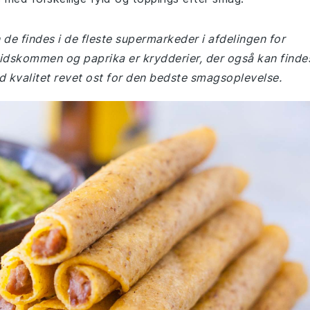
 de findes i de fleste supermarkeder i afdelingen for
pidskommen og paprika er krydderier, der også kan finde
d kvalitet revet ost for den bedste smagsoplevelse.