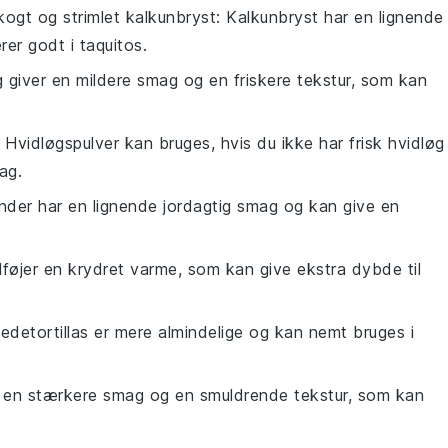
kogt og strimlet kalkunbryst
: Kalkunbryst har en lignende
er godt i taquitos.
g giver en mildere smag og en friskere tekstur, som kan
: Hvidløgspulver kan bruges, hvis du ikke har frisk hvidløg
ag.
ander har en lignende jordagtig smag og kan give en
 tilføjer en krydret varme, som kan give ekstra dybde til
edetortillas er mere almindelige og kan nemt bruges i
r en stærkere smag og en smuldrende tekstur, som kan