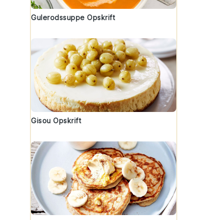
Gulerodssuppe Opskrift
Gisou Opskrift