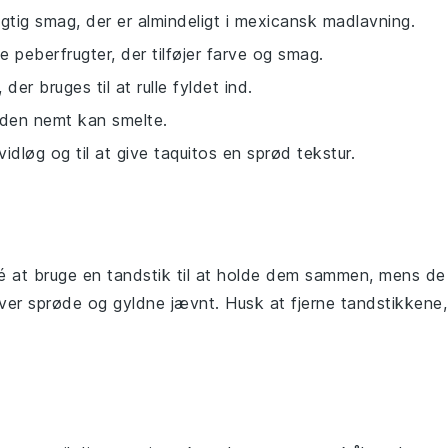
gtig smag, der er almindeligt i mexicansk madlavning.
e peberfrugter, der tilføjer farve og smag.
, der bruges til at rulle fyldet ind.
å den nemt kan smelte.
vidløg og til at give taquitos en sprød tekstur.
é at bruge en tandstik til at holde dem sammen, mens de
liver sprøde og gyldne jævnt. Husk at fjerne tandstikkene,