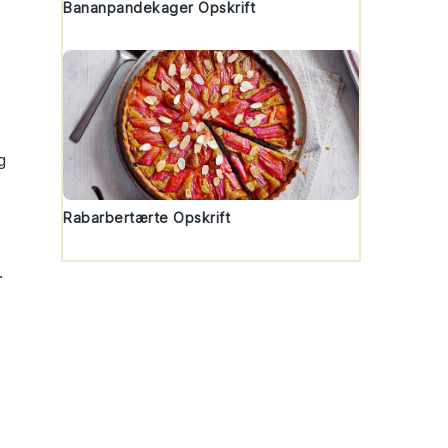
Bananpandekager Opskrift
g
Rabarbertærte Opskrift
.