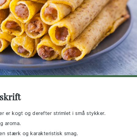
skrift
der er kogt og derefter strimlet i små stykker.
og aroma.
 en stærk og karakteristisk smag.