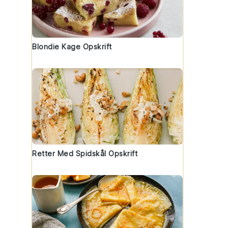
Blondie Kage Opskrift
Retter Med Spidskål Opskrift