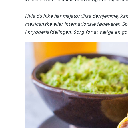
Hvis du ikke har majstortillas derhjemme, kan
mexicanske eller internationale fødevarer. S
i krydderiafdelingen. Sørg for at vælge en go