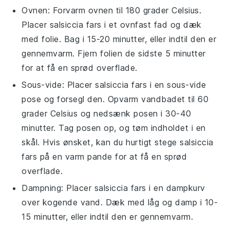
Ovnen: Forvarm ovnen til 180 grader Celsius.
Placer
salsiccia fars
i et ovnfast fad og dæk
med folie. Bag i 15-20 minutter, eller indtil den er
gennemvarm. Fjern folien de sidste 5 minutter
for at få en sprød overflade.
Sous-vide: Placer
salsiccia fars
i en sous-vide
pose og forsegl den. Opvarm vandbadet til 60
grader Celsius og nedsænk posen i 30-40
minutter. Tag posen op, og tøm indholdet i en
skål. Hvis ønsket, kan du hurtigt stege
salsiccia
fars
på en varm pande for at få en sprød
overflade.
Dampning: Placer
salsiccia fars
i en dampkurv
over kogende vand. Dæk med låg og damp i 10-
15 minutter, eller indtil den er gennemvarm.