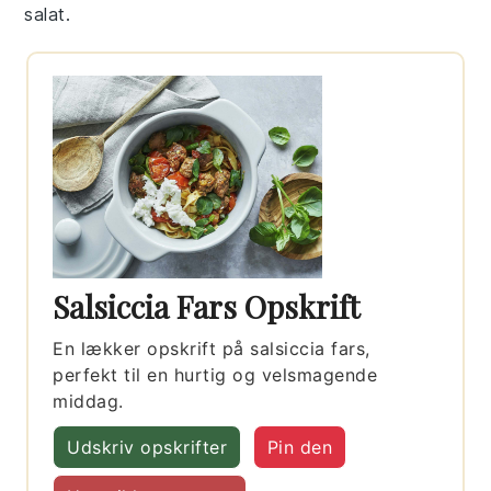
salat
.
Salsiccia Fars Opskrift
En lækker opskrift på salsiccia fars,
perfekt til en hurtig og velsmagende
middag.
Udskriv opskrifter
Pin den