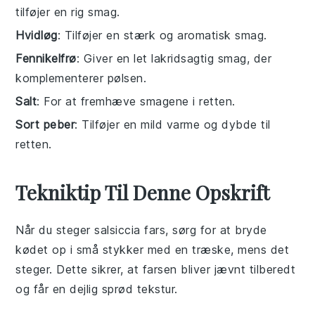
tilføjer en rig smag.
Hvidløg
: Tilføjer en stærk og aromatisk smag.
Fennikelfrø
: Giver en let lakridsagtig smag, der
komplementerer pølsen.
Salt
: For at fremhæve smagene i retten.
Sort peber
: Tilføjer en mild varme og dybde til
retten.
Tekniktip Til Denne Opskrift
Når du steger
salsiccia
fars
, sørg for at bryde
kødet op i små stykker med en træske, mens det
steger. Dette sikrer, at
farsen
bliver jævnt tilberedt
og får en dejlig sprød tekstur.