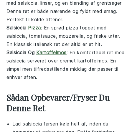
med
salsiccia
,
linser
, og en blanding af
grøntsager
.
Denne
ret
er både nærende og fyldt med smag.
Perfekt til kolde aftener.
Salsiccia
Pizza
: En sprød
pizza
toppet med
salsiccia
,
tomatsauce
,
mozzarella
, og friske
urter
.
En klassisk
italiensk
ret
der altid er et hit.
Salsiccia Og
Kartoffelmos
: En komfortabel
ret
med
salsiccia
serveret over cremet
kartoffelmos
. En
simpel men tilfredsstillende
middag
der passer til
enhver aften.
Sådan Opbevarer/Fryser Du
Denne Ret
Lad
salsiccia farsen
køle helt af, inden du