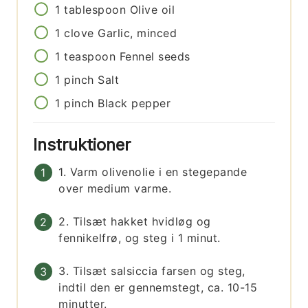
1
tablespoon
Olive oil
1
clove
Garlic, minced
1
teaspoon
Fennel seeds
1
pinch
Salt
1
pinch
Black pepper
Instruktioner
1. Varm olivenolie i en stegepande
over medium varme.
2. Tilsæt hakket hvidløg og
fennikelfrø, og steg i 1 minut.
3. Tilsæt salsiccia farsen og steg,
indtil den er gennemstegt, ca. 10-15
minutter.