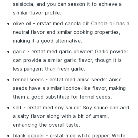
salsiccia, and you can season it to achieve a
similar flavor profile.
olive oil
- erstat med
canola oil
: Canola oil has a
neutral flavor and similar cooking properties,
making it a good alternative.
garlic
- erstat med
garlic powder
: Garlic powder
can provide a similar garlic flavor, though it is
less pungent than fresh garlic.
fennel seeds
- erstat med
anise seeds
: Anise
seeds have a similar licorice-like flavor, making
them a good substitute for fennel seeds.
salt
- erstat med
soy sauce
: Soy sauce can add
a salty flavor along with a bit of umami,
enhancing the overall taste.
black pepper
- erstat med
white pepper
: White