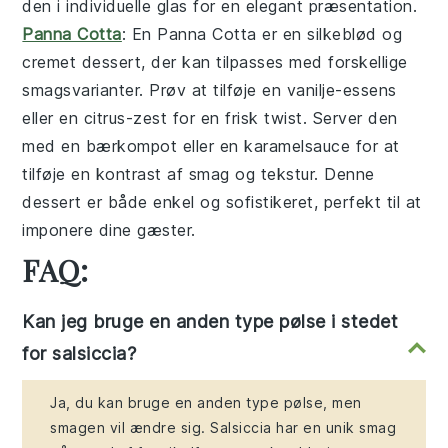
den i individuelle glas for en elegant præsentation.
Panna Cotta
: En
Panna Cotta
er en silkeblød og
cremet dessert, der kan tilpasses med forskellige
smagsvarianter. Prøv at tilføje en
vanilje
-essens
eller en
citrus
-zest for en frisk twist. Server den
med en
bærkompot
eller en
karamelsauce
for at
tilføje en kontrast af smag og tekstur. Denne
dessert er både enkel og sofistikeret, perfekt til at
imponere dine gæster.
FAQ:
Kan jeg bruge en anden type pølse i stedet
for salsiccia?
Ja, du kan bruge en anden type pølse, men
smagen vil ændre sig. Salsiccia har en unik smag