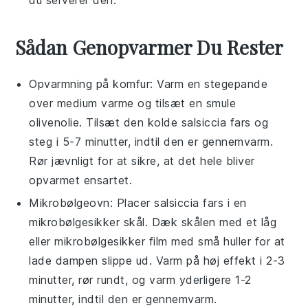
du serverer den.
Sådan Genopvarmer Du Rester
Opvarmning på komfur: Varm en stegepande
over medium varme og tilsæt en smule
olivenolie
. Tilsæt den kolde
salsiccia fars
og
steg i 5-7 minutter, indtil den er gennemvarm.
Rør jævnligt for at sikre, at det hele bliver
opvarmet ensartet.
Mikrobølgeovn: Placer
salsiccia fars
i en
mikrobølgesikker skål. Dæk skålen med et låg
eller mikrobølgesikker film med små huller for at
lade dampen slippe ud. Varm på høj effekt i 2-3
minutter, rør rundt, og varm yderligere 1-2
minutter, indtil den er gennemvarm.