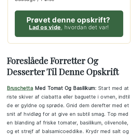
Prøvet denne opskrift?
Lad os vide
, hvordan det var!
Foreslåede Forretter Og
Desserter Til Denne Opskrift
Bruschetta
Med Tomat Og Basilikum
: Start med at
riste skiver af
ciabatta
eller
baguette
i ovnen, indtil
de er gyldne og sprøde. Gnid dem derefter med et
snit af
hvidløg
for at give en subtil smag. Top med
en blanding af friske
tomater
,
basilikum
,
olivenolie
,
og et strejf af
balsamicoeddike
. Krydr med
salt
og