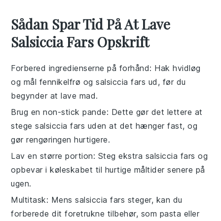
Sådan Spar Tid På At Lave
Salsiccia Fars Opskrift
Forbered ingredienserne på forhånd
: Hak
hvidløg
og mål
fennikelfrø
og
salsiccia fars
ud, før du
begynder at lave mad.
Brug en non-stick pande
: Dette gør det lettere at
stege
salsiccia fars
uden at det hænger fast, og
gør rengøringen hurtigere.
Lav en større portion
: Steg ekstra
salsiccia fars
og
opbevar i køleskabet til hurtige måltider senere på
ugen.
Multitask
: Mens
salsiccia fars
steger, kan du
forberede dit foretrukne tilbehør, som
pasta
eller