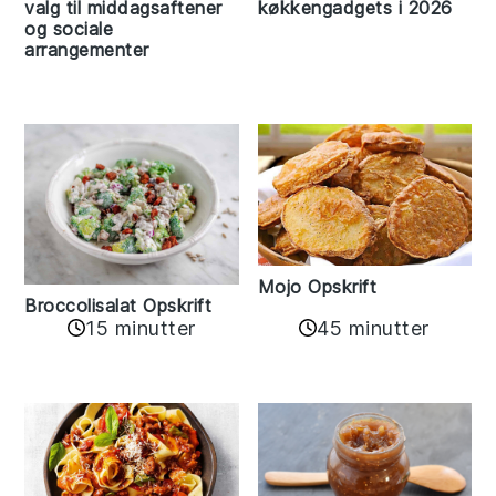
valg til middagsaftener
køkkengadgets i 2026
og sociale
arrangementer
Mojo Opskrift
Broccolisalat Opskrift
15 minutter
45 minutter