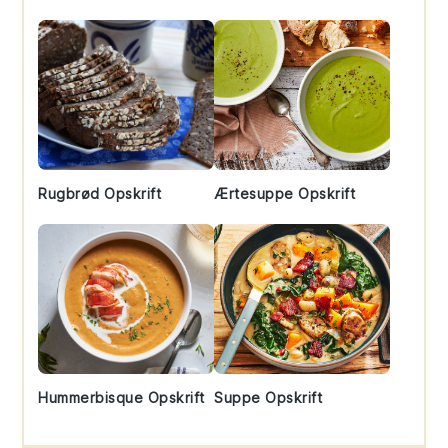
Rugbrød Opskrift
Ærtesuppe Opskrift
Hummerbisque Opskrift
Suppe Opskrift