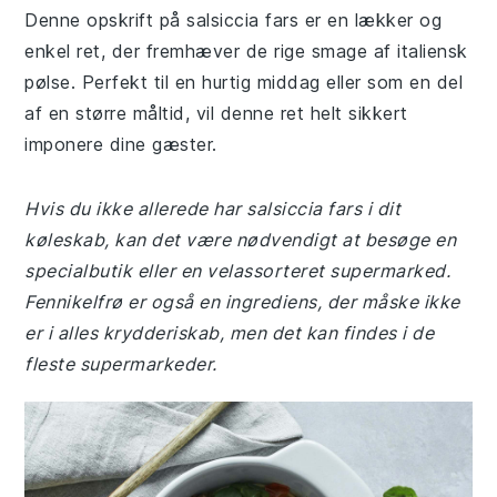
Denne opskrift på salsiccia fars er en lækker og
enkel ret, der fremhæver de rige smage af italiensk
pølse. Perfekt til en hurtig middag eller som en del
af en større måltid, vil denne ret helt sikkert
imponere dine gæster.
Hvis du ikke allerede har salsiccia fars i dit
køleskab, kan det være nødvendigt at besøge en
specialbutik eller en velassorteret supermarked.
Fennikelfrø er også en ingrediens, der måske ikke
er i alles krydderiskab, men det kan findes i de
fleste supermarkeder.