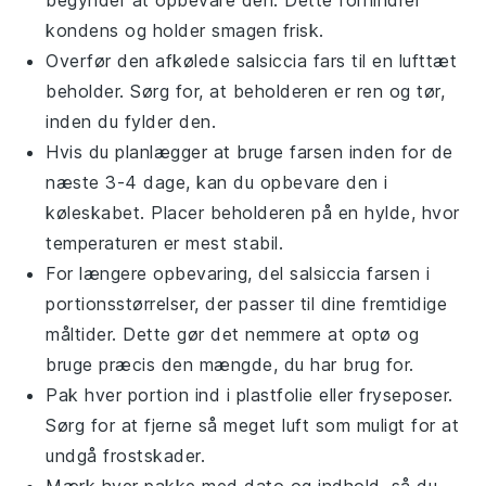
begynder at opbevare den. Dette forhindrer
kondens og holder smagen frisk.
Overfør den afkølede
salsiccia fars
til en lufttæt
beholder. Sørg for, at beholderen er ren og tør,
inden du fylder den.
Hvis du planlægger at bruge farsen inden for de
næste 3-4 dage, kan du opbevare den i
køleskabet. Placer beholderen på en hylde, hvor
temperaturen er mest stabil.
For længere opbevaring, del
salsiccia farsen
i
portionsstørrelser, der passer til dine fremtidige
måltider. Dette gør det nemmere at optø og
bruge præcis den mængde, du har brug for.
Pak hver portion ind i plastfolie eller fryseposer.
Sørg for at fjerne så meget luft som muligt for at
undgå frostskader.