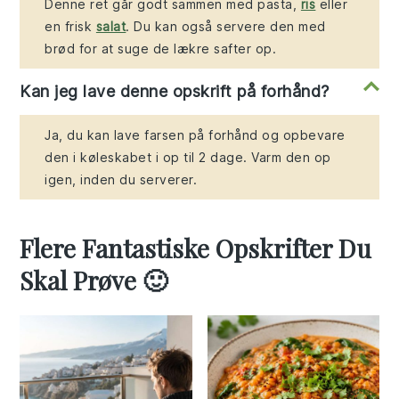
Denne ret går godt sammen med pasta,
ris
eller
en frisk
salat
. Du kan også servere den med
brød for at suge de lækre safter op.
Kan jeg lave denne opskrift på forhånd?
Ja, du kan lave farsen på forhånd og opbevare
den i køleskabet i op til 2 dage. Varm den op
igen, inden du serverer.
Flere Fantastiske Opskrifter Du
Skal Prøve 🙂