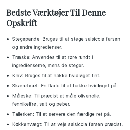
Bedste Værktøjer Til Denne
Opskrift
Stegepande
: Bruges til at stege salsiccia farsen
og andre ingredienser.
Træske
: Anvendes til at røre rundt i
ingredienserne, mens de steger.
Kniv
: Bruges til at hakke hvidløget fint.
Skærebræt
: En flade til at hakke hvidløget på.
Måleske
: Til præcist at måle olivenolie,
fennikelfrø, salt og peber.
Tallerken
: Til at servere den færdige ret på.
Køkkenvægt
: Til at veje salsiccia farsen præcist.