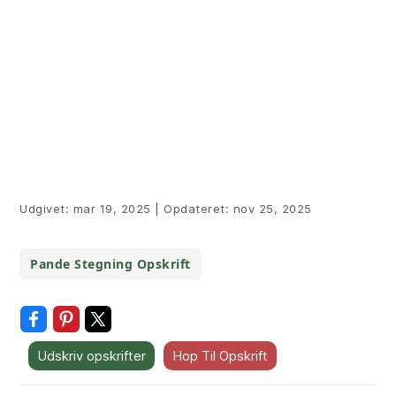
Udgivet:
mar 19, 2025
|
Opdateret:
nov 25, 2025
Pande Stegning Opskrift
Udskriv opskrifter
Hop Til Opskrift