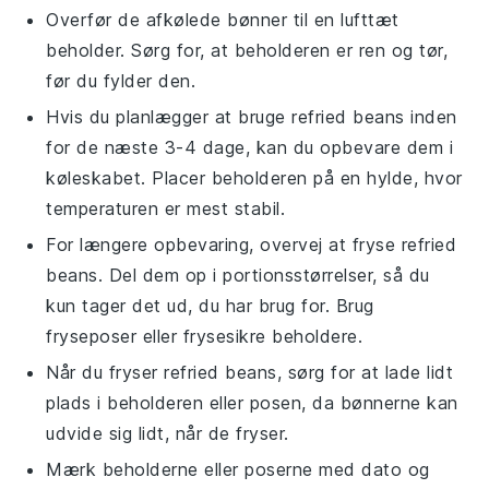
Overfør de afkølede
bønner
til en lufttæt
beholder. Sørg for, at beholderen er ren og tør,
før du fylder den.
Hvis du planlægger at bruge
refried beans
inden
for de næste 3-4 dage, kan du opbevare dem i
køleskabet. Placer beholderen på en hylde, hvor
temperaturen er mest stabil.
For længere opbevaring, overvej at fryse
refried
beans
. Del dem op i portionsstørrelser, så du
kun tager det ud, du har brug for. Brug
fryseposer eller frysesikre beholdere.
Når du fryser
refried beans
, sørg for at lade lidt
plads i beholderen eller posen, da bønnerne kan
udvide sig lidt, når de fryser.
Mærk beholderne eller poserne med dato og