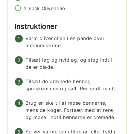
2
spsk
Olivenolie
Instruktioner
Varm olivenolien i en pande over
medium varme.
Tilsæt løg og hvidløg, og steg indtil
de er bløde.
Tilsæt de drænede bønner,
spidskommen og salt. Rør godt rundt.
Brug en ske til at mose bønnerne,
mens de koger. Fortsæt med at røre
og mose, indtil bønnerne er cremede.
Server varme som tilbehør eller fyld i