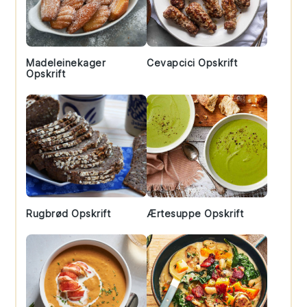
Madeleinekager
Cevapcici Opskrift
Opskrift
Rugbrød Opskrift
Ærtesuppe Opskrift