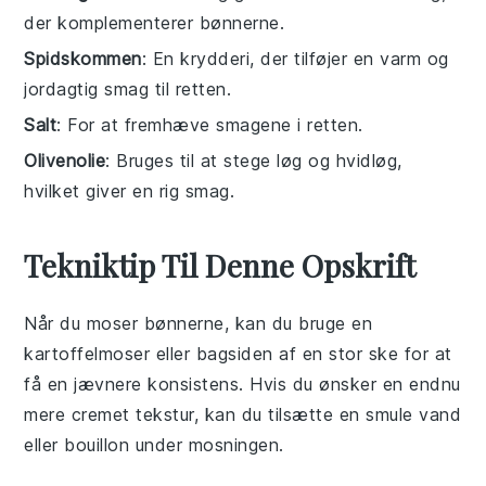
der komplementerer bønnerne.
Spidskommen
: En krydderi, der tilføjer en varm og
jordagtig smag til retten.
Salt
: For at fremhæve smagene i retten.
Olivenolie
: Bruges til at stege løg og hvidløg,
hvilket giver en rig smag.
Tekniktip Til Denne Opskrift
Når du moser
bønnerne
, kan du bruge en
kartoffelmoser eller bagsiden af en stor ske for at
få en jævnere konsistens. Hvis du ønsker en endnu
mere cremet tekstur, kan du tilsætte en smule
vand
eller
bouillon
under mosningen.