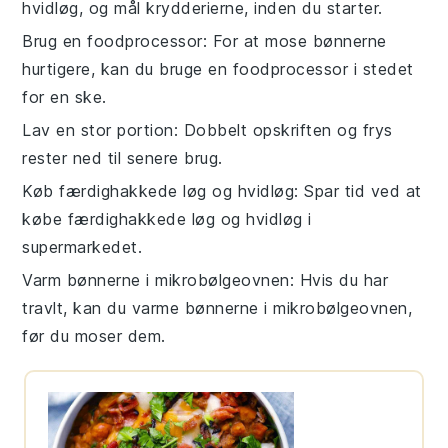
hvidløg, og mål krydderierne, inden du starter.
Brug en foodprocessor
: For at mose bønnerne
hurtigere, kan du bruge en foodprocessor i stedet
for en ske.
Lav en stor portion
: Dobbelt opskriften og frys
rester ned til senere brug.
Køb færdighakkede løg og hvidløg
: Spar tid ved at
købe færdighakkede løg og hvidløg i
supermarkedet.
Varm bønnerne i mikrobølgeovnen
: Hvis du har
travlt, kan du varme bønnerne i mikrobølgeovnen,
før du moser dem.