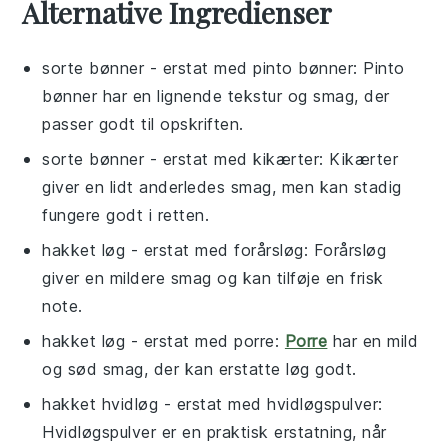
Alternative Ingredienser
sorte bønner
- erstat med
pinto bønner
: Pinto
bønner har en lignende tekstur og smag, der
passer godt til opskriften.
sorte bønner
- erstat med
kikærter
: Kikærter
giver en lidt anderledes smag, men kan stadig
fungere godt i retten.
hakket løg
- erstat med
forårsløg
: Forårsløg
giver en mildere smag og kan tilføje en frisk
note.
hakket løg
- erstat med
porre
:
Porre
har en mild
og sød smag, der kan erstatte løg godt.
hakket hvidløg
- erstat med
hvidløgspulver
:
Hvidløgspulver er en praktisk erstatning, når