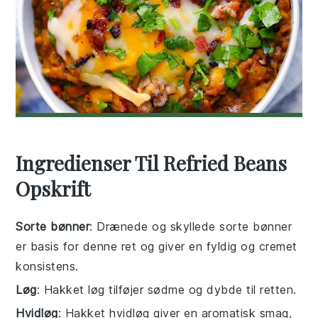
Ingredienser Til Refried Beans
Opskrift
Sorte bønner
: Drænede og skyllede sorte bønner
er basis for denne ret og giver en fyldig og cremet
konsistens.
Løg
: Hakket løg tilføjer sødme og dybde til retten.
Hvidløg
: Hakket hvidløg giver en aromatisk smag,