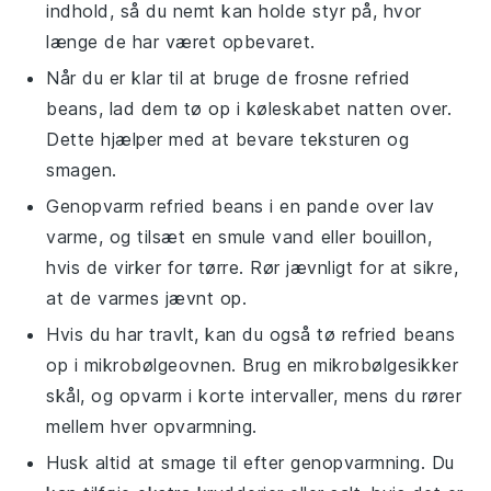
indhold, så du nemt kan holde styr på, hvor
længe de har været opbevaret.
Når du er klar til at bruge de frosne
refried
beans
, lad dem tø op i køleskabet natten over.
Dette hjælper med at bevare teksturen og
smagen.
Genopvarm
refried beans
i en pande over lav
varme, og tilsæt en smule
vand
eller
bouillon
,
hvis de virker for tørre. Rør jævnligt for at sikre,
at de varmes jævnt op.
Hvis du har travlt, kan du også tø
refried beans
op i mikrobølgeovnen. Brug en mikrobølgesikker
skål, og opvarm i korte intervaller, mens du rører
mellem hver opvarmning.
Husk altid at smage til efter genopvarmning. Du