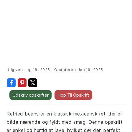
Udgivet:
sep 18, 2025
|
Opdateret:
dec 16, 2025
Udskriv opskrifter
Hop Til Opskrift
Refried beans er en klassisk mexicansk ret, der er
både nærende og fyldt med smag. Denne opskrift
er enkel og hurtig at lave, hvilket gør den perfekt