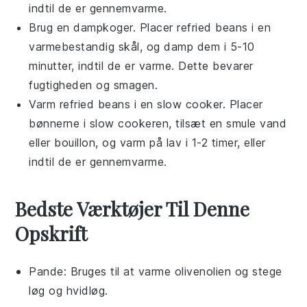
indtil de er gennemvarme.
Brug en
dampkoger
. Placer
refried beans
i en
varmebestandig skål, og damp dem i 5-10
minutter, indtil de er varme. Dette bevarer
fugtigheden og smagen.
Varm
refried beans
i en
slow cooker
. Placer
bønnerne i slow cookeren, tilsæt en smule
vand
eller
bouillon
, og varm på lav i 1-2 timer, eller
indtil de er gennemvarme.
Bedste Værktøjer Til Denne
Opskrift
Pande
: Bruges til at varme olivenolien og stege
løg og hvidløg.