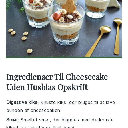
Ingredienser Til Cheesecake
Uden Husblas Opskrift
Digestive kiks
: Knuste kiks, der bruges til at lave
bunden af cheesecaken.
Smør
: Smeltet smør, der blandes med de knuste
kiks for at skabe en fast bund.