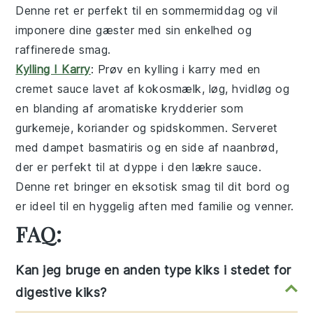
Denne ret er perfekt til en sommermiddag og vil
imponere dine gæster med sin enkelhed og
raffinerede smag.
Kylling I Karry
: Prøv en
kylling i karry
med en
cremet sauce lavet af kokosmælk, løg, hvidløg og
en blanding af aromatiske krydderier som
gurkemeje, koriander og spidskommen. Serveret
med dampet basmatiris og en side af naanbrød,
der er perfekt til at dyppe i den lækre sauce.
Denne ret bringer en eksotisk smag til dit bord og
er ideel til en hyggelig aften med familie og venner.
FAQ:
Kan jeg bruge en anden type kiks i stedet for
digestive kiks?