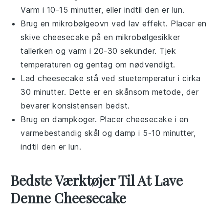
Varm i 10-15 minutter, eller indtil den er lun.
Brug en mikrobølgeovn ved lav effekt. Placer en
skive
cheesecake
på en mikrobølgesikker
tallerken og varm i 20-30 sekunder. Tjek
temperaturen og gentag om nødvendigt.
Lad
cheesecake
stå ved stuetemperatur i cirka
30 minutter. Dette er en skånsom metode, der
bevarer konsistensen bedst.
Brug en dampkoger. Placer
cheesecake
i en
varmebestandig skål og damp i 5-10 minutter,
indtil den er lun.
Bedste Værktøjer Til At Lave
Denne Cheesecake