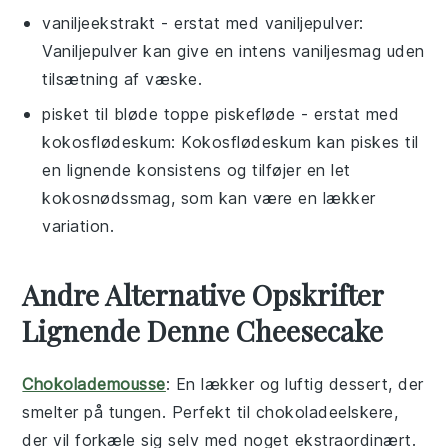
vaniljeekstrakt
- erstat med
vaniljepulver
:
Vaniljepulver kan give en intens vaniljesmag uden
tilsætning af væske.
pisket til bløde toppe piskefløde
- erstat med
kokosflødeskum
: Kokosflødeskum kan piskes til
en lignende konsistens og tilføjer en let
kokosnødssmag, som kan være en lækker
variation.
Andre Alternative Opskrifter
Lignende Denne Cheesecake
Chokolademousse
: En lækker og luftig
dessert
, der
smelter på tungen. Perfekt til chokoladeelskere,
der vil forkæle sig selv med noget ekstraordinært.