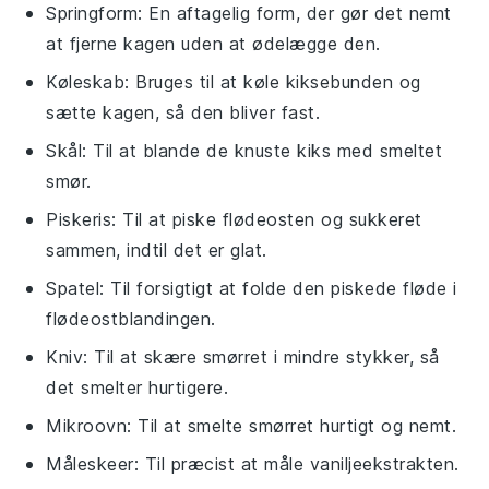
Springform
: En aftagelig form, der gør det nemt
at fjerne kagen uden at ødelægge den.
Køleskab
: Bruges til at køle kiksebunden og
sætte kagen, så den bliver fast.
Skål
: Til at blande de knuste kiks med smeltet
smør.
Piskeris
: Til at piske flødeosten og sukkeret
sammen, indtil det er glat.
Spatel
: Til forsigtigt at folde den piskede fløde i
flødeostblandingen.
Kniv
: Til at skære smørret i mindre stykker, så
det smelter hurtigere.
Mikroovn
: Til at smelte smørret hurtigt og nemt.
Måleskeer
: Til præcist at måle vaniljeekstrakten.