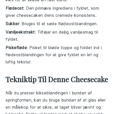
Flødeost
: Den primære ingrediens i fyldet, som
giver cheesecaken dens cremede konsistens.
Sukker
: Bruges til at søde flødeostblandingen.
Vaniljeekstrakt
: Tilføjer en dejlig vaniljesmag til
fyldet.
Piskefløde
: Pisket til bløde toppe og foldet ind i
flødeostblandingen for at give fyldet en let og
luftig tekstur.
Tekniktip Til Denne Cheesecake
Når du presser
kikseblandingen
i bunden af
springformen, kan du bruge bunden af et glas eller
en målekop for at sikre, at laget bliver jævnt og