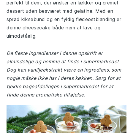
perfekt til dem, der ønsker en lækker og cremet
dessert uden besværet med gelatine. Med en
sprød kiksebund og en fyldig flødeostblanding er
denne cheesecake både nem at lave og
uimodståelig.
De fleste ingredienser i denne opskrift er
almindelige og nemme at finde i supermarkedet.
Dog kan vaniljeekstrakt være en ingrediens, som
nogle måske ikke har i deres køkken. Sørg for at
tjekke bageafdelingen i supermarkedet for at
finde denne aromatiske tilføjelse.