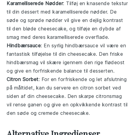
Karamelliserede Nødder
: Tilføj en
knasende tekstur
til din dessert med karamelliserede nødder. De
søde og
sprøde nødder
vil give en dejlig kontrast
til den bløde cheesecake, og tilføje en
dybde af
smag
med deres
karamelliserede overflade
.
Hindbærsauce
: En
syrlig hindbærsauce
vil være en
fantastisk tilføjelse til din cheesecake. Den friske
hindbærsmag
vil skære igennem den rige
flødeost
og give en
forfriskende balance
til desserten.
Citron Sorbet
: For en
forfriskende og let
afslutning
på måltidet, kan du servere en citron sorbet ved
siden af din cheesecake. Den
skarpe citronsmag
vil rense ganen og give en
opkvikkende kontrast
til
den søde og cremede cheesecake.
Alternative Ingredienser