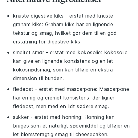
knuste digestive kiks
- erstat med
knuste
graham kiks
: Graham kiks har en lignende
tekstur og smag, hvilket gør dem til en god
erstatning for digestive kiks.
smeltet smør
- erstat med
kokosolie
: Kokosolie
kan give en lignende konsistens og en let
kokosnødsmag, som kan tilføje en ekstra
dimension til bunden.
flødeost
- erstat med
mascarpone
: Mascarpone
har en rig og cremet konsistens, der ligner
flødeost, men med en lidt sødere smag.
sukker
- erstat med
honning
: Honning kan
bruges som et naturligt sødemiddel og tilføjer en
let blomsteragtig smag til cheesecaken.