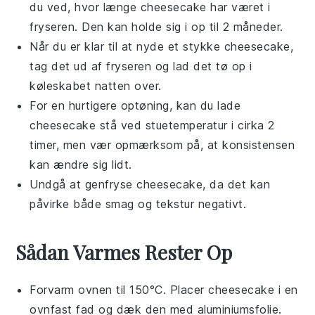
du ved, hvor længe
cheesecake
har været i
fryseren. Den kan holde sig i op til 2 måneder.
Når du er klar til at nyde et stykke
cheesecake
,
tag det ud af fryseren og lad det tø op i
køleskabet natten over.
For en hurtigere optøning, kan du lade
cheesecake
stå ved stuetemperatur i cirka 2
timer, men vær opmærksom på, at konsistensen
kan ændre sig lidt.
Undgå at genfryse
cheesecake
, da det kan
påvirke både smag og tekstur negativt.
Sådan Varmes Rester Op
Forvarm ovnen til 150°C. Placer
cheesecake
i en
ovnfast fad og dæk den med aluminiumsfolie.