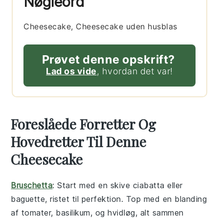
Nøgleord
Cheesecake, Cheesecake uden husblas
Prøvet denne opskrift?
Lad os vide
, hvordan det var!
Foreslåede Forretter Og
Hovedretter Til Denne
Cheesecake
Bruschetta
: Start med en skive
ciabatta
eller
baguette
, ristet til perfektion. Top med en blanding
af
tomater
,
basilikum
, og
hvidløg
, alt sammen