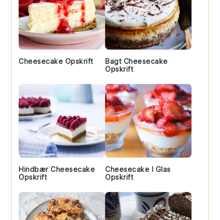
Cheesecake Opskrift
Bagt Cheesecake
Opskrift
Hindbær Cheesecake
Cheesecake I Glas
Opskrift
Opskrift