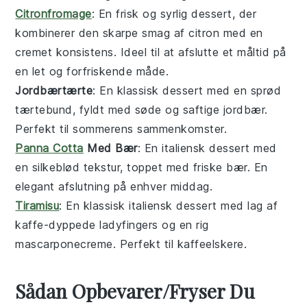
Citronfromage
: En frisk og syrlig
dessert
, der
kombinerer den skarpe smag af citron med en
cremet konsistens. Ideel til at afslutte et måltid på
en let og forfriskende måde.
Jordbærtærte
: En klassisk
dessert
med en sprød
tærtebund, fyldt med søde og saftige
jordbær
.
Perfekt til sommerens sammenkomster.
Panna Cotta
Med Bær
: En italiensk
dessert
med
en silkeblød tekstur, toppet med friske
bær
. En
elegant afslutning på enhver middag.
Tiramisu
: En klassisk italiensk
dessert
med lag af
kaffe-dyppede ladyfingers og en rig
mascarponecreme. Perfekt til kaffeelskere.
Sådan Opbevarer/Fryser Du