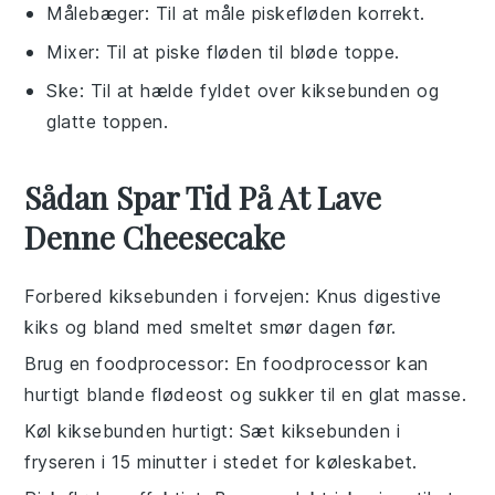
Målebæger
: Til at måle piskefløden korrekt.
Mixer
: Til at piske fløden til bløde toppe.
Ske
: Til at hælde fyldet over kiksebunden og
glatte toppen.
Sådan Spar Tid På At Lave
Denne Cheesecake
Forbered kiksebunden i forvejen
: Knus
digestive
kiks
og bland med
smeltet smør
dagen før.
Brug en foodprocessor
: En foodprocessor kan
hurtigt blande
flødeost
og
sukker
til en glat masse.
Køl kiksebunden hurtigt
: Sæt kiksebunden i
fryseren i 15 minutter i stedet for køleskabet.