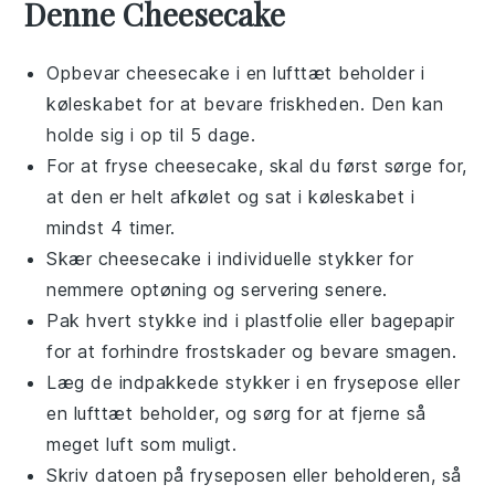
Denne Cheesecake
Opbevar
cheesecake
i en lufttæt beholder i
køleskabet for at bevare friskheden. Den kan
holde sig i op til 5 dage.
For at fryse
cheesecake
, skal du først sørge for,
at den er helt afkølet og sat i køleskabet i
mindst 4 timer.
Skær
cheesecake
i individuelle stykker for
nemmere optøning og servering senere.
Pak hvert stykke ind i plastfolie eller bagepapir
for at forhindre frostskader og bevare smagen.
Læg de indpakkede stykker i en frysepose eller
en lufttæt beholder, og sørg for at fjerne så
meget luft som muligt.
Skriv datoen på fryseposen eller beholderen, så