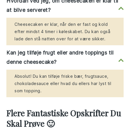
Hvordan ved jeg, om cheesecaken er klar til
at blive serveret?
Cheesecaken er klar, når den er fast og kold
efter mindst 4 timer i køleskabet. Du kan også
lade den stå natten over for at være sikker.
Kan jeg tilføje frugt eller andre toppings til
denne cheesecake?
Absolut! Du kan tilføje friske bær, frugtsauce,
chokoladesauce eller hvad du ellers har lyst til
som topping.
Flere Fantastiske Opskrifter Du
Skal Prøve 🙂