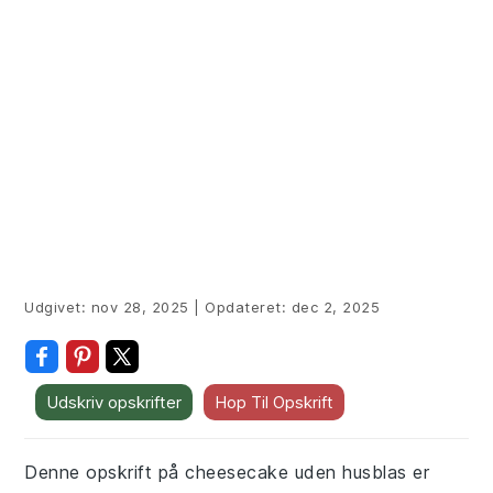
Udgivet:
nov 28, 2025
|
Opdateret:
dec 2, 2025
Udskriv opskrifter
Hop Til Opskrift
Denne opskrift på cheesecake uden husblas er