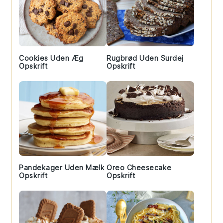
Cookies Uden Æg
Rugbrød Uden Surdej
Opskrift
Opskrift
Pandekager Uden Mælk
Oreo Cheesecake
Opskrift
Opskrift