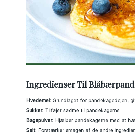
Ingredienser Til Blåbærpand
Hvedemel
: Grundlaget for pandekagedejen, giv
Sukker
: Tilføjer sødme til pandekagerne
Bagepulver
: Hjælper pandekagerne med at hæv
Salt
: Forstærker smagen af de andre ingredie