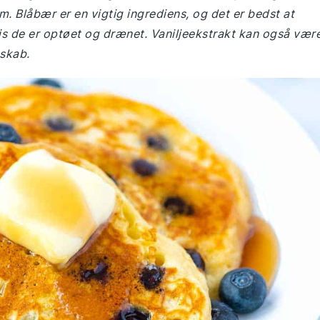
m. Blåbær er en vigtig ingrediens, og det er bedst at
is de er optøet og drænet. Vaniljeekstrakt kan også vær
 skab.