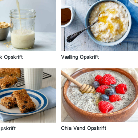
 Opskrift
Vælling Opskrift
Chia Vand Opskrift
pskrift