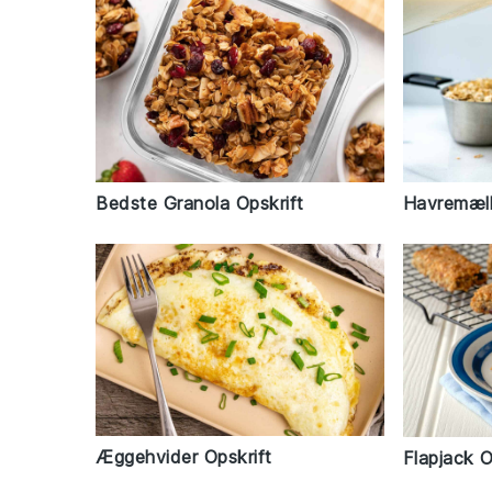
Bedste Granola Opskrift
Havremælk
Æggehvider Opskrift
Flapjack O