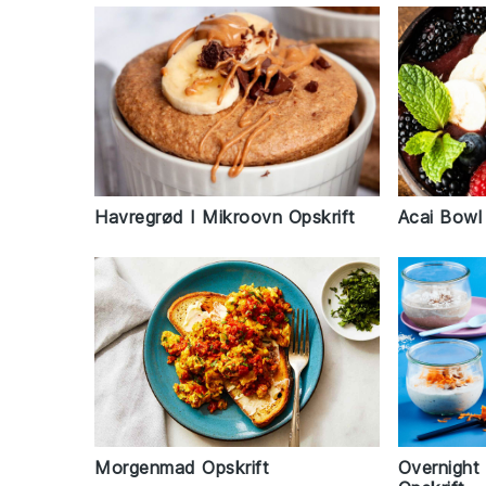
Havregrød I Mikroovn Opskrift
Acai Bowl 
Morgenmad Opskrift
Overnight