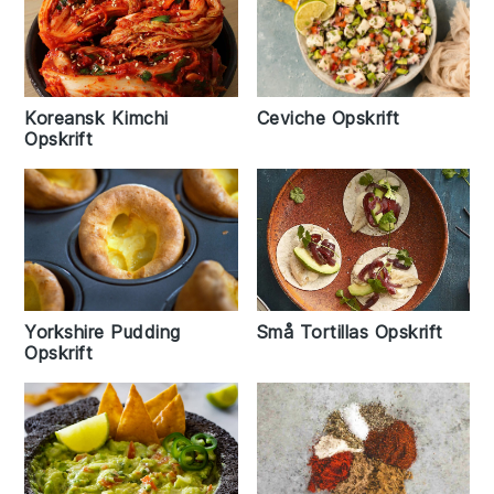
Koreansk Kimchi
Ceviche Opskrift
Opskrift
Yorkshire Pudding
Små Tortillas Opskrift
Opskrift