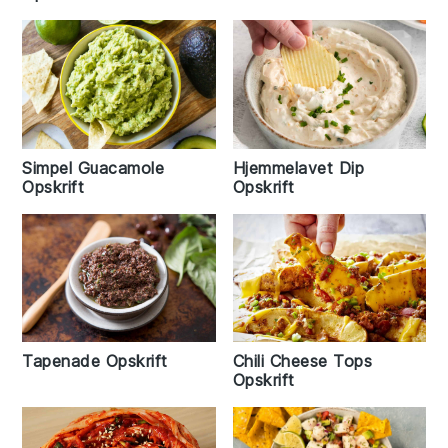
Simpel Guacamole
Hjemmelavet Dip
Opskrift
Opskrift
Tapenade Opskrift
Chili Cheese Tops
Opskrift