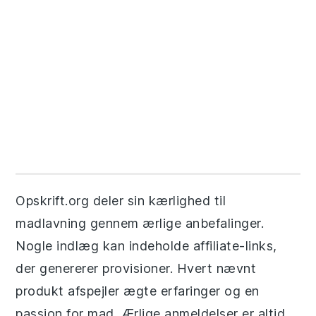
Opskrift.org deler sin kærlighed til
madlavning gennem ærlige anbefalinger.
Nogle indlæg kan indeholde affiliate-links,
der genererer provisioner. Hvert nævnt
produkt afspejler ægte erfaringer og en
passion for mad. Ærlige anmeldelser er altid