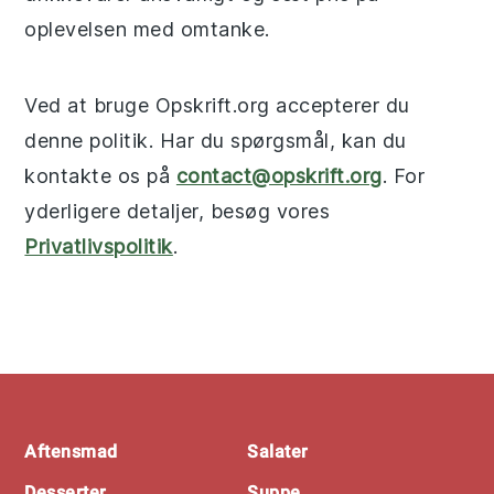
oplevelsen med omtanke.
Ved at bruge Opskrift.org accepterer du
denne politik. Har du spørgsmål, kan du
kontakte os på
contact@opskrift.org
. For
yderligere detaljer, besøg vores
Privatlivspolitik
.
Footer
Aftensmad
Salater
Desserter
Suppe