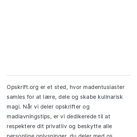
Opskrift.org er et sted, hvor madentusiaster
samles for at lære, dele og skabe kulinarisk
magi. Når vi deler opskrifter og
madlavningstips, er vi dedikerede til at
respektere dit privatliv og beskytte alle
personlige oplysninger, du deler med os.