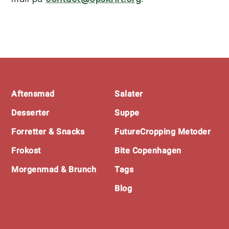
Footer
Aftensmad
Salater
Desserter
Suppe
Forretter & Snacks
FutureCropping Metoder
Frokost
Bite Copenhagen
Morgenmad & Brunch
Tags
Blog