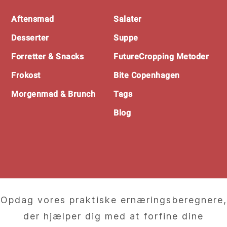
Footer
Aftensmad
Salater
Desserter
Suppe
Forretter & Snacks
FutureCropping Metoder
Frokost
Bite Copenhagen
Morgenmad & Brunch
Tags
Blog
Opdag vores praktiske ernæringsberegnere,
der hjælper dig med at forfine dine